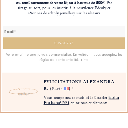
ou remboursement de votre bijou à hauteur de 500€.
Par
tirage au sort, pour les inscrits à la newsletter Edenly et
abonnés de edenly.jewellery sur les réseaux
Votre email ne sera jamais commercialisé. En validant, vous acceptez les
règles de confidentialité.
+info
FÉLICITATIONS ALEXANDRA
R.
(Paris
)
!
Vous remportez ce mois-ci le bracelet
Jardin
Enchanté Nº1
en or rose et diamants.