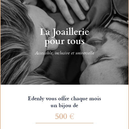
La Joaillerie
pour tous
Accessible, inclusive et universelle
Edenly vous offre chaque mois
un bijou de
500 €