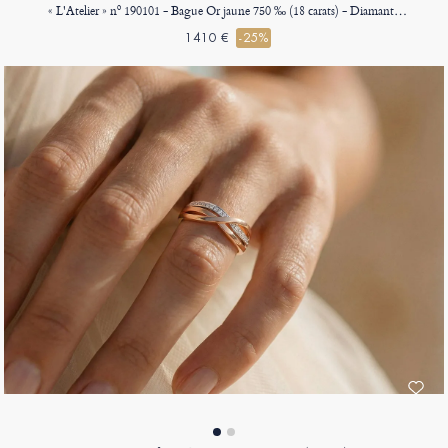
« L'Atelier » nº 190101 - Bague Or jaune 750 ‰ (18 carats) - Diamant synthétique Rectangle 0.5 carat - Halo Diamant synthétique - Sertissage Diamant synthétique
1410 €
-25%