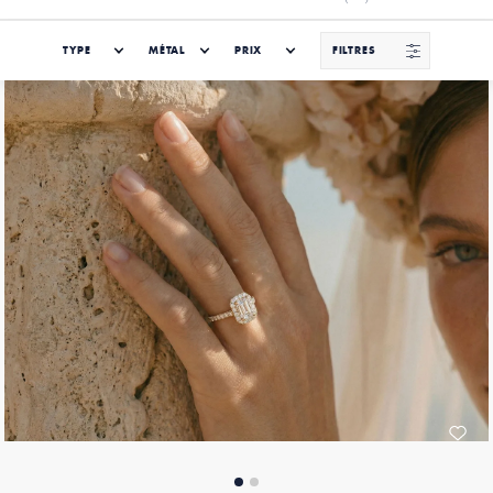
TYPE
MÉTAL
PRIX
FILTRES