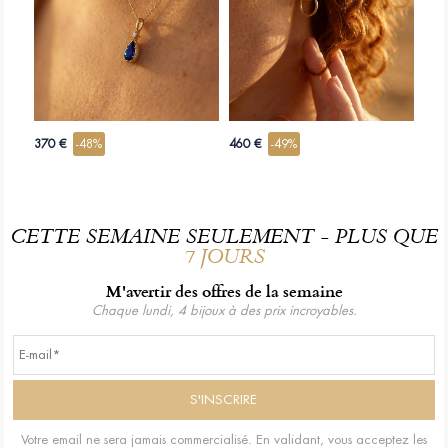
370 €
-48%
460 €
-49%
CETTE SEMAINE SEULEMENT - PLUS QUE
7 JOURS
M'avertir des offres de la semaine
Chaque lundi, 4 bijoux à des prix incroyables.
Votre email ne sera jamais commercialisé. En validant, vous acceptez les