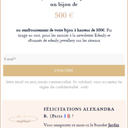
un bijou de
500 €
ou remboursement de votre bijou à hauteur de 500€.
Par
tirage au sort, pour les inscrits à la newsletter Edenly et
abonnés de edenly.jewellery sur les réseaux
Votre email ne sera jamais commercialisé. En validant, vous acceptez les
règles de confidentialité.
+info
FÉLICITATIONS ALEXANDRA
R.
(Paris
)
!
Vous remportez ce mois-ci le bracelet
Jardin