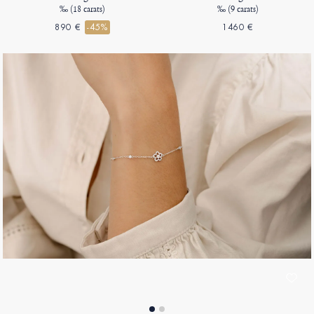
‰ (18 carats)
‰ (9 carats)
890 €
-45%
1460 €