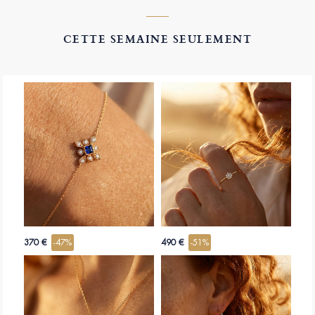
CETTE SEMAINE SEULEMENT
370 €
-47%
490 €
-51%