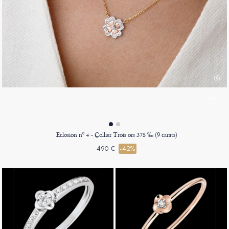
Eclosion nº 4 - Collier Trois ors 375 ‰ (9 carats)
490 €
-42%