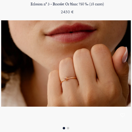
Eclosion nº 3 - Bracelet Or blanc 750 ‰ (18 carats)
2450 €