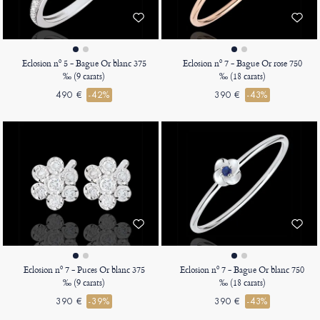
Eclosion nº 5 - Bague Or blanc 375
Eclosion nº 7 - Bague Or rose 750
‰ (9 carats)
‰ (18 carats)
490 €
-42%
390 €
-43%
Eclosion nº 7 - Puces Or blanc 375
Eclosion nº 7 - Bague Or blanc 750
‰ (9 carats)
‰ (18 carats)
390 €
-39%
390 €
-43%