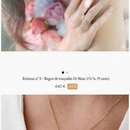
Eclosion nº 8 - Bague de fiançailles Or blanc 375 ‰ (9 carats)
440 €
-43%