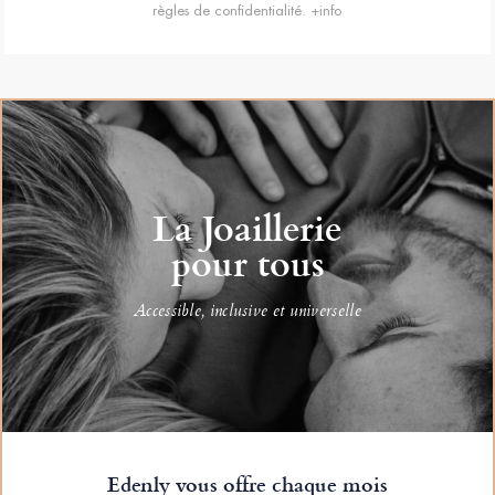
règles de confidentialité.
+info
La Joaillerie
pour tous
Accessible, inclusive et universelle
Edenly vous offre chaque mois