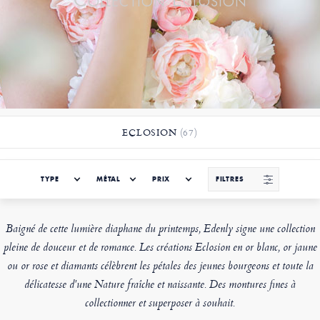
Collection Eclosion
ECLOSION
(67)
TYPE
MÉTAL
PRIX
FILTRES
Baigné de cette lumière diaphane du printemps, Edenly signe une collection
pleine de douceur et de romance. Les créations Eclosion en or blanc, or jaune
ou or rose et diamants célèbrent les pétales des jeunes bourgeons et toute la
délicatesse d'une Nature fraîche et naissante. Des montures fines à
collectionner et superposer à souhait.