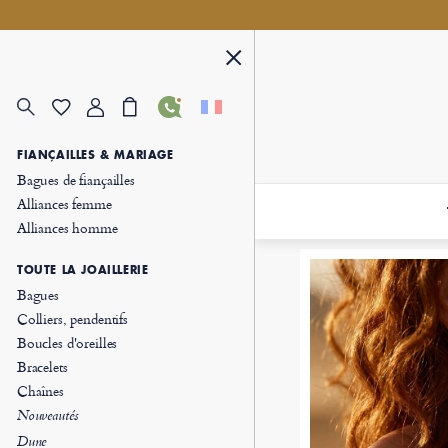
FIANÇAILLES & MARIAGE
Bagues de fiançailles
Alliances femme
Alliances homme
TOUTE LA JOAILLERIE
Bagues
Colliers, pendentifs
Boucles d'oreilles
Bracelets
Chaînes
Nouveautés
Dune