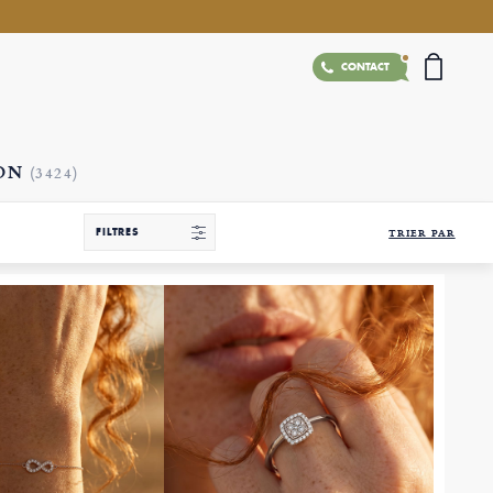
CONTACT
ION
(3424)
FILTRES
TRIER PAR