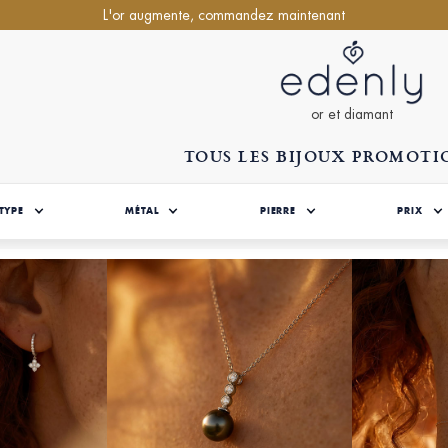
L'or augmente, commandez maintenant
or et diamant
TOUS LES BIJOUX PROMOT
TYPE
MÉTAL
PIERRE
PRIX