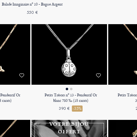
Balade Imaginaire nº 10 - Bague Argent
550 €
- Pendentif Or
Petits Trésors nº 13 - Pendentif Or
Petits Trésor
 carats)
blanc 750 ‰ (18 carats)
3
390 €
-35%
VOTRE BIJOU
OFFERT