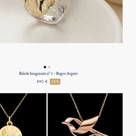
Balade Imaginaire nº 3 - Bague Argent
890 €
-50%