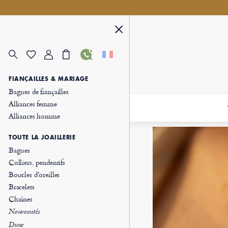
FIANÇAILLES & MARIAGE
Bagues de fiançailles
Alliances femme
Alliances homme
TOUTE LA JOAILLERIE
Bagues
Colliers, pendentifs
Boucles d'oreilles
Bracelets
Chaînes
Nouveautés
Dune