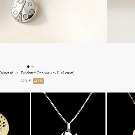
Trésors nº 12 - Pendentif Or blanc 375 ‰ (9 carats)
290 €
-33%