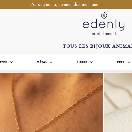
L'or augmente, commandez maintenant
or et diamant
TOUS LES BIJOUX ANIM
TYPE
MÉTAL
PIERRE
PRIX