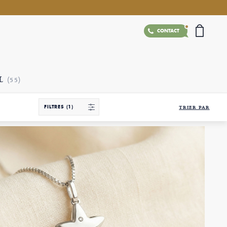
CONTACT
AL
(55)
FILTRES
(1)
TRIER PAR