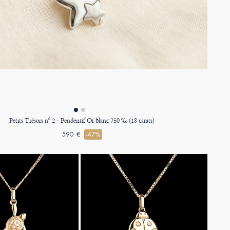
Petits Trésors nº 2 - Pendentif Or blanc 750 ‰ (18 carats)
590 €
-47%