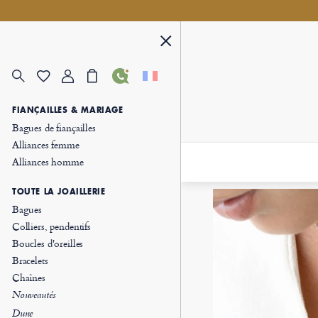
FIANÇAILLES & MARIAGE
Bagues de fiançailles
Alliances femme
Alliances homme
TOUTE LA JOAILLERIE
Bagues
Colliers, pendentifs
Boucles d'oreilles
Bracelets
Chaînes
Nouveautés
Dune