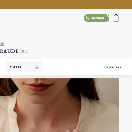
CONTACT
tifs
ERAUDE
(51)
FILTRES
TRIER PAR