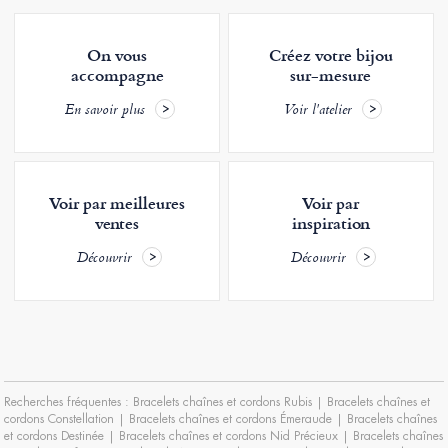
On vous
Créez votre bijou
accompagne
sur-mesure
En savoir plus
Voir l'atelier
Voir par meilleures
Voir par
ventes
inspiration
Découvrir
Découvrir
Recherches fréquentes :
Bracelets chaînes et cordons Rubis
|
Bracelets chaînes et
cordons Constellation
|
Bracelets chaînes et cordons Émeraude
|
Bracelets chaînes
et cordons Destinée
|
Bracelets chaînes et cordons Nid Précieux
|
Bracelets chaînes