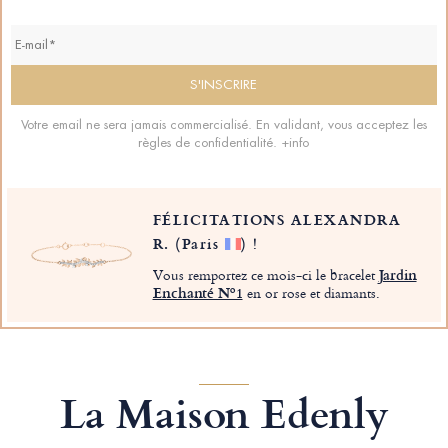
Votre email ne sera jamais commercialisé. En validant, vous acceptez les
règles de confidentialité.
+info
FÉLICITATIONS ALEXANDRA
R.
(Paris
)
!
Vous remportez ce mois-ci le bracelet
Jardin
Enchanté Nº1
en or rose et diamants.
La Maison Edenly