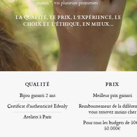
mieux ”, via plusieurs promesses :
LA QUALITÉ, LE PRIX, L’EXPÉRIENCE, LE
CHOIX ET L’ÉTHIQUE, EN MIEUX...
QUALITÉ
PRIX
Bijou garanti 2 ans
Meilleur prix garanti
Certificat d’authenticité Edenly
Remboursement de la différen
vous trouvez moins cher
Ateliers à Paris
Pour tous les budgets de 50
50.000€