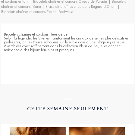
et cordons enfant
|
Bracelets chaînes et cordons Oiseau de Paradis
|
Bracelets
chaînes et cordons Féerie
|
Bracelets chaînes et cordons Regard d'Orient
|
Bracelets chaînes et cordons Eternel Edelweiss
Bracelets chaînes et cordons Fleur de Sel
Selon la légende, les Sirènes transforment les cristaux de sel les plus délicats en
perles d'or, on les trouve échouées sur le sable doré d’une plage mystérieuse.
Assemblées avec raffinement dans la collection Fleur de Sel, elles donnent
naissance à des bijoux féminins et poétiques.
CETTE SEMAINE SEULEMENT