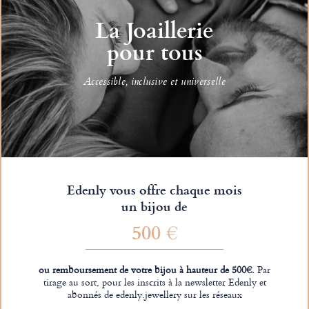
La Joaillerie
pour tous
Accessible, inclusive et universelle
Edenly vous offre chaque mois
un bijou de
500 €
ou remboursement de votre bijou à hauteur de 500€.
Par
tirage au sort, pour les inscrits à la newsletter Edenly et
abonnés de edenly.jewellery sur les réseaux