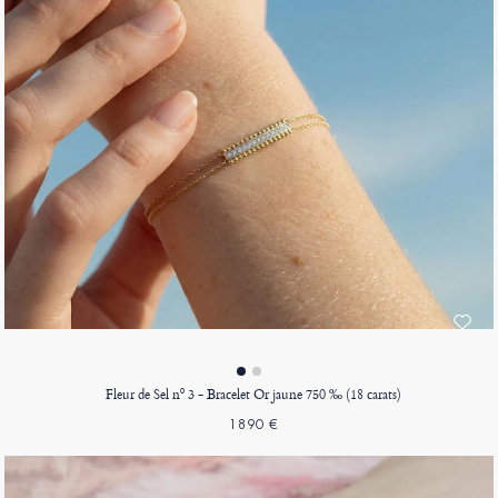
Fleur de Sel nº 3 - Bracelet Or jaune 750 ‰ (18 carats)
1890 €