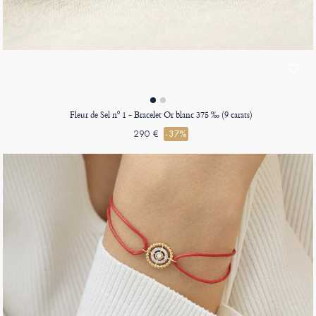
Fleur de Sel nº 1 - Bracelet Or blanc 375 ‰ (9 carats)
290 €
-37%