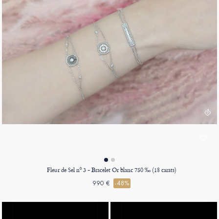
Fleur de Sel nº 3 - Bracelet Or blanc 750 ‰ (18 carats)
990 €
-48%