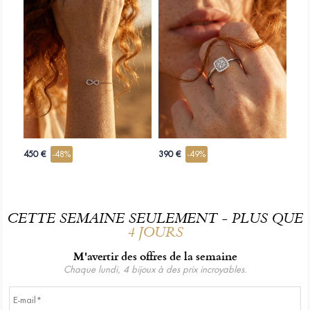
450 €
-48%
390 €
-49%
CETTE SEMAINE SEULEMENT - PLUS QUE
4 JOURS
M'avertir des offres de la semaine
Chaque lundi, 4 bijoux à des prix incroyables.