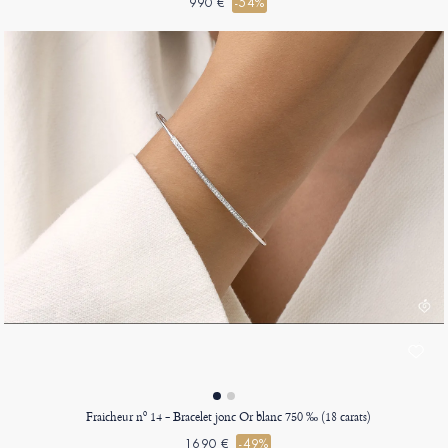
990 €
-54%
Fraicheur nº 14 - Bracelet jonc Or blanc 750 ‰ (18 carats)
1690 €
-49%