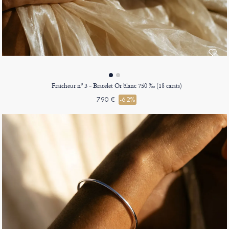
Fraicheur nº 3 - Bracelet Or blanc 750 ‰ (18 carats)
790 €
-62%