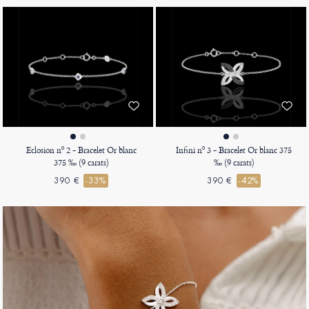
Eclosion nº 2 - Bracelet Or blanc
Infini nº 3 - Bracelet Or blanc 375
375 ‰ (9 carats)
‰ (9 carats)
390 €
-33%
390 €
-42%