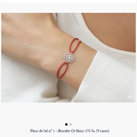
Fleur de Sel nº 1 - Bracelet Or blanc 375 ‰ (9 carats)