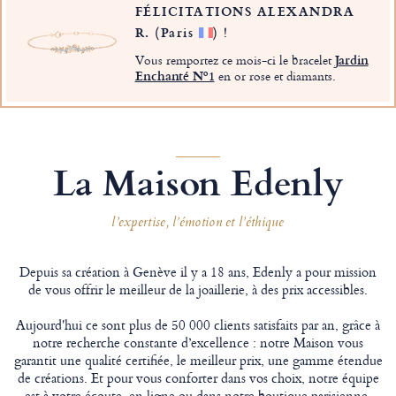
FÉLICITATIONS ALEXANDRA
R.
(Paris
)
!
Vous remportez ce mois-ci le bracelet
Jardin
Enchanté Nº1
en or rose et diamants.
La Maison Edenly
l’expertise, l’émotion et l’éthique
Depuis sa création à Genève il y a 18 ans, Edenly a pour mission
de vous offrir le meilleur de la joaillerie, à des prix accessibles.
Aujourd'hui ce sont plus de 50 000 clients satisfaits par an, grâce à
notre recherche constante d’excellence : notre Maison vous
garantit une qualité certifiée, le meilleur prix, une gamme étendue
de créations. Et pour vous conforter dans vos choix, notre équipe
est à votre écoute, en ligne ou dans notre boutique parisienne.