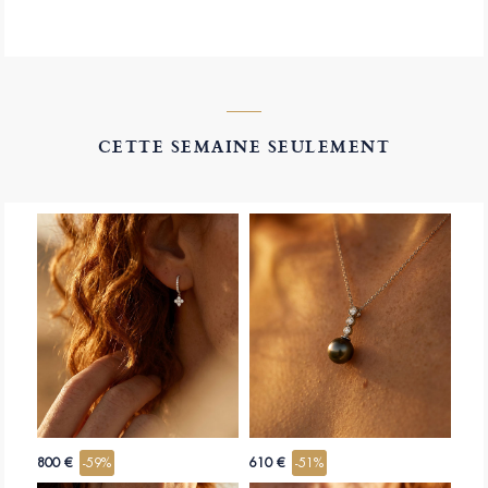
CETTE SEMAINE SEULEMENT
800 €
-59%
610 €
-51%