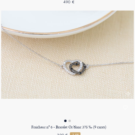
490 €
Fraicheur nº 6 - Bracelet Or blanc 375 ‰ (9 carats)