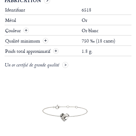
FABRICATION
Identifiant
6518
Métal
Or
Couleur
Or blanc
Qualité minimum
750 ‰ (18 carats)
Poids total approximatif
1.8 g.
Un or certifié de grande qualité