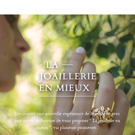
Découvrez une nouvelle expérience de la joaillerie avec
une envie ambitieuse de vous proposer “ La joaillerie en
mieux ”, via plusieurs promesses :