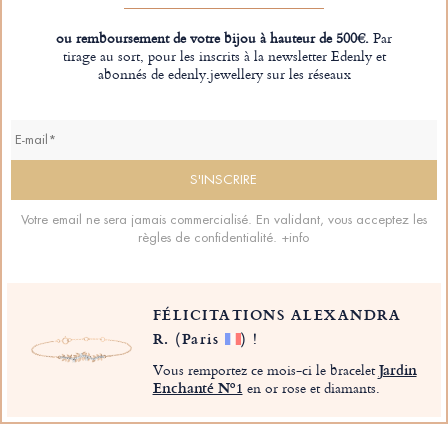
ou remboursement de votre bijou à hauteur de 500€.
Par
tirage au sort, pour les inscrits à la newsletter Edenly et
abonnés de edenly.jewellery sur les réseaux
Votre email ne sera jamais commercialisé. En validant, vous acceptez les
règles de confidentialité.
+info
FÉLICITATIONS ALEXANDRA
R.
(Paris
)
!
Vous remportez ce mois-ci le bracelet
Jardin
Enchanté Nº1
en or rose et diamants.