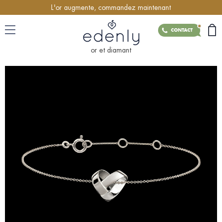
L'or augmente, commandez maintenant
CONTACT
or et diamant