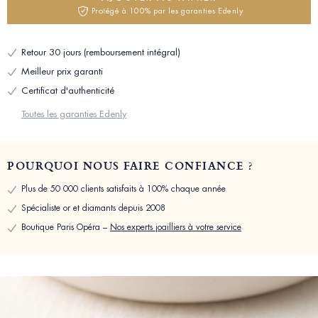
Protégé à 100% par les garanties Edenly
Retour 30 jours (remboursement intégral)
Meilleur prix garanti
Certificat d'authenticité
Toutes les garanties Edenly
POURQUOI NOUS FAIRE CONFIANCE ?
Plus de 50 000 clients satisfaits à 100% chaque année
Spécialiste or et diamants depuis 2008
Boutique Paris Opéra –
Nos experts joailliers à votre service