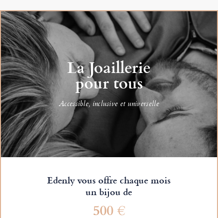
La Joaillerie
pour tous
Accessible, inclusive et universelle
Edenly vous offre chaque mois
un bijou de
500 €