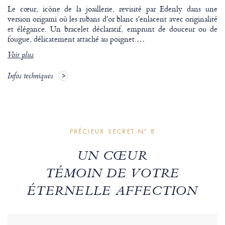
Le cœur, icône de la joaillerie, revisité par Edenly dans une
version origami où les rubans d'or blanc s'enlacent avec originalité
et élégance. Un bracelet déclaratif, emprunt de douceur ou de
fougue, délicatement attaché au poignet.
…
Voir plus
Infos techniques
PRÉCIEUX SECRET Nº 8
UN CŒUR
TÉMOIN DE VOTRE
ÉTERNELLE AFFECTION