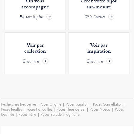
On vous
Créez votre bijou
accompagne
sur-mesure
En savoir plus
Voir l'atelier
Voir par
Voir par
collection
inspiration
Découvrir
Découvrir
Recherches fréquentes :
Puces Origine
|
Puces papillon
|
Puces Constellation
|
Puces feuilles
|
Puces fiançailles
|
Puces Fleur de Sel
|
Puces Noeud
|
Puces
Destinée
|
Puces trèfle
|
Puces Balade Imaginaire