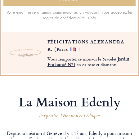
Votre email ne sera jamais commercialisé. En validant, vous acceptez les
règles de confidentialité.
+info
FÉLICITATIONS ALEXANDRA
R.
(Paris
)
!
Vous remportez ce mois-ci le bracelet
Jardin
Enchanté Nº1
en or rose et diamants.
La Maison Edenly
l’expertise, l’émotion et l’éthique
Depuis sa création à Genève il y a 18 ans, Edenly a pour mission