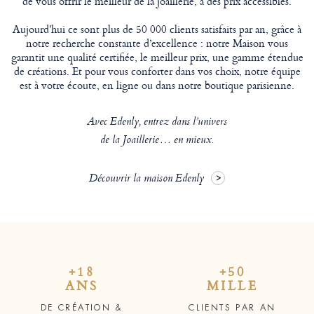
de vous offrir le meilleur de la joaillerie, à des prix accessibles.
Aujourd'hui ce sont plus de 50 000 clients satisfaits par an, grâce à
notre recherche constante d’excellence : notre Maison vous
garantit une qualité certifiée, le meilleur prix, une gamme étendue
de créations. Et pour vous conforter dans vos choix, notre équipe
est à votre écoute, en ligne ou dans notre boutique parisienne.
Avec Edenly, entrez dans l’univers
de la Joaillerie… en mieux.
Découvrir la maison Edenly
+18
+50
ANS
MILLE
DE CRÉATION &
CLIENTS PAR AN