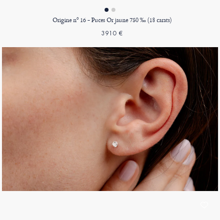
Origine nº 16 - Puces Or jaune 750 ‰ (18 carats)
3910 €