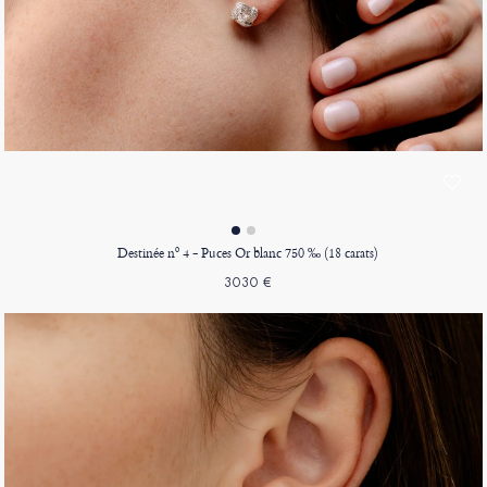
Destinée nº 4 - Puces Or blanc 750 ‰ (18 carats)
3030 €