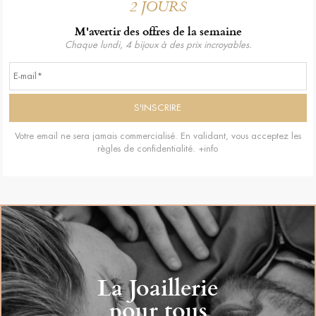
2 JOURS
M'avertir des offres de la semaine
Chaque lundi, 4 bijoux à des prix incroyables.
Votre email ne sera jamais commercialisé. En validant, vous acceptez les
règles de confidentialité.
+info
La Joaillerie
pour tous