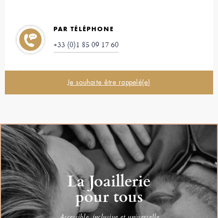
PAR TÉLÉPHONE
+33 (0)1 85 09 17 60
Je souhaite être rappelé(e)
La Joaillerie
pour tous