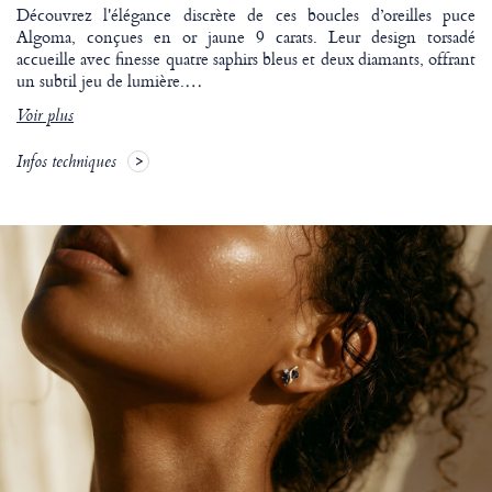
Découvrez l'élégance discrète de ces boucles d’oreilles puce
Algoma, conçues en or jaune 9 carats. Leur design torsadé
accueille avec finesse quatre saphirs bleus et deux diamants, offrant
un subtil jeu de lumière.
…
Voir plus
Infos techniques