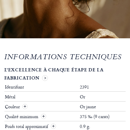
INFORMATIONS TECHNIQUES
L'EXCELLENCE À CHAQUE ÉTAPE DE LA
FABRICATION
Identifiant
2391
Métal
Or
Couleur
Or jaune
Qualité minimum
375 ‰ (9 carats)
Poids total approximatif
0.9 g.