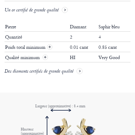
Un or certifié de grande qualité
Pierre
Diamant
Saphir bleu
Quantité
2
4
Poids total minimum
0.01 carat
0.85 carat
+
Qualité minimum
HI
Very Good
+
Des diamants certifiés de grande qualité
Largeur (approximative) : 8.4 mm
Hauteur
(approximative)