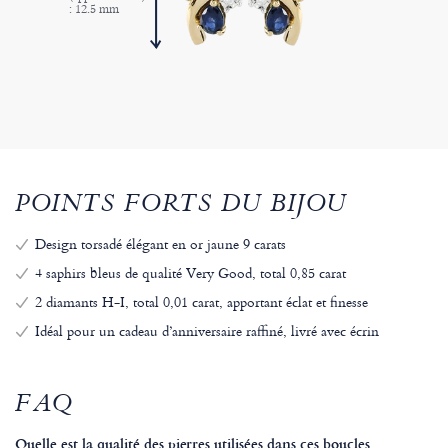
: 12.5 mm
POINTS FORTS DU BIJOU
Design torsadé élégant en or jaune 9 carats
4 saphirs bleus de qualité Very Good, total 0,85 carat
2 diamants H-I, total 0,01 carat, apportant éclat et finesse
Idéal pour un cadeau d’anniversaire raffiné, livré avec écrin
FAQ
Quelle est la qualité des pierres utilisées dans ces boucles