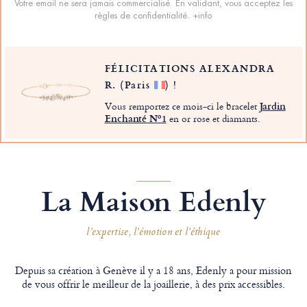
Votre email ne sera jamais commercialisé. En validant, vous acceptez les
règles de confidentialité.
+info
FÉLICITATIONS ALEXANDRA
R.
(Paris
)
!
Vous remportez ce mois-ci le bracelet
Jardin
Enchanté Nº1
en or rose et diamants.
La Maison Edenly
l’expertise, l’émotion et l’éthique
Depuis sa création à Genève il y a 18 ans, Edenly a pour mission
de vous offrir le meilleur de la joaillerie, à des prix accessibles.