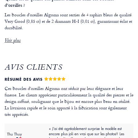
d’oreilles ?
Les boucles d’oreilles Algoma sont serties de 4 saphirs bleus de qualité
Very Good (0,85 ct) et de 2 diamants H-I (0,01 ct), garantissant éclat et
durabilité.
Voir plus
AVIS CLIENTS
RÉSUMÉ DES AVIS
Ces boucles d’oreilles Algoma ont séduit par leur élégance et leur
finesse. Les clients apprécient particulièrement la qualité des pierres et le
design raffiné, soulignant que le bijou est encore plus beau en réalité.
La livraison rapide et le soin apporté à la fabrication sont également
très appréciés.
« J’ai été agréablement surprise le modèle est
encore plus joli en vrai que sur les photos!! Les
Thu Thuy