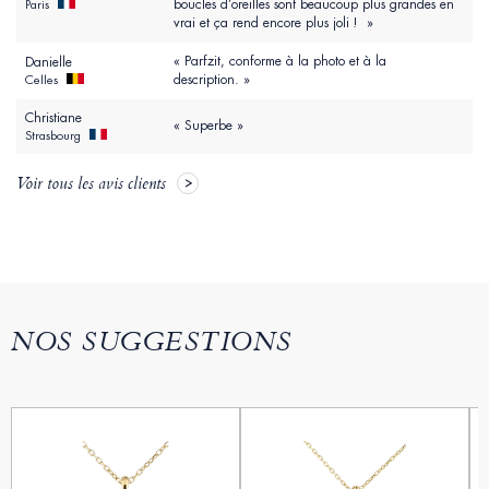
boucles d’oreilles sont beaucoup plus grandes en
Paris
vrai et ça rend encore plus joli ! »
« Parfzit, conforme à la photo et à la
Danielle
description. »
Celles
Christiane
« Superbe »
Strasbourg
Voir tous les avis clients
NOS SUGGESTIONS