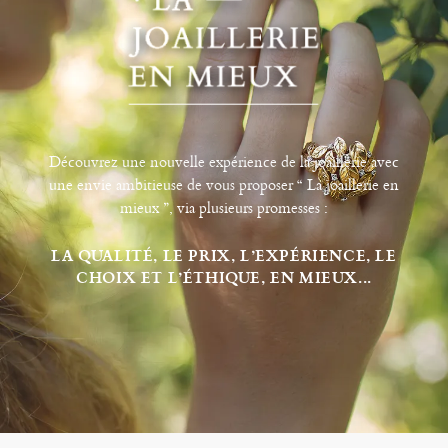
Découvrez une nouvelle expérience de la joaillerie avec
une envie ambitieuse de vous proposer “ La joaillerie en
mieux ”, via plusieurs promesses :
LA QUALITÉ, LE PRIX, L’EXPÉRIENCE, LE
CHOIX ET L’ÉTHIQUE, EN MIEUX...