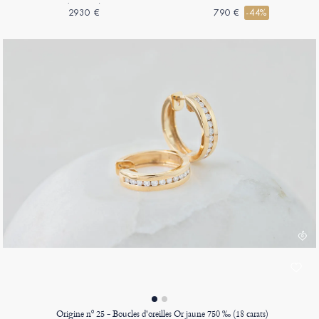
(18 carats)
2930 €
790 €
-44%
Origine nº 25 - Boucles d'oreilles Or jaune 750 ‰ (18 carats)