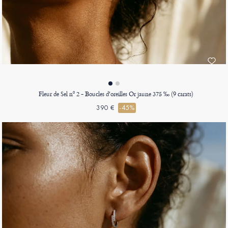
Fleur de Sel nº 2 - Boucles d'oreilles Or jaune 375 ‰ (9 carats)
390 €
-45%