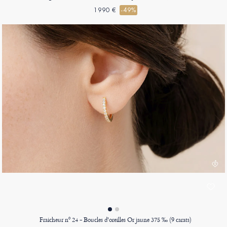
1990 €
-49%
Fraicheur nº 24 - Boucles d'oreilles Or jaune 375 ‰ (9 carats)