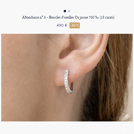
Abondance nº 5 - Boucles d'oreilles Or jaune 750 ‰ (18 carats)
490 €
-46%