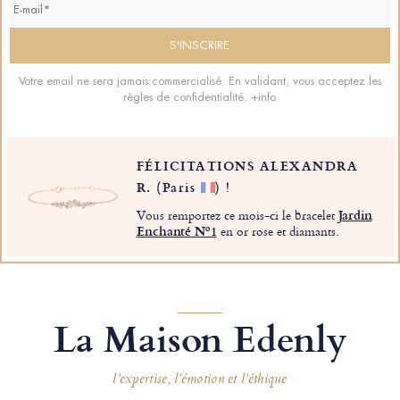
Votre email ne sera jamais commercialisé. En validant, vous acceptez les
règles de confidentialité.
+info
FÉLICITATIONS ALEXANDRA
R.
(Paris
)
!
Vous remportez ce mois-ci le bracelet
Jardin
Enchanté Nº1
en or rose et diamants.
La Maison Edenly
l’expertise, l’émotion et l’éthique