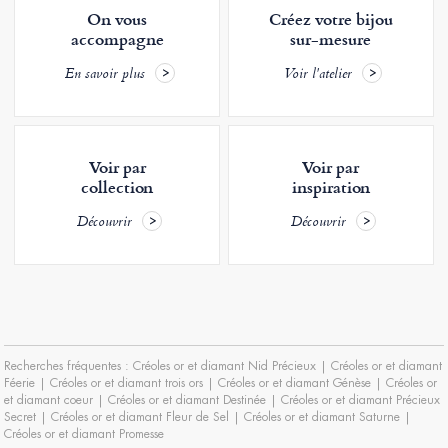
On vous
Créez votre bijou
accompagne
sur-mesure
En savoir plus
Voir l'atelier
Voir par
Voir par
collection
inspiration
Découvrir
Découvrir
Recherches fréquentes :
Créoles or et diamant Nid Précieux
|
Créoles or et diamant
Féerie
|
Créoles or et diamant trois ors
|
Créoles or et diamant Génèse
|
Créoles or
et diamant coeur
|
Créoles or et diamant Destinée
|
Créoles or et diamant Précieux
Secret
|
Créoles or et diamant Fleur de Sel
|
Créoles or et diamant Saturne
|
Créoles or et diamant Promesse