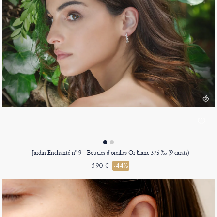
Jardin Enchanté nº 9 - Boucles d'oreilles Or blanc 375 ‰ (9 carats)
590 €
-44%