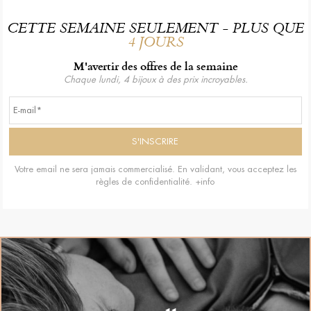
CETTE SEMAINE SEULEMENT - PLUS QUE
4 JOURS
M'avertir des offres de la semaine
Chaque lundi, 4 bijoux à des prix incroyables.
Votre email ne sera jamais commercialisé. En validant, vous acceptez les
règles de confidentialité.
+info