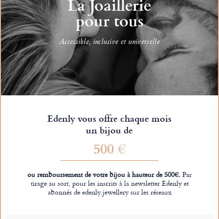
La Joaillerie
pour tous
Accessible, inclusive et universelle
Edenly vous offre chaque mois
un bijou de
500 €
ou remboursement de votre bijou à hauteur de 500€.
Par
tirage au sort, pour les inscrits à la newsletter Edenly et
abonnés de edenly.jewellery sur les réseaux