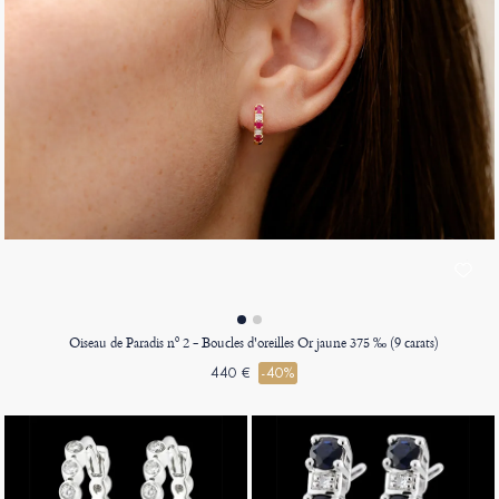
Oiseau de Paradis nº 2 - Boucles d'oreilles Or jaune 375 ‰ (9 carats)
440 €
-40%