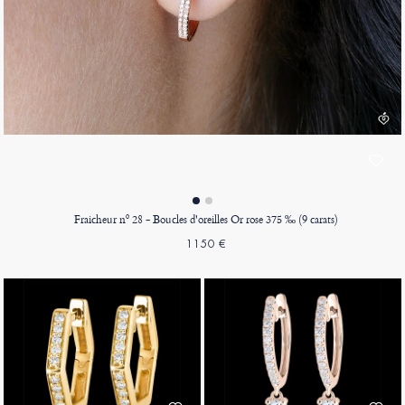
Fraicheur nº 28 - Boucles d'oreilles Or rose 375 ‰ (9 carats)
1150 €