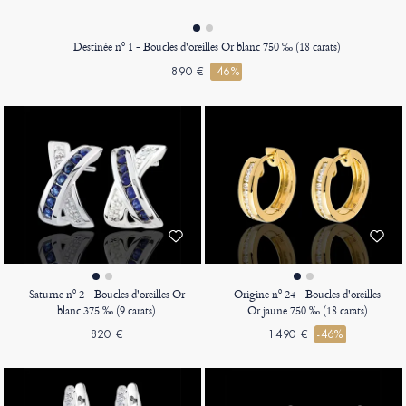
Destinée nº 1 - Boucles d'oreilles Or blanc 750 ‰ (18 carats)
890 €
-46%
Saturne nº 2 - Boucles d'oreilles Or
Origine nº 24 - Boucles d'oreilles
blanc 375 ‰ (9 carats)
Or jaune 750 ‰ (18 carats)
820 €
1490 €
-46%