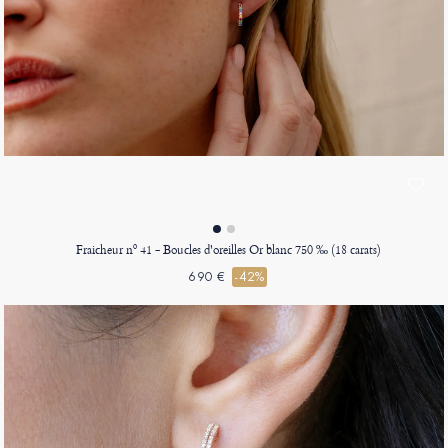
Fraicheur nº 41 - Boucles d'oreilles Or blanc 750 ‰ (18 carats)
690 €
-42%