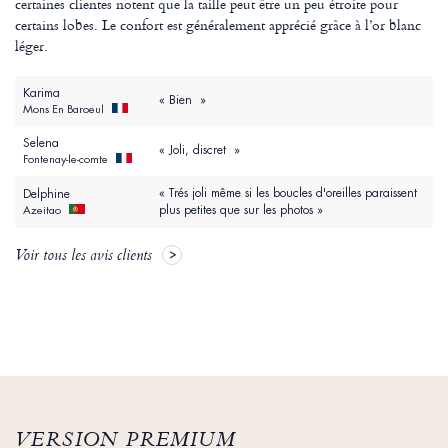
certaines clientes notent que la taille peut être un peu étroite pour
certains lobes. Le confort est généralement apprécié grâce à l’or blanc
léger.
Karima
« Bien »
Mons En Baroeul
Selena
« Joli, discret »
Fontenay-le-comte
« Trés joli même si les boucles d'oreilles paraissent
Delphine
plus petites que sur les photos »
Azeitao
Voir tous les avis clients
VERSION PREMIUM