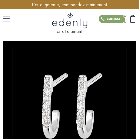
L'or augmente, commandez maintenant
CONTACT
or et diamant