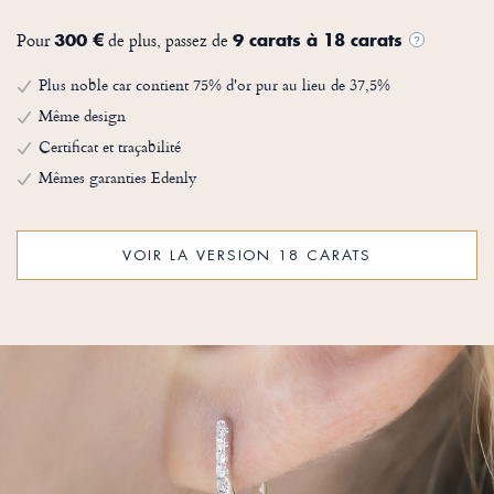
Pour
de plus, passez de
300 €
9 carats à 18 carats
?
Plus noble car contient 75% d'or pur au lieu de 37,5%
Même design
Certificat et traçabilité
Mêmes garanties Edenly
VOIR LA VERSION 18 CARATS