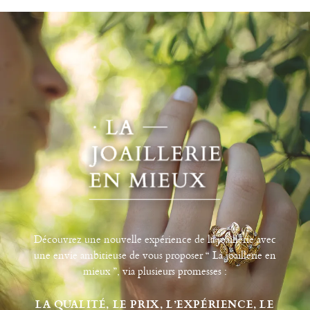
Découvrez une nouvelle expérience de la joaillerie avec
une envie ambitieuse de vous proposer “ La joaillerie en
mieux ”, via plusieurs promesses :
LA QUALITÉ, LE PRIX, L’EXPÉRIENCE, LE