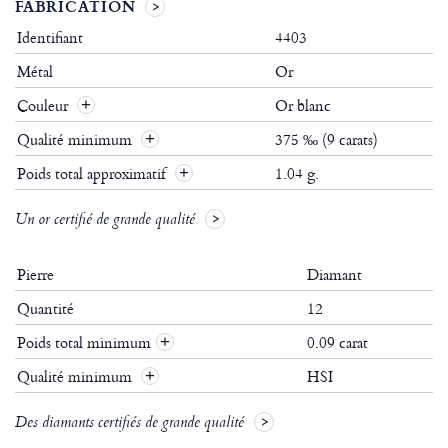
FABRICATION
Identifiant
4403
Métal
Or
Couleur
Or blanc
Qualité minimum
375 ‰ (9 carats)
Poids total approximatif
1.04 g.
Un or certifié de grande qualité
Pierre
Diamant
Quantité
12
Poids total minimum
0.09 carat
+
Qualité minimum
HSI
+
Des diamants certifiés de grande qualité