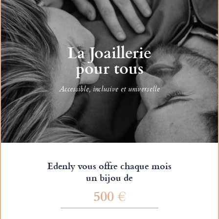
La Joaillerie
pour tous
Accessible, inclusive et universelle
Edenly vous offre chaque mois
un bijou de
500 €