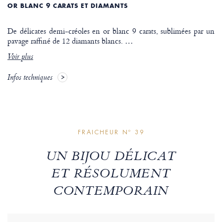
OR BLANC 9 CARATS ET DIAMANTS
De délicates demi-créoles en or blanc 9 carats, sublimées par un
pavage raffiné de 12 diamants blancs.
…
Voir plus
Infos techniques
FRAICHEUR Nº 39
UN BIJOU DÉLICAT
ET RÉSOLUMENT
CONTEMPORAIN