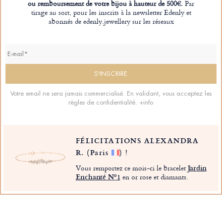
ou remboursement de votre bijou à hauteur de 500€.
Par
tirage au sort, pour les inscrits à la newsletter Edenly et
abonnés de edenly.jewellery sur les réseaux
Votre email ne sera jamais commercialisé. En validant, vous acceptez les
règles de confidentialité.
+info
FÉLICITATIONS ALEXANDRA
R.
(Paris
)
!
Vous remportez ce mois-ci le bracelet
Jardin
Enchanté Nº1
en or rose et diamants.