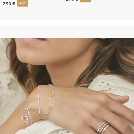
-40%
790 €