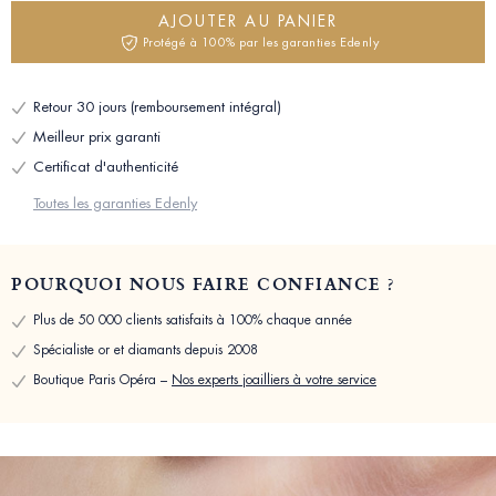
AJOUTER AU PANIER
Protégé à 100% par les garanties Edenly
Retour 30 jours (remboursement intégral)
Meilleur prix garanti
Certificat d'authenticité
Toutes les garanties Edenly
POURQUOI NOUS FAIRE CONFIANCE ?
Plus de 50 000 clients satisfaits à 100% chaque année
Spécialiste or et diamants depuis 2008
Boutique Paris Opéra –
Nos experts joailliers à votre service