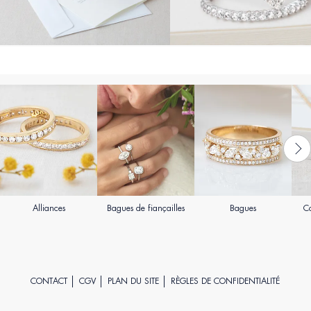
Alliances
Bagues de fiançailles
Bagues
Co
CONTACT
CGV
PLAN DU SITE
RÈGLES DE CONFIDENTIALITÉ