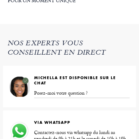
POUR UN MOMENT UNIQUE
NOS EXPERTS VOUS
CONSEILLENT EN DIRECT
MICHELLA EST DISPONIBLE SUR LE
CHAT
Posez-moi votre question ?
VIA WHATSAPP
Contactez-nous via whatsapp du lundi au
vendredi de 9h à 21h et le samedi de 10h à 19h