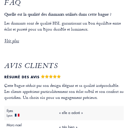
FAQ
Quelle est la qualité des diamants utilisés dans cette bague ?
Les diamants sont de qualité HSI, garantissant un bon équilibre entre
éclat et pureté pour un bijou durable et lumineux.
Voir plus
AVIS CLIENTS
RÉSUMÉ DES AVIS
Cette bague séduit par son design élégant et sa qualité irréprochable.
Les clients apprécient particulièrement son éclat subtil et son confort au
quotidien. Un choix sûr pour un engagement précieux.
Ilyes
« elle a adoré »
Lyon
Marc-noel
« très bien »