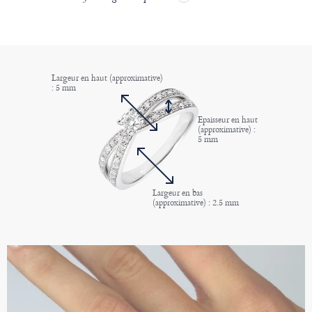
Largeur en haut (approximative)
: 5 mm
Epaisseur en haut
(approximative) :
5 mm
Largeur en bas
(approximative) : 2.5 mm