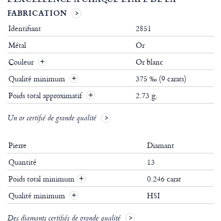
FABRICATION
Identifiant
2851
Métal
Or
Couleur
Or blanc
Qualité minimum
375 ‰ (9 carats)
Poids total approximatif
2.73 g.
Un or certifié de grande qualité
Pierre
Diamant
Quantité
13
Poids total minimum
0.246 carat
+
Qualité minimum
HSI
+
Des diamants certifiés de grande qualité