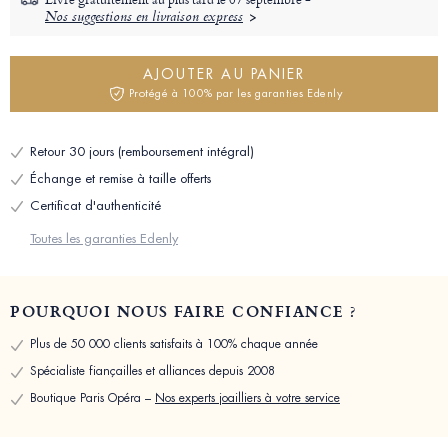
Nos suggestions en livraison express
AJOUTER AU PANIER
Protégé à 100% par les garanties Edenly
Retour 30 jours (remboursement intégral)
Échange et remise à taille offerts
Certificat d'authenticité
Toutes les garanties Edenly
POURQUOI NOUS FAIRE CONFIANCE ?
Plus de 50 000 clients satisfaits à 100% chaque année
Spécialiste fiançailles et alliances depuis 2008
Boutique Paris Opéra –
Nos experts joailliers à votre service