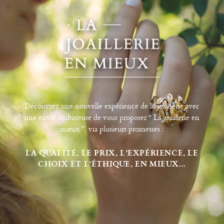
Découvrez une nouvelle expérience de la joaillerie avec
une envie ambitieuse de vous proposer “ La joaillerie en
mieux ”, via plusieurs promesses :
LA QUALITÉ, LE PRIX, L’EXPÉRIENCE, LE
CHOIX ET L’ÉTHIQUE, EN MIEUX...