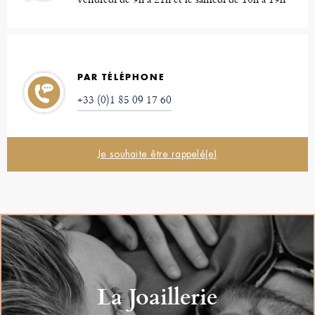
PAR TÉLÉPHONE
+33 (0)1 85 09 17 60
Je souhaite être rappelé(e)
La Joaillerie