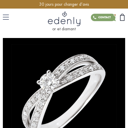
30 jours pour changer d’avis
CONTACT
or et diamant