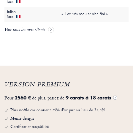
Paris
Julien
« Il est très beau et bien fini »
Paris
Voir tous les avis clients
VERSION PREMIUM
Pour
de plus, passez de
2560 €
9 carats à 18 carats
?
Plus noble car contient 75% d'or pur au lieu de 37,5%
Même design
Certificat et traçabilité