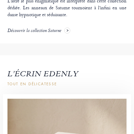
L’astre le plus énigmatique est interprété dans cette collection
dédiée. Les anneaux de Saturne tournoient à l’infini en une
danse hypnotique et séduisante.
Découvrir la collection Saturne
L’ÉCRIN EDENLY
TOUT EN DÉLICATESSE