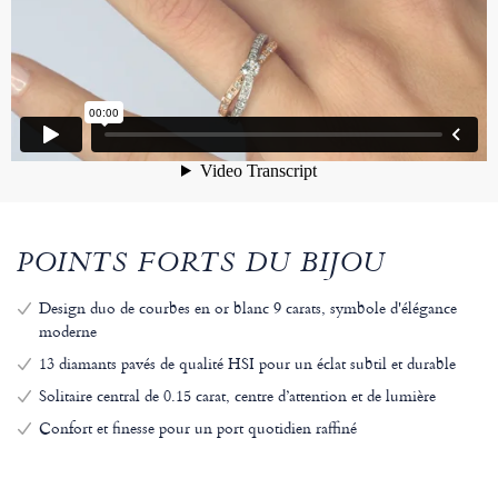
POINTS FORTS DU BIJOU
Design duo de courbes en or blanc 9 carats, symbole d'élégance
moderne
13 diamants pavés de qualité HSI pour un éclat subtil et durable
Solitaire central de 0.15 carat, centre d’attention et de lumière
Confort et finesse pour un port quotidien raffiné