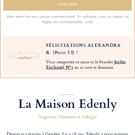
Votre email ne sera jamais commercialisé. En validant, vous acceptez les
règles de confidentialité.
+info
FÉLICITATIONS ALEXANDRA
R.
(Paris
)
!
Vous remportez ce mois-ci le bracelet
Jardin
Enchanté Nº1
en or rose et diamants.
La Maison Edenly
l’expertise, l’émotion et l’éthique
Depuis sa création à Genève il y a 18 ans, Edenly a pour mission