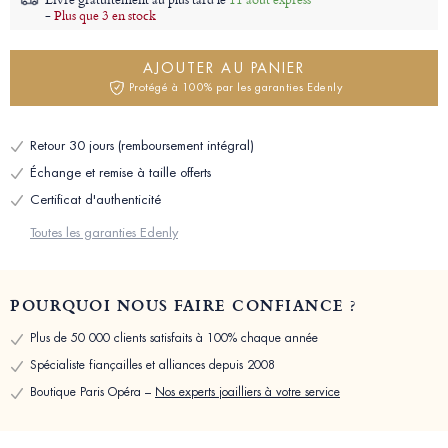
-
Plus que 3 en stock
AJOUTER AU PANIER
Protégé à 100% par les garanties Edenly
Retour 30 jours (remboursement intégral)
Échange et remise à taille offerts
Certificat d'authenticité
Toutes les garanties Edenly
POURQUOI NOUS FAIRE CONFIANCE ?
Plus de 50 000 clients satisfaits à 100% chaque année
Spécialiste fiançailles et alliances depuis 2008
Boutique Paris Opéra –
Nos experts joailliers à votre service