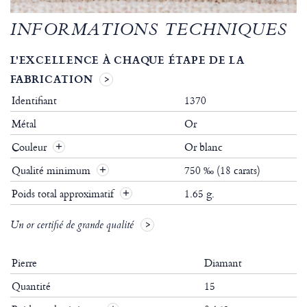
INFORMATIONS TECHNIQUES
L'EXCELLENCE À CHAQUE ÉTAPE DE LA
FABRICATION
Identifiant
1370
Métal
Or
Couleur
Or blanc
Qualité minimum
750 ‰ (18 carats)
Poids total approximatif
1.65 g.
Un or certifié de grande qualité
Pierre
Diamant
Quantité
15