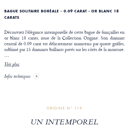
BAGUE SOLITAIRE BORÉALE - 0.09 CARAT - OR BLANC 18
CARATS
Découvrez l'élégance intemporelle de cette bague de fiançailles en
or blanc 18 carats, issue de la Collection Origine. Son diamant
central de 0.09 carat est délicatement maintenu par quatre griffes,
sublimé par 15 diamants brillants pavés sur les côtés de la monture.
…
Voir plus
Infos techniques
ORIGINE Nº 119
UN INTEMPOREL