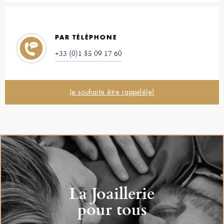
PAR TÉLÉPHONE
+33 (0)1 85 09 17 60
Je souhaite être rappelé(e)
La Joaillerie
pour tous