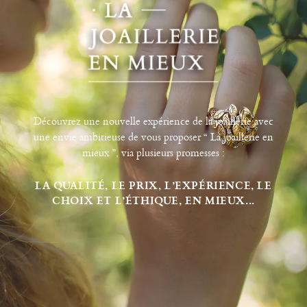
Découvrez une nouvelle expérience de la joaillerie avec
une envie ambitieuse de vous proposer “ La joaillerie en
mieux ”, via plusieurs promesses :
LA QUALITÉ, LE PRIX, L’EXPÉRIENCE, LE
CHOIX ET L’ÉTHIQUE, EN MIEUX...