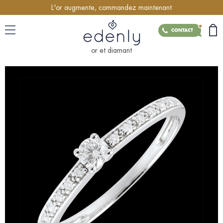
L'or augmente, commandez maintenant
CONTACT
or et diamant