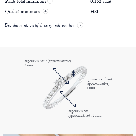
Poids total minimum
0.162 carat
+
Qualité minimum
HSI
+
Des diamants certifiés de grande qualité
Largeur en haut (approximative)
: 3 mm
Epaisseur en haut
(approximative) :
4 mm
Largeur en bas
(approximative) : 2 mm