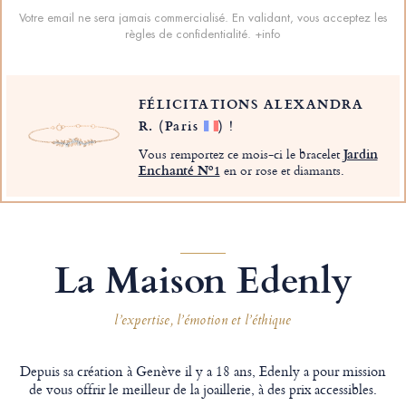
Votre email ne sera jamais commercialisé. En validant, vous acceptez les
règles de confidentialité.
+info
FÉLICITATIONS ALEXANDRA
R.
(Paris
)
!
Vous remportez ce mois-ci le bracelet
Jardin
Enchanté Nº1
en or rose et diamants.
La Maison Edenly
l’expertise, l’émotion et l’éthique
Depuis sa création à Genève il y a 18 ans, Edenly a pour mission
de vous offrir le meilleur de la joaillerie, à des prix accessibles.