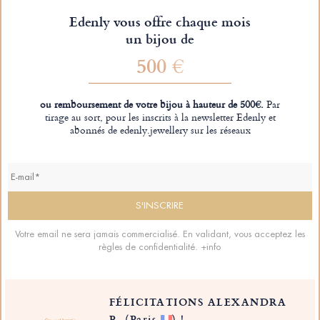
Edenly vous offre chaque mois
un bijou de
500 €
ou remboursement de votre bijou à hauteur de 500€.
Par
tirage au sort, pour les inscrits à la newsletter Edenly et
abonnés de edenly.jewellery sur les réseaux
Votre email ne sera jamais commercialisé. En validant, vous acceptez les
règles de confidentialité.
+info
FÉLICITATIONS ALEXANDRA
R.
(Paris
)
!