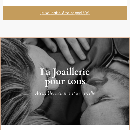
Je souhaite être rappelé(e)
La Joaillerie
pour tous
Accessible, inclusive et universelle