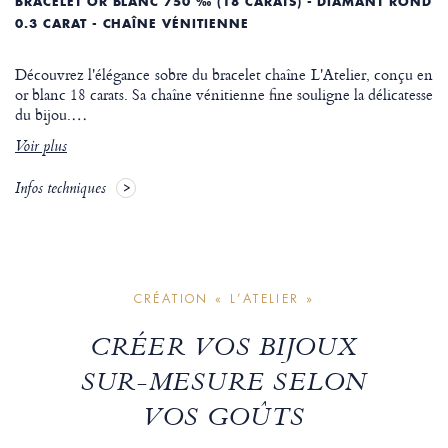
BRACELET OR BLANC 750 ‰ (18 CARATS) - DIAMANT ROND
0.3 CARAT - CHAÎNE VÉNITIENNE
Découvrez l'élégance sobre du bracelet chaîne L'Atelier, conçu en
or blanc 18 carats. Sa chaîne vénitienne fine souligne la délicatesse
du bijou.
…
Voir plus
Infos techniques
CRÉATION « L’ATELIER »
CRÉER VOS BIJOUX
SUR-MESURE SELON
VOS GOÛTS