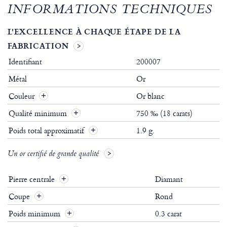
INFORMATIONS TECHNIQUES
L'EXCELLENCE À CHAQUE ÉTAPE DE LA
FABRICATION
Identifiant
200007
Métal
Or
Couleur
Or blanc
Qualité minimum
750 ‰ (18 carats)
Poids total approximatif
1.9 g.
Un or certifié de grande qualité
Pierre centrale
Diamant
Coupe
Rond
Poids minimum
0.3 carat