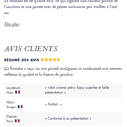
Le diamant est de qualité HSI, ce qui signifie une couleur proche de
l'incolore et une pureté avec de petites inclusions peu visibles à l'œil
nu.
Voir plus
AVIS CLIENTS
RÉSUMÉ DES AVIS
Ce bracelet a reçu un avis positif soulignant sa conformité aux attentes,
reflétant la qualité et la finesse du produit.
« nikel comme prévu bijou superbe et belle
Laurence
présentation »
Nice
Alain
« Parfait »
Bruges
France
« Conforme à sa présentation »
Paris