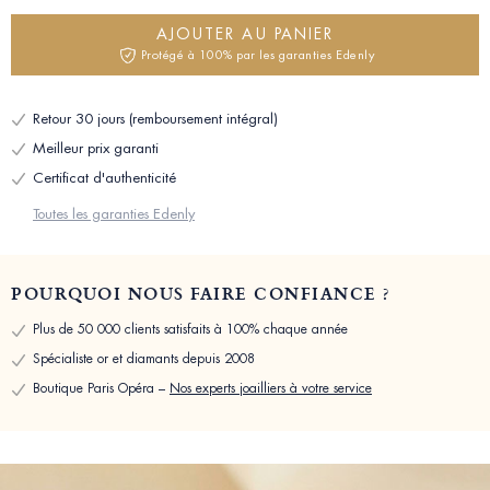
AJOUTER AU PANIER
Protégé à 100% par les garanties Edenly
Retour 30 jours (remboursement intégral)
Meilleur prix garanti
Certificat d'authenticité
Toutes les garanties Edenly
POURQUOI NOUS FAIRE CONFIANCE ?
Plus de 50 000 clients satisfaits à 100% chaque année
Spécialiste or et diamants depuis 2008
Boutique Paris Opéra –
Nos experts joailliers à votre service