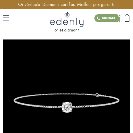
Or véritable. Diamants certifiés. Meilleur prix garanti.
CONTACT
or et diamant