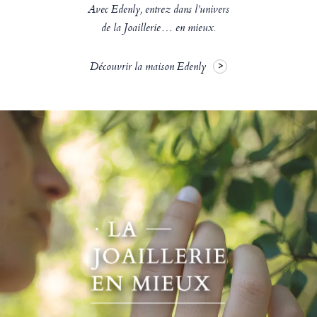
Avec Edenly, entrez dans l’univers
de la Joaillerie… en mieux.
Découvrir la maison Edenly