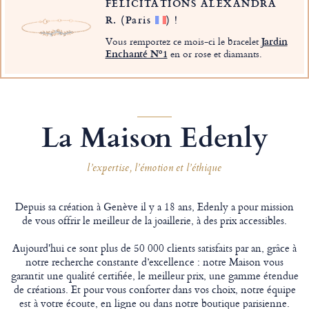
FÉLICITATIONS ALEXANDRA
R.
(Paris
)
!
Vous remportez ce mois-ci le bracelet
Jardin
Enchanté Nº1
en or rose et diamants.
La Maison Edenly
l’expertise, l’émotion et l’éthique
Depuis sa création à Genève il y a 18 ans, Edenly a pour mission
de vous offrir le meilleur de la joaillerie, à des prix accessibles.
Aujourd'hui ce sont plus de 50 000 clients satisfaits par an, grâce à
notre recherche constante d’excellence : notre Maison vous
garantit une qualité certifiée, le meilleur prix, une gamme étendue
de créations. Et pour vous conforter dans vos choix, notre équipe
est à votre écoute, en ligne ou dans notre boutique parisienne.