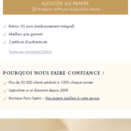
AJOUTER AU PANIER
Protégé à 100% par les garanties Edenly
Retour 30 jours (remboursement intégral)
Meilleur prix garanti
Certificat d'authenticité
Toutes les garanties Edenly
POURQUOI NOUS FAIRE CONFIANCE ?
Plus de 50 000 clients satisfaits à 100% chaque année
Spécialiste or et diamants depuis 2008
Boutique Paris Opéra –
Nos experts joailliers à votre service