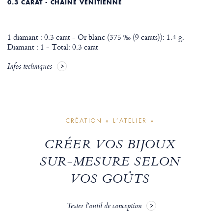
0.3 CARAT - CHAÎNE VÉNITIENNE
1 diamant : 0.3 carat - Or blanc (375 ‰ (9 carats)): 1.4 g.
Diamant : 1 - Total: 0.3 carat
Infos techniques
CRÉATION « L’ATELIER »
CRÉER VOS BIJOUX
SUR-MESURE SELON
VOS GOÛTS
Tester l'outil de conception