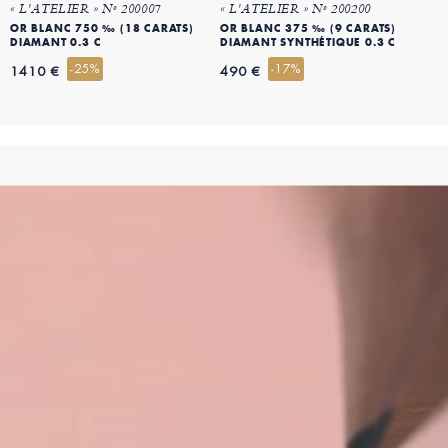
« L'ATELIER » Nº 200007
« L'ATELIER » Nº 200200
OR BLANC 750 ‰ (18 CARATS)
OR BLANC 375 ‰ (9 CARATS)
DIAMANT 0.3 C
DIAMANT SYNTHÉTIQUE 0.3 C
-25%
-17%
1410 €
490 €