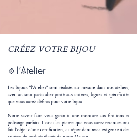
CRÉEZ VOTRE BIJOU
Les bijoux "l'Atelier" sont réalisés sur-mesure dans nos ateliers,
avec un soin particulier porté aux critères, lignes et spécificités
que vous aurez définis pour votre bijou.
Notre savoir-faire vous garantit une monture aux finitions et
polissage parfaits. L'or et les pierres que vous aurez retenues ont
fait l'objet d'une certification, et répondent avec exigence à des
critères de qualités élevés de notre Maison.