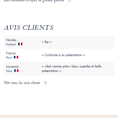
Des diamants certifiés de grande qualité
AVIS CLIENTS
Nicolas
« Top »
Forbach
France
« Conforme à sa présentation »
Paris
« nikel comme prévu bijou superbe et belle
Laurence
présentation »
Nice
Voir tous les avis clients