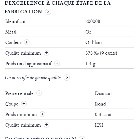
L'EXCELLENCE À CHAQUE ÉTAPE DE LA
FABRICATION
Identifiant
200008
Métal
Or
Couleur
Or blanc
Qualité minimum
375 ‰ (9 carats)
Poids total approximatif
1.4 g.
Un or certifié de grande qualité
Pierre centrale
Diamant
Coupe
Rond
Poids minimum
0.3 carat
Qualité minimum
HSI