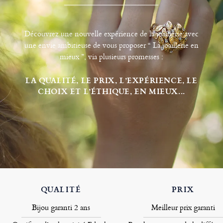
Découvrez une nouvelle expérience de la joaillerie avec
une envie ambitieuse de vous proposer “ La joaillerie en
mieux ”, via plusieurs promesses :
LA QUALITÉ, LE PRIX, L’EXPÉRIENCE, LE
CHOIX ET L’ÉTHIQUE, EN MIEUX...
QUALITÉ
PRIX
Bijou garanti 2 ans
Meilleur prix garanti