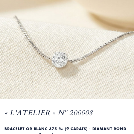
« L'ATELIER » Nº 200008
BRACELET OR BLANC 375 ‰ (9 CARATS) - DIAMANT ROND