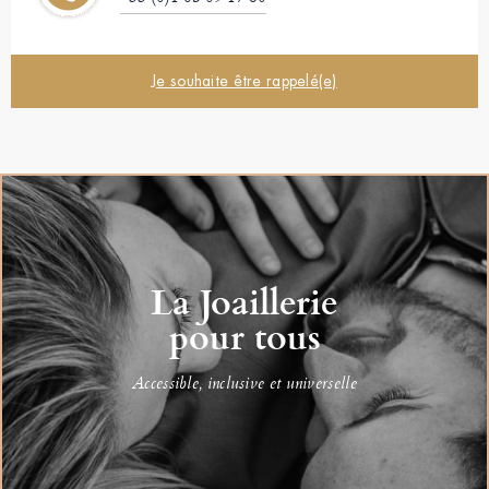
Je souhaite être rappelé(e)
La Joaillerie
pour tous
Accessible, inclusive et universelle