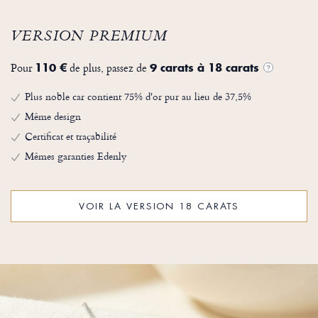
VERSION PREMIUM
Pour
de plus, passez de
110 €
9 carats à 18 carats
?
Plus noble car contient 75% d'or pur au lieu de 37,5%
Même design
Certificat et traçabilité
Mêmes garanties Edenly
VOIR LA VERSION 18 CARATS