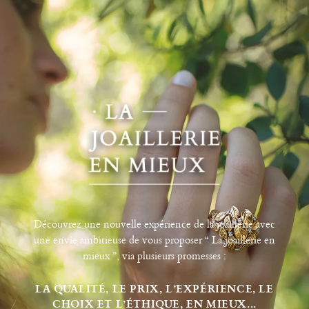
Découvrez une nouvelle expérience de la joaillerie avec
une envie ambitieuse de vous proposer “ La joaillerie en
mieux ”, via plusieurs promesses :
LA QUALITÉ, LE PRIX, L’EXPÉRIENCE, LE
CHOIX ET L’ÉTHIQUE, EN MIEUX...