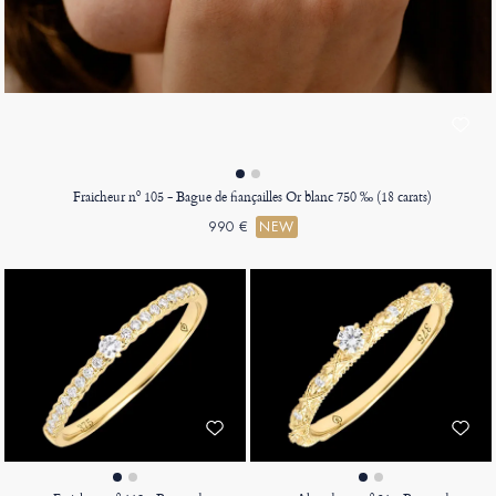
Fraicheur nº 105 - Bague de fiançailles Or blanc 750 ‰ (18 carats)
990 €
NEW