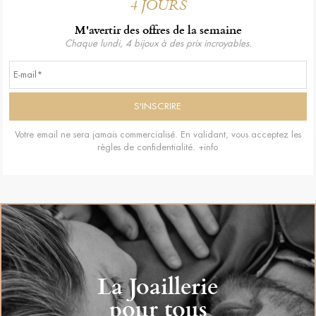
4 JOURS
M'avertir des offres de la semaine
Chaque lundi, 4 bijoux à des prix incroyables.
Votre email ne sera jamais commercialisé. En validant, vous acceptez les
règles de confidentialité.
+info
La Joaillerie
pour tous