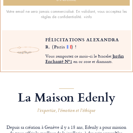
Votre email ne sera jamais commercialisé. En validant, vous acceptez les
règles de confidentialité.
+info
FÉLICITATIONS ALEXANDRA
R.
(Paris
)
!
Vous remportez ce mois-ci le bracelet
Jardin
Enchanté Nº1
en or rose et diamants.
La Maison Edenly
l’expertise, l’émotion et l’éthique
Depuis sa création à Genève il y a 18 ans, Edenly a pour mission