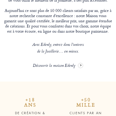
de vous offrir le meilleur de la joaillerie, à des prix accessibles.
Aujourd'hui ce sont plus de 50 000 clients satisfaits par an, grâce à
notre recherche constante d’excellence : notre Maison vous
garantit une qualité certifiée, le meilleur prix, une gamme étendue
de créations. Et pour vous conforter dans vos choix, notre équipe
est à votre écoute, en ligne ou dans notre boutique parisienne.
Avec Edenly, entrez dans l’univers
de la Joaillerie… en mieux.
Découvrir la maison Edenly
+18
+50
ANS
MILLE
DE CRÉATION &
CLIENTS PAR AN