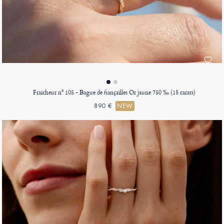
Fraicheur nº 105 - Bague de fiançailles Or jaune 750 ‰ (18 carats)
890 €
NEW