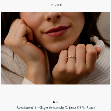
2170 €
Abondance nº 34 - Bague de fiançailles Or jaune 375 ‰ (9 carats)