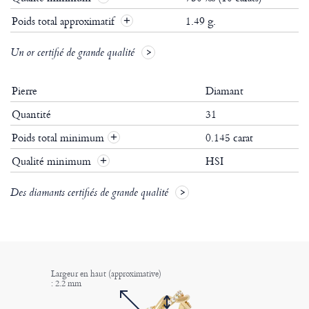
Poids total approximatif
1.49 g.
Un or certifié de grande qualité
Pierre
Diamant
Quantité
31
Poids total minimum
0.145 carat
+
Qualité minimum
HSI
+
Des diamants certifiés de grande qualité
Largeur en haut (approximative)
: 2.2 mm