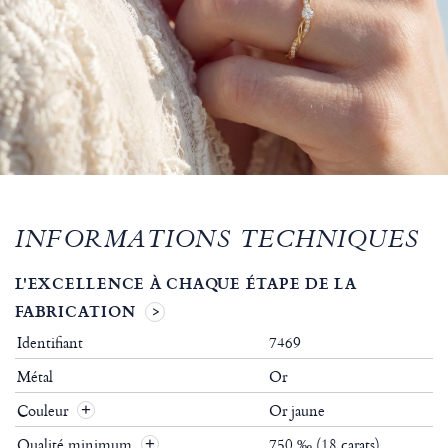
INFORMATIONS TECHNIQUES
L'EXCELLENCE À CHAQUE ÉTAPE DE LA
FABRICATION
Identifiant
7469
Métal
Or
Couleur
Or jaune
Qualité minimum
750 ‰ (18 carats)