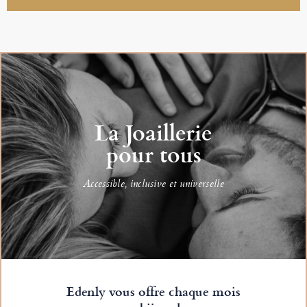
La Joaillerie
pour tous
Accessible, inclusive et universelle
Edenly vous offre chaque mois