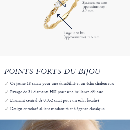
Epaisseur en haut
(approximative) :
3.7 mm
Largeur en bas
(approximative) : 2.5 mm
POINTS FORTS DU BIJOU
Or jaune 18 carats pour une durabilité et un éclat chaleureux
Pavage de 31 diamants HSI pour une brillance délicate
Diamant central de 0,052 carat pour un éclat focalisé
Design entrelacé alliant modernité et élégance classique