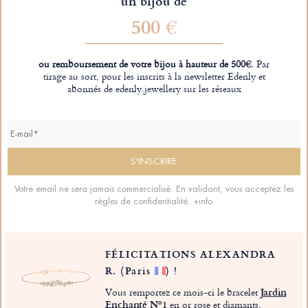
un bijou de
500 €
ou remboursement de votre bijou à hauteur de 500€.
Par
tirage au sort, pour les inscrits à la newsletter Edenly et
abonnés de edenly.jewellery sur les réseaux
Votre email ne sera jamais commercialisé. En validant, vous acceptez les
règles de confidentialité.
+info
FÉLICITATIONS ALEXANDRA
R.
(Paris
)
!
Vous remportez ce mois-ci le bracelet
Jardin
Enchanté Nº1
en or rose et diamants.