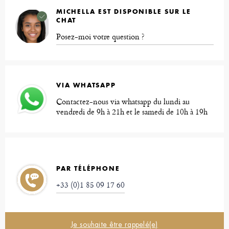
MICHELLA EST DISPONIBLE SUR LE
CHAT
Posez-moi votre question ?
VIA WHATSAPP
Contactez-nous via whatsapp du lundi au
vendredi de 9h à 21h et le samedi de 10h à 19h
PAR TÉLÉPHONE
+33 (0)1 85 09 17 60
Je souhaite être rappelé(e)