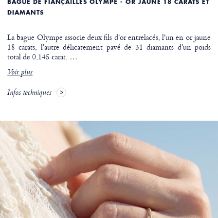
BAGUE DE FIANÇAILLES OLYMPE - OR JAUNE 18 CARATS ET
DIAMANTS
La bague Olympe associe deux fils d'or entrelacés, l'un en or jaune
18 carats, l'autre délicatement pavé de 31 diamants d'un poids
total de 0,145 carat.
…
Voir plus
Infos techniques