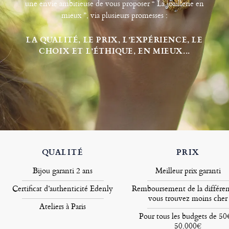
une envie ambitieuse de vous proposer “ La joaillerie en
mieux ”, via plusieurs promesses :
LA QUALITÉ, LE PRIX, L’EXPÉRIENCE, LE
CHOIX ET L’ÉTHIQUE, EN MIEUX...
QUALITÉ
PRIX
Bijou garanti 2 ans
Meilleur prix garanti
Certificat d’authenticité Edenly
Remboursement de la différen
vous trouvez moins cher
Ateliers à Paris
Pour tous les budgets de 50
50.000€