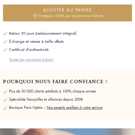
AJOUTER AU PANIER
Protégé à 100% par les garanties Edenly
Retour 30 jours (remboursement intégral)
Échange et remise à taille offerts
Certificat d'authenticité
Toutes les garanties Edenly
POURQUOI NOUS FAIRE CONFIANCE ?
Plus de 50 000 clients satisfaits à 100% chaque année
Spécialiste fiançailles et alliances depuis 2008
Boutique Paris Opéra –
Nos experts joailliers à votre service