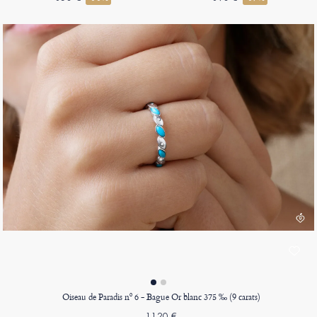
Oiseau de Paradis nº 6 - Bague Or blanc 375 ‰ (9 carats)
1120 €