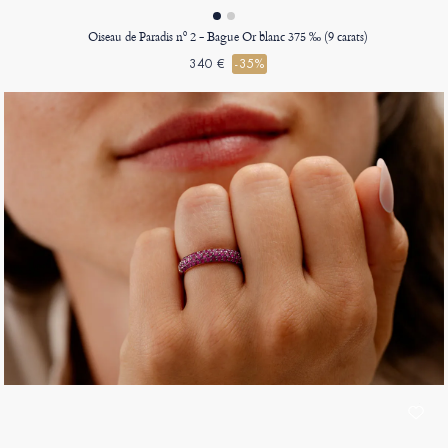
Oiseau de Paradis nº 2 - Bague Or blanc 375 ‰ (9 carats)
340 €
-35%