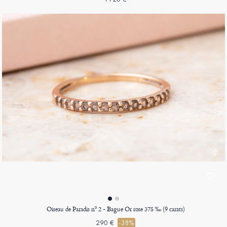
Oiseau de Paradis nº 2 - Bague Or rose 375 ‰ (9 carats)
290 €
-38%