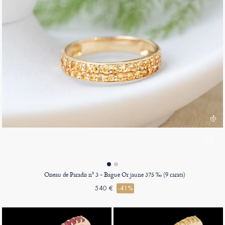
Oiseau de Paradis nº 3 - Bague Or jaune 375 ‰ (9 carats)
540 €
-41%