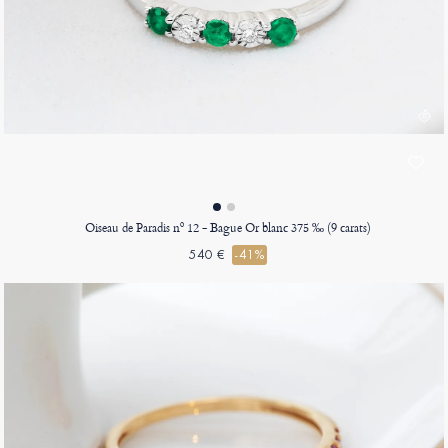
Oiseau de Paradis nº 12 - Bague Or blanc 375 ‰ (9 carats)
540 €
-41%