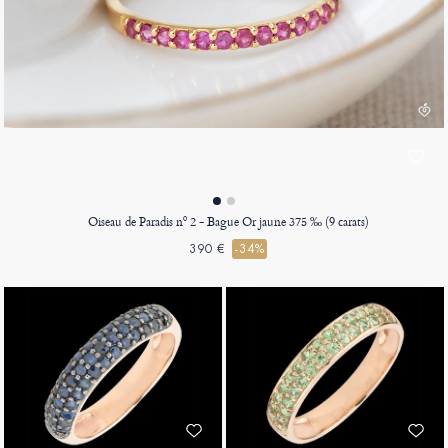
Oiseau de Paradis nº 2 - Bague Or jaune 375 ‰ (9 carats)
390 €
-34%