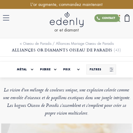
L'or augmente, commandez maintenant
CONTACT
or et diamant
<
Oiseau de Paradis
/
Alliances Mariage Oiseau de Paradis
ALLIANCES OR DIAMANTS OISEAU DE PARADIS
(43)
MÉTAL
PIERRE
PRIX
FILTRES
La vision d’un mélange de couleurs unique, une explosion colorée comme
une envolée d’oiseaux et de papillons exotiques dans une jungle intrigante.
Les bagues Oiseau de Paradis s’assemblent et s’empilent pour créer sa
propre vision multicolore.