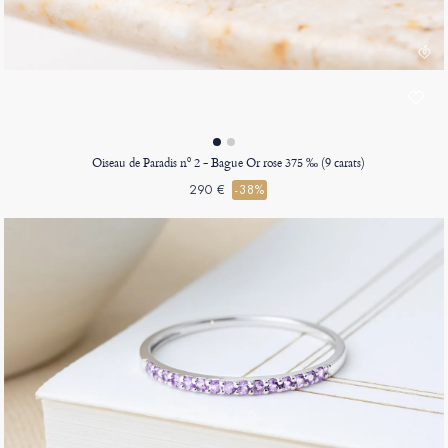
Oiseau de Paradis nº 2 - Bague Or rose 375 ‰ (9 carats)
290 €
-38%