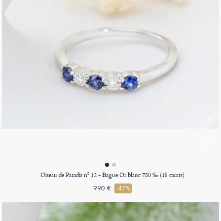
Oiseau de Paradis nº 12 - Bague Or blanc 750 ‰ (18 carats)
990 €
-47%