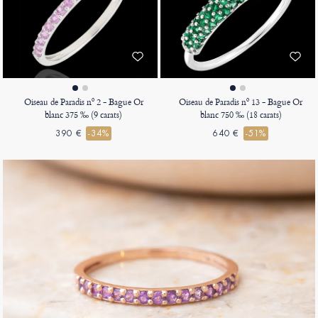
Oiseau de Paradis nº 2 - Bague Or
Oiseau de Paradis nº 13 - Bague Or
blanc 375 ‰ (9 carats)
blanc 750 ‰ (18 carats)
390 €
-34%
640 €
-51%