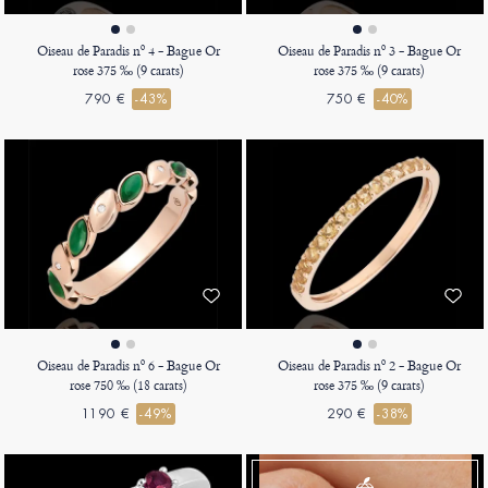
Oiseau de Paradis nº 4 - Bague Or
Oiseau de Paradis nº 3 - Bague Or
rose 375 ‰ (9 carats)
rose 375 ‰ (9 carats)
790 €
-43%
750 €
-40%
Oiseau de Paradis nº 6 - Bague Or
Oiseau de Paradis nº 2 - Bague Or
rose 750 ‰ (18 carats)
rose 375 ‰ (9 carats)
1190 €
-49%
290 €
-38%