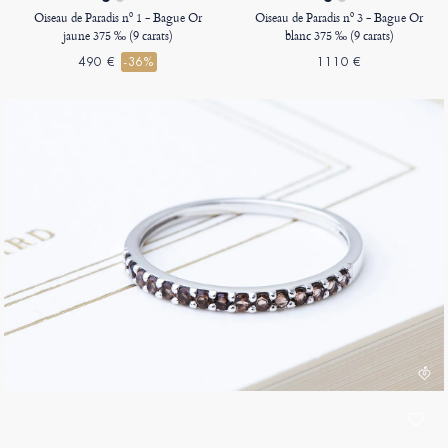
Oiseau de Paradis nº 1 - Bague Or
Oiseau de Paradis nº 3 - Bague Or
jaune 375 ‰ (9 carats)
blanc 375 ‰ (9 carats)
490 €
-36%
1110 €