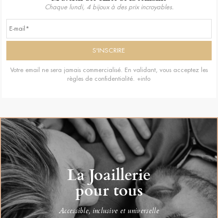
Chaque lundi, 4 bijoux à des prix incroyables.
Votre email ne sera jamais commercialisé. En validant, vous acceptez les
règles de confidentialité.
+info
La Joaillerie
pour tous
Accessible, inclusive et universelle