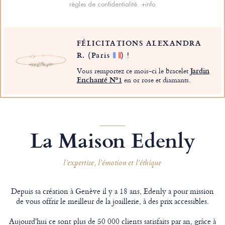
règles de confidentialité.
+info
FÉLICITATIONS ALEXANDRA
R.
(Paris
)
!
Vous remportez ce mois-ci le bracelet
Jardin
Enchanté Nº1
en or rose et diamants.
La Maison Edenly
l’expertise, l’émotion et l’éthique
Depuis sa création à Genève il y a 18 ans, Edenly a pour mission
de vous offrir le meilleur de la joaillerie, à des prix accessibles.
Aujourd'hui ce sont plus de 50 000 clients satisfaits par an, grâce à