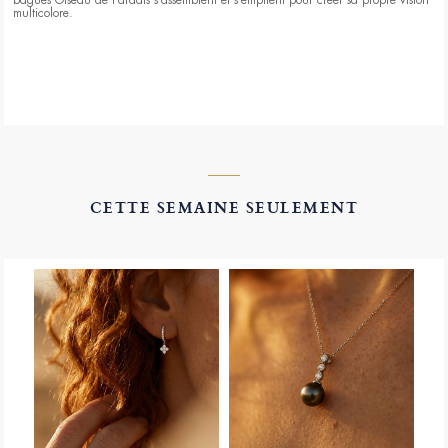
bagues Oiseau de Paradis s’assemblent et s’empilent pour créer sa propre vision
multicolore.
CETTE SEMAINE SEULEMENT