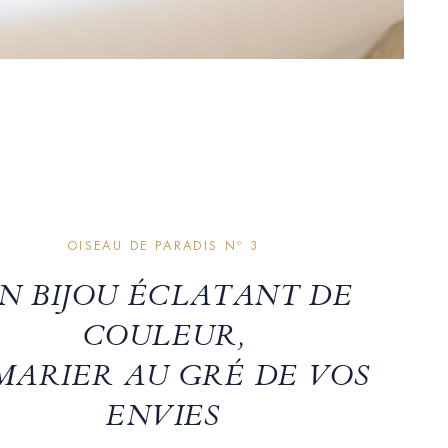
OISEAU DE PARADIS Nº 3
N BIJOU ÉCLATANT DE
COULEUR,
MARIER AU GRÉ DE VOS
ENVIES