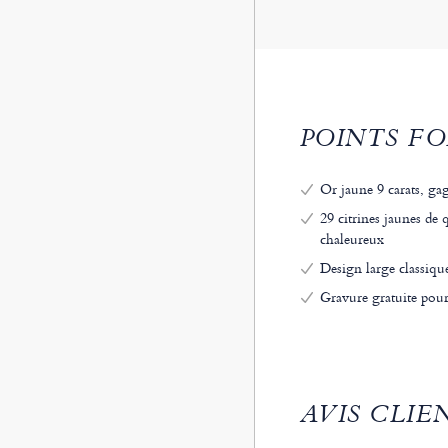
POINTS FO
Or jaune 9 carats, gag
29 citrines jaunes de 
chaleureux
Design large classique
Gravure gratuite pour
AVIS CLIE