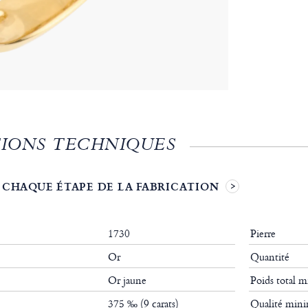
IONS TECHNIQUES
 CHAQUE ÉTAPE DE LA FABRICATION
1730
Pierre
Or
Quantité
Or jaune
Poids total
375 ‰ (9 carats)
Qualité mi