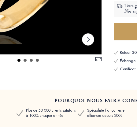
Livré g
Nos sug
Retour 30 
Échange et
Certificat
POURQUOI NOUS FAIRE CONF
Plus de 50 000 clients satisfaits
Spécialiste fiançailles et
à 100% chaque année
alliances depuis 2008