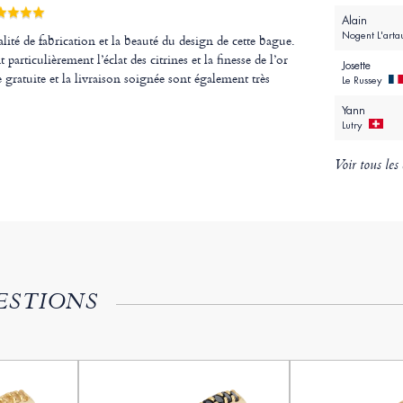
Alain
Nogent L'art
lité de fabrication et la beauté du design de cette bague.
 particulièrement l’éclat des citrines et la finesse de l’or
Josette
 gratuite et la livraison soignée sont également très
Le Russey
Yann
Lutry
Voir tous les 
ESTIONS