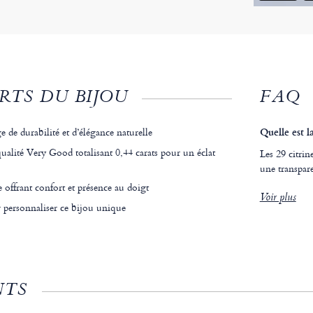
RTS DU BIJOU
FAQ
e de durabilité et d’élégance naturelle
Quelle est l
qualité Very Good totalisant 0,44 carats pour un éclat
Les 29 citri
une transpar
 offrant confort et présence au doigt
Voir plus
 personnaliser ce bijou unique
NTS