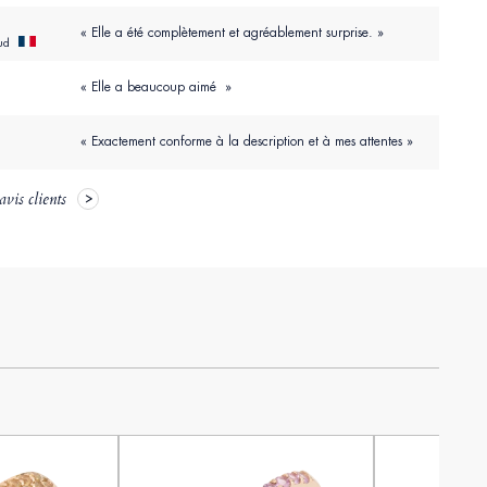
« Elle a été complètement et agréablement surprise. »
aud
« Elle a beaucoup aimé »
« Exactement conforme à la description et à mes attentes »
avis clients