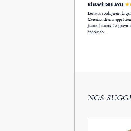
RÉSUMÉ DES AVIS
Les avis soulignent la qua
Certains clients apprécient
jaune 9 carats. La gravure
appréciées.
NOS SUGG