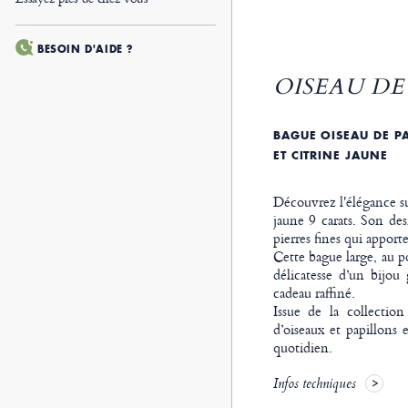
BESOIN D'AIDE ?
OISEAU DE 
BAGUE OISEAU DE PA
ET CITRINE JAUNE
Découvrez l'élégance su
jaune 9 carats. Son des
pierres fines qui appor
Cette bague large, au p
délicatesse d’un bijou
cadeau raffiné.
Issue de la collectio
d’oiseaux et papillons 
quotidien.
Infos techniques