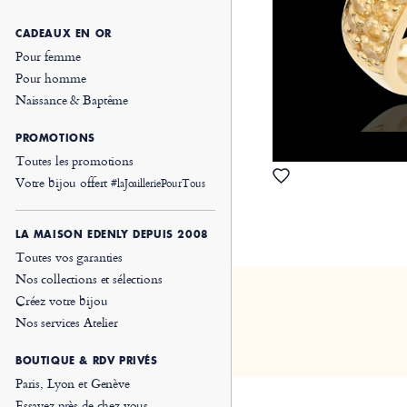
CADEAUX EN OR
Pour femme
Pour homme
Naissance & Baptême
PROMOTIONS
Toutes les promotions
Votre bijou offert
#laJoailleriePourTous
LA MAISON EDENLY DEPUIS 2008
Toutes vos garanties
Nos collections et sélections
Créez votre bijou
Nos services Atelier
BOUTIQUE & RDV PRIVÉS
Paris, Lyon et Genève
Essayez près de chez vous