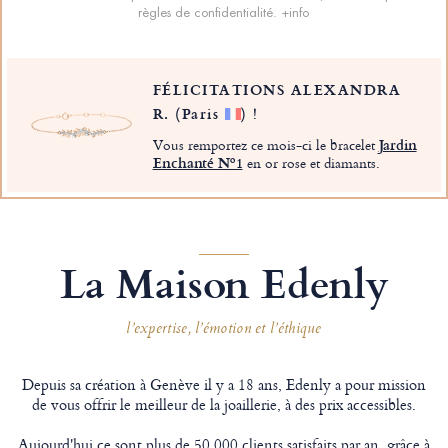
règles de confidentialité.
+info
FÉLICITATIONS ALEXANDRA
R.
(Paris
)
!
Vous remportez ce mois-ci le bracelet
Jardin
Enchanté Nº1
en or rose et diamants.
La Maison Edenly
l’expertise, l’émotion et l’éthique
Depuis sa création à Genève il y a 18 ans, Edenly a pour mission
de vous offrir le meilleur de la joaillerie, à des prix accessibles.
Aujourd'hui ce sont plus de 50 000 clients satisfaits par an, grâce à