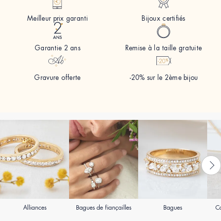
Meilleur prix garanti
Bijoux certifiés
Garantie 2 ans
Remise à la taille gratuite
Gravure offerte
-20% sur le 2ème bijou
Alliances
Bagues de fiançailles
Bagues
Co