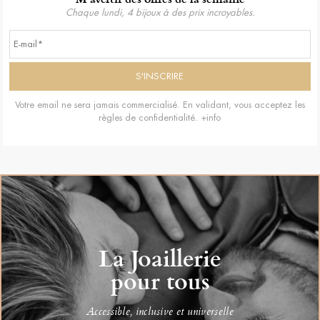
Chaque lundi, 4 bijoux à des prix incroyables.
Votre email ne sera jamais commercialisé. En validant, vous acceptez les
règles de confidentialité.
+info
La Joaillerie
pour tous
Accessible, inclusive et universelle