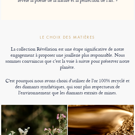
révèle la poésie de la nature et la perfection de l'art. »
LE CHOIX DES MATIÈRES
La collection Révélation est une étape significative de notre
engagement à proposer une joaillerie plus responsable. Nous
sommes convaincus que c'est la voie à suivre pour préserver notre
planète.
C’est pourquoi nous avons choisi d'utiliser de l'or 100% recyclé et
des diamants synthétiques, qui sont plus respectueux de
l'environnement que les diamants extraits de mines.