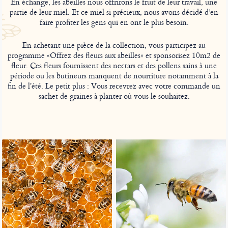
En échange, les abeilles nous offrirons le fruit de leur travail, une
partie de leur miel. Et ce miel si précieux, nous avons décidé d’en
faire profiter les gens qui en ont le plus besoin.
En achetant une pièce de la collection, vous participez au
programme «Offrez des fleurs aux abeilles» et sponsorisez 10m2 de
fleur. Ces fleurs fournissent des nectars et des pollens sains à une
période ou les butineurs manquent de nourriture notamment à la
fin de l'été. Le petit plus : Vous recevrez avec votre commande un
sachet de graines à planter où vous le souhaitez.