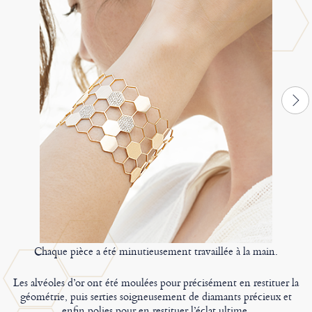
Chaque pièce a été minutieusement travaillée à la main.
Les alvéoles d’or ont été moulées pour précisément en restituer la
géométrie, puis serties soigneusement de diamants précieux et
enfin polies pour en restituer l’éclat ultime.