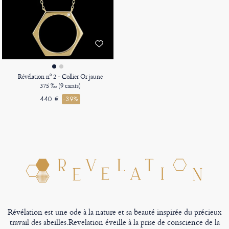
Révélation nº 2 - Collier Or jaune
375 ‰ (9 carats)
440 €
-39%
Révélation est une ode à la nature et sa beauté inspirée du précieux
travail des abeilles.Revelation éveille à la prise de conscience de la