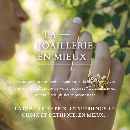
Découvrez une nouvelle expérience de la joaillerie avec
une envie ambitieuse de vous proposer “ La joaillerie en
mieux ”, via plusieurs promesses :
LA QUALITÉ, LE PRIX, L’EXPÉRIENCE, LE
CHOIX ET L’ÉTHIQUE, EN MIEUX...