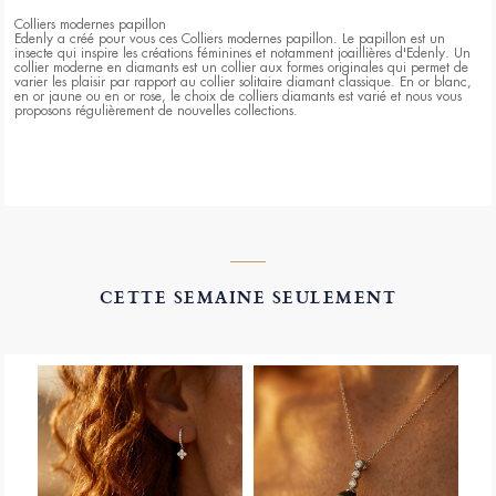
Colliers modernes papillon
Edenly a créé pour vous ces Colliers modernes papillon. Le papillon est un
insecte qui inspire les créations féminines et notamment joaillières d'Edenly. Un
collier moderne en diamants est un collier aux formes originales qui permet de
varier les plaisir par rapport au collier solitaire diamant classique. En or blanc,
en or jaune ou en or rose, le choix de colliers diamants est varié et nous vous
proposons régulièrement de nouvelles collections.
CETTE SEMAINE SEULEMENT