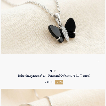
Balade Imaginaire nº 13 - Pendentif Or blanc 375 ‰ (9 carats)
240 €
-23%