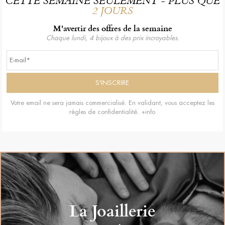
CETTE SEMAINE SEULEMENT - PLUS QUE
2 JOURS
M'avertir des offres de la semaine
Chaque lundi, 4 bijoux à des prix incroyables.
Votre email ne sera jamais commercialisé. En validant, vous acceptez les
règles de confidentialité.
+info
La Joaillerie