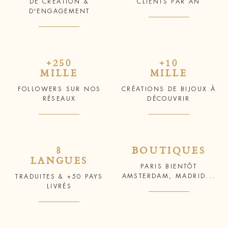
DE CRÉATION &
CLIENTS PAR AN
D'ENGAGEMENT
+250
+10
MILLE
MILLE
FOLLOWERS SUR NOS
CRÉATIONS DE BIJOUX À
RÉSEAUX
DÉCOUVRIR
8
BOUTIQUES
LANGUES
PARIS BIENTÔT
AMSTERDAM, MADRID...
TRADUITES & +50 PAYS
LIVRÉS