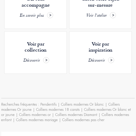
accompagne
sur-mesure
En savoir plus
Voir l'atelier
Voir par
Voir par
collection
inspiration
Découvrir
Découvrir
Recherches fréquentes :
Pendentifs
|
Colliers modernes Or blanc
|
Colliers
modernes Or jaune
|
Colliers modernes 18 carats
|
Colliers modernes Or blanc et
or jaune
|
Colliers modernes or
|
Colliers modernes Diamant
|
Colliers modernes
enfant
|
Colliers modernes mariage
|
Colliers modernes pas cher