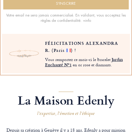
Votre email ne sera jamais commercialisé. En validant, vous acceptez les
règles de confidentialité.
+info
FÉLICITATIONS ALEXANDRA
R.
(Paris
)
!
Vous remportez ce mois-ci le bracelet
Jardin
Enchanté Nº1
en or rose et diamants.
La Maison Edenly
l’expertise, l’émotion et l’éthique
Depuis sa création à Genève il y a 18 ans, Edenly a pour mission