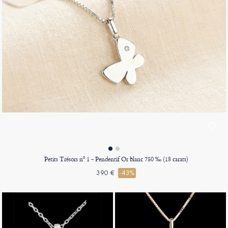
Petits Trésors nº 1 - Pendentif Or blanc 750 ‰ (18 carats)
390 €
-43%