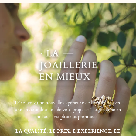
Découvrez une nouvelle expérience de la joaillerie avec
une envie ambitieuse de vous proposer “ La joaillerie en
mieux ”, via plusieurs promesses :
LA QUALITÉ, LE PRIX, L’EXPÉRIENCE, LE