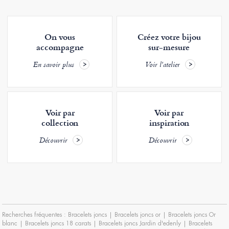
On vous
Créez votre bijou
accompagne
sur-mesure
En savoir plus
Voir l'atelier
Voir par
Voir par
collection
inspiration
Découvrir
Découvrir
Recherches fréquentes :
Bracelets joncs
|
Bracelets joncs or
|
Bracelets joncs Or
blanc
|
Bracelets joncs 18 carats
|
Bracelets joncs Jardin d'edenly
|
Bracelets