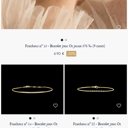
Fraicheur nº 13 - Bracelet jonc Or jaune 375 ‰ (9 carats)
690 €
-50%
Fraicheur nº 14 - Bracelet jonc Or
Fraicheur nº 22 - Bracelet jonc Or