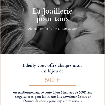
La Joaillerie
pour tous
Accessible, inclusive et universelle
Edenly vous offre chaque mois
un bijou de
500 €
ou remboursement de votre bijou à hauteur de 500€.
Par
tirage au sort, pour les inscrits à la newsletter Edenly et
abonnés de edenly.jewellery sur les réseaux