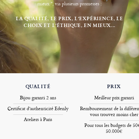
mieux ”, via plusieurs promesses :
LA QUALITÉ, LE PRIX, L’EXPÉRIENCE, LE
CHOIX ET L’ÉTHIQUE, EN MIEUX...
QUALITÉ
PRIX
Bijou garanti 2 ans
Meilleur prix garanti
Certificat d’authenticité Edenly
Remboursement de la différen
vous trouvez moins cher
Ateliers à Paris
Pour tous les budgets de 50
50.000€