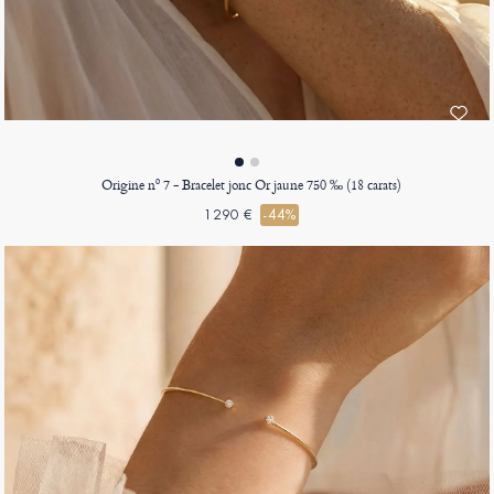
Origine nº 7 - Bracelet jonc Or jaune 750 ‰ (18 carats)
1290 €
-44%