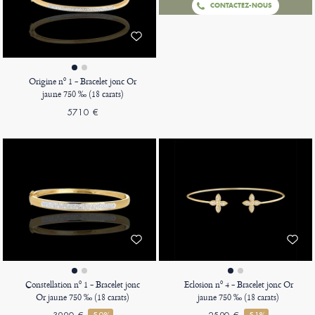
CONTACTEZ-NOUS
Origine nº 1 - Bracelet jonc Or
jaune 750 ‰ (18 carats)
5710 €
Constellation nº 1 - Bracelet jonc
Eclosion nº 4 - Bracelet jonc Or
Or jaune 750 ‰ (18 carats)
jaune 750 ‰ (18 carats)