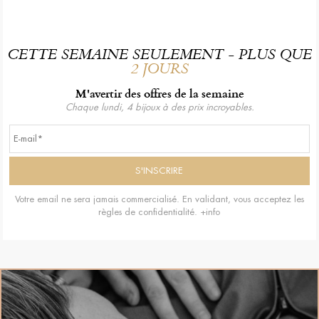
CETTE SEMAINE SEULEMENT - PLUS QUE
2 JOURS
M'avertir des offres de la semaine
Chaque lundi, 4 bijoux à des prix incroyables.
Votre email ne sera jamais commercialisé. En validant, vous acceptez les
règles de confidentialité.
+info