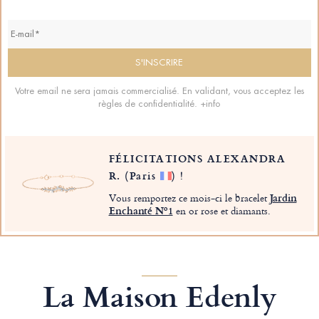
Votre email ne sera jamais commercialisé. En validant, vous acceptez les
règles de confidentialité.
+info
FÉLICITATIONS ALEXANDRA
R.
(Paris
)
!
Vous remportez ce mois-ci le bracelet
Jardin
Enchanté Nº1
en or rose et diamants.
La Maison Edenly