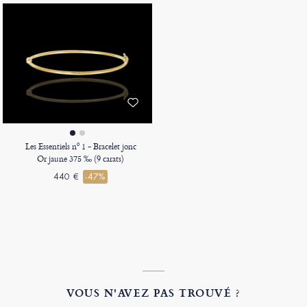
Les Essentiels nº 1 - Bracelet jonc
Or jaune 375 ‰ (9 carats)
440 €
-47%
VOUS N'AVEZ PAS TROUVÉ ?