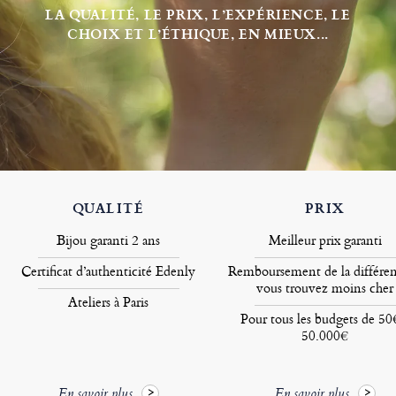
LA QUALITÉ, LE PRIX, L’EXPÉRIENCE, LE
CHOIX ET L’ÉTHIQUE, EN MIEUX...
QUALITÉ
PRIX
Bijou garanti 2 ans
Meilleur prix garanti
Certificat d’authenticité Edenly
Remboursement de la différen
vous trouvez moins cher
Ateliers à Paris
Pour tous les budgets de 50
50.000€
En savoir plus
En savoir plus