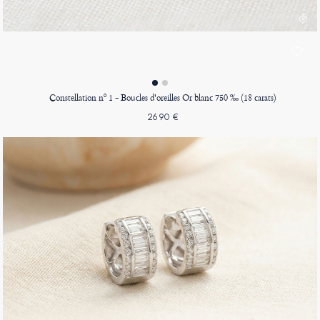
Constellation nº 1 - Boucles d'oreilles Or blanc 750 ‰ (18 carats)
2690 €