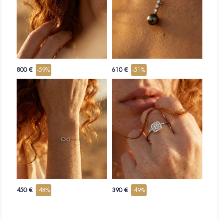
800 €
-59%
610 €
-51%
450 €
-48%
390 €
-49%