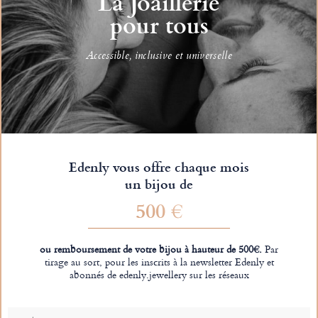
La Joaillerie
pour tous
Accessible, inclusive et universelle
Edenly vous offre chaque mois
un bijou de
500 €
ou remboursement de votre bijou à hauteur de 500€.
Par
tirage au sort, pour les inscrits à la newsletter Edenly et
abonnés de edenly.jewellery sur les réseaux