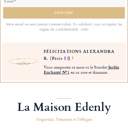
Votre email ne sera jamais commercialisé. En validant, vous acceptez les
règles de confidentialité.
+info
FÉLICITATIONS ALEXANDRA
R.
(Paris
)
!
Vous remportez ce mois-ci le bracelet
Jardin
Enchanté Nº1
en or rose et diamants.
La Maison Edenly
l’expertise, l’émotion et l’éthique