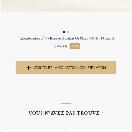
Constellation nº 7 - Boucles d'oreilles Or blanc 750 ‰ (18 carats)
6990 €
-56%
VOIR TOUTE LA COLLECTION CONSTELLATION
VOUS N'AVEZ PAS TROUVÉ ?