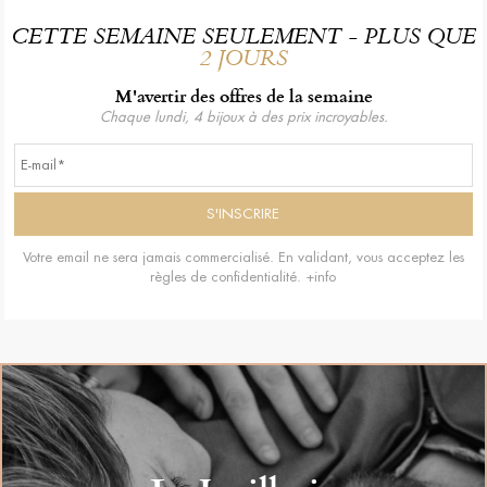
CETTE SEMAINE SEULEMENT - PLUS QUE
2 JOURS
M'avertir des offres de la semaine
Chaque lundi, 4 bijoux à des prix incroyables.
Votre email ne sera jamais commercialisé. En validant, vous acceptez les
règles de confidentialité.
+info