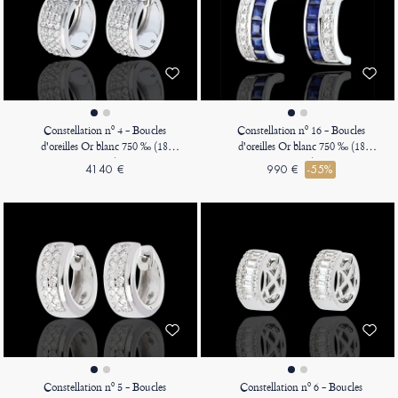
Constellation nº 4 - Boucles
Constellation nº 16 - Boucles
d'oreilles Or blanc 750 ‰ (18
d'oreilles Or blanc 750 ‰ (18
carats)
carats)
4140 €
990 €
-55%
Constellation nº 5 - Boucles
Constellation nº 6 - Boucles