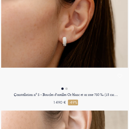
Constellation nº 5 - Boucles d'oreilles Or blanc et or rose 750 ‰ (18 carats)
1490 €
-49%