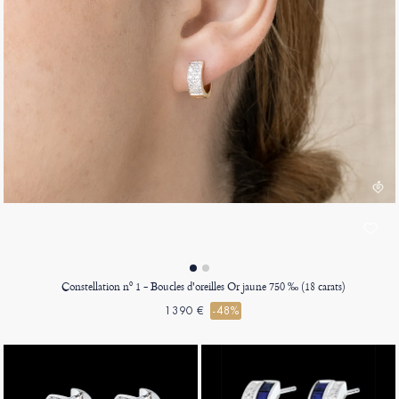
Constellation nº 1 - Boucles d'oreilles Or jaune 750 ‰ (18 carats)
1390 €
-48%