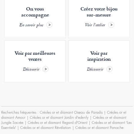
On vous
Créez votre bijou
accompagne
sur-mesure
En savoir plus
Voir l'atelier
Voir par meilleures
Voir par
ventes
inspiration
Découvrir
Découvrir
Recherches fréquentes :
Créoles or et diamant Oiseau de Paradis
|
Créoles or et
diamant Amour
|
Créoles or et diamant Jardin d'edenly
|
Créoles or et diamant
Jungle Sacrée
|
Créoles or et diamant Regard d'Orient
|
Créoles or et diamant 'Les
Essentiels'
|
Créoles or et diamant Révélation
|
Créoles or et diamant Panache