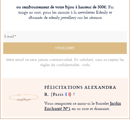
ou remboursement de votre bijou à hauteur de 500€.
Par
tirage au sort, pour les inscrits à la newsletter Edenly et
abonnés de edenly.jewellery sur les réseaux
Votre email ne sera jamais commercialisé. En validant, vous acceptez les
règles de confidentialité.
+info
FÉLICITATIONS ALEXANDRA
R.
(Paris
)
!
Vous remportez ce mois-ci le bracelet
Jardin
Enchanté Nº1
en or rose et diamants.