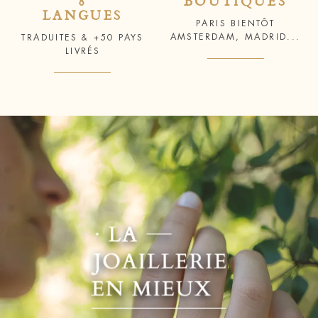
8
BOUTIQUES
LANGUES
PARIS BIENTÔT
AMSTERDAM, MADRID...
TRADUITES & +50 PAYS
LIVRÉS