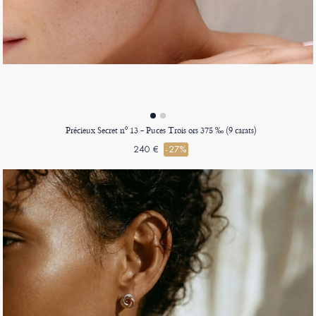
Précieux Secret nº 13 - Puces Trois ors 375 ‰ (9 carats)
240 €
-27%