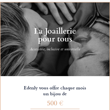
La Joaillerie
pour tous
Accessible, inclusive et universelle
Edenly vous offre chaque mois
un bijou de
500 €