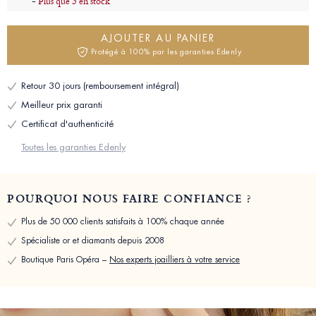
-
Plus que 3 en stock
AJOUTER AU PANIER
Protégé à 100% par les garanties Edenly
Retour 30 jours (remboursement intégral)
Meilleur prix garanti
Certificat d'authenticité
Toutes les garanties Edenly
POURQUOI NOUS FAIRE CONFIANCE ?
Plus de 50 000 clients satisfaits à 100% chaque année
Spécialiste or et diamants depuis 2008
Boutique Paris Opéra –
Nos experts joailliers à votre service