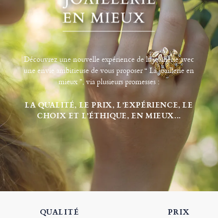
Découvrez une nouvelle expérience de la joaillerie avec
une envie ambitieuse de vous proposer “ La joaillerie en
mieux ”, via plusieurs promesses :
LA QUALITÉ, LE PRIX, L’EXPÉRIENCE, LE
CHOIX ET L’ÉTHIQUE, EN MIEUX...
QUALITÉ
PRIX