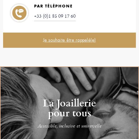
PAR TÉLÉPHONE
+33 (0)1 85 09 17 60
Je souhaite être rappelé(e)
La Joaillerie
pour tous
Accessible, inclusive et universelle