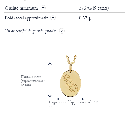
Qualité minimum
375 ‰ (9 carats)
Poids total approximatif
0.57 g.
Un or certifié de grande qualité
Hauteur motif
(approximative) :
16 mm
Largeur motif (approximative) : 12
mm