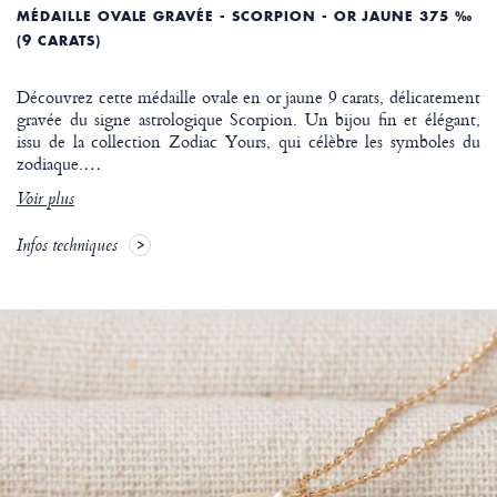
MÉDAILLE OVALE GRAVÉE - SCORPION - OR JAUNE 375 ‰
(9 CARATS)
Découvrez cette médaille ovale en or jaune 9 carats, délicatement
gravée du signe astrologique Scorpion. Un bijou fin et élégant,
issu de la collection Zodiac Yours, qui célèbre les symboles du
zodiaque.
…
Voir plus
Infos techniques