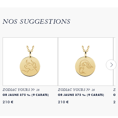
NOS SUGGESTIONS
ZODIAC YOURS Nº 16
ZODIAC YOURS Nº 16
ZO
OR JAUNE 375 ‰ (9 CARATS)
OR JAUNE 375 ‰ (9 CARATS)
OR
210 €
210 €
21