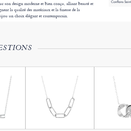
Conflans Sain
our son design moderne et bien conçu, alliant beauté et
gnent la qualité des matériaux et la finesse de la
e bijou un choix élégant et contemporain.
ESTIONS