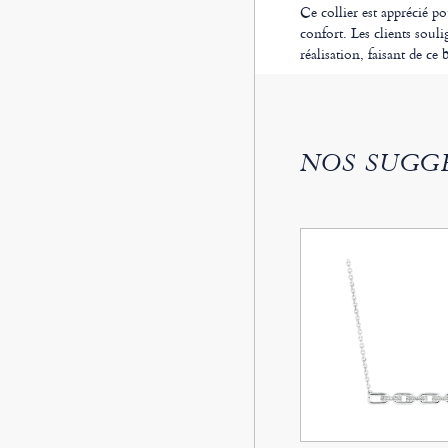
Ce collier est apprécié p
confort. Les clients souli
réalisation, faisant de c
NOS SUGG