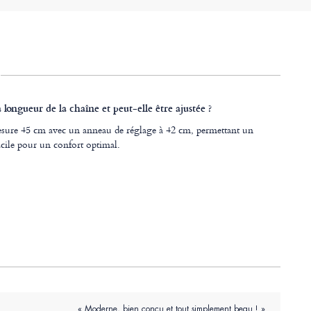
a longueur de la chaîne et peut-elle être ajustée ?
sure 45 cm avec un anneau de réglage à 42 cm, permettant un
acile pour un confort optimal.
« Moderne, bien conçu et tout simplement beau ! »