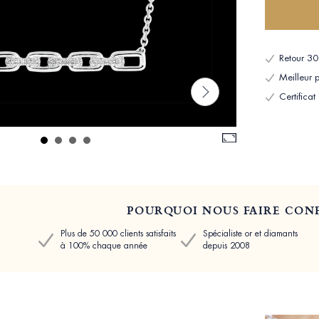
Retour 30 
Meilleur p
Certificat
POURQUOI NOUS FAIRE CONF
Plus de 50 000 clients satisfaits
Spécialiste or et diamants
à 100% chaque année
depuis 2008