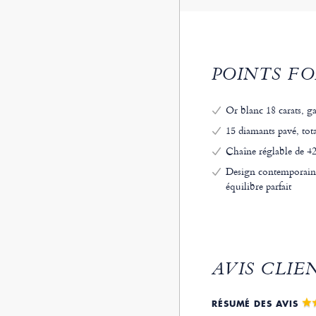
POINTS FO
Or blanc 18 carats, gag
15 diamants pavé, tota
Chaîne réglable de 42
Design contemporain 
équilibre parfait
AVIS CLIE
RÉSUMÉ DES AVIS