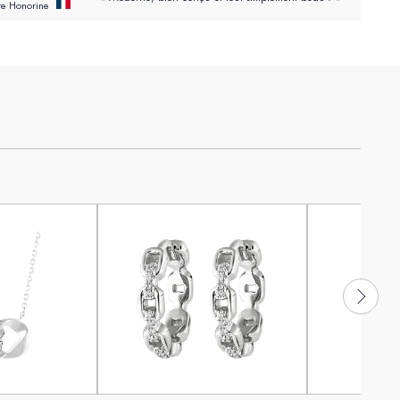
te Honorine