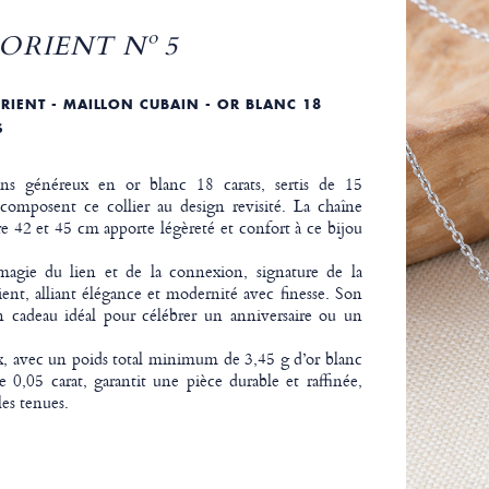
ORIENT Nº 5
RIENT - MAILLON CUBAIN - OR BLANC 18
S
ns généreux en or blanc 18 carats, sertis de 15
composent ce collier au design revisité. La chaîne
tre 42 et 45 cm apporte légèreté et confort à ce bijou
 magie du lien et de la connexion, signature de la
ent, alliant élégance et modernité avec finesse. Son
n cadeau idéal pour célébrer un anniversaire ou un
ux, avec un poids total minimum de 3,45 g d’or blanc
 0,05 carat, garantit une pièce durable et raffinée,
les tenues.