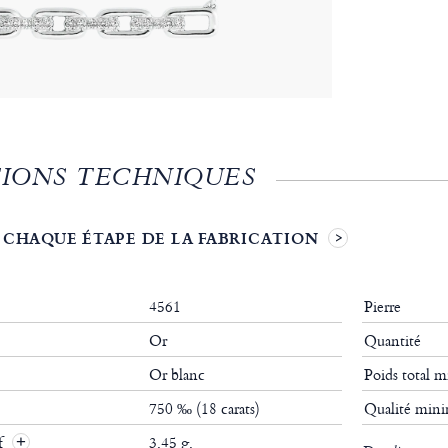
IONS TECHNIQUES
 CHAQUE ÉTAPE DE LA FABRICATION
4561
Pierre
Or
Quantité
Or blanc
Poids total
750 ‰ (18 carats)
Qualité mi
if
3.45 g.