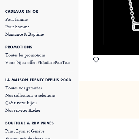
CADEAUX EN OR
Pour femme
Pour homme
Naissance & Baptême
PROMOTIONS
Toutes les promotions
Votre bijou offert
#laJoailleriePourTous
LA MAISON EDENLY DEPUIS 2008
Toutes vos garanties
Nos collections et sélections
Créez votre bijou
Nos services Atelier
BOUTIQUE & RDV PRIVÉS
Paris, Lyon et Genève
Essayez près de chez vous