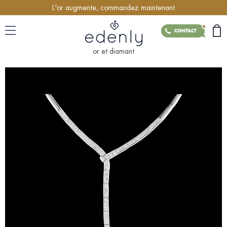
L'or augmente, commandez maintenant
CONTACT
or et diamant