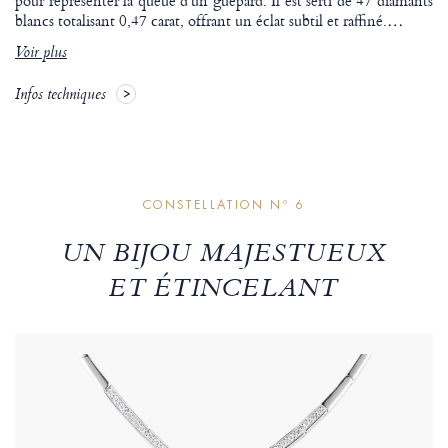
pour représenter la queue d’un guépard. Il est serti de 47 diamants
blancs totalisant 0,47 carat, offrant un éclat subtil et raffiné.
…
Voir plus
Infos techniques
CONSTELLATION Nº 6
UN BIJOU MAJESTUEUX
ET ÉTINCELANT