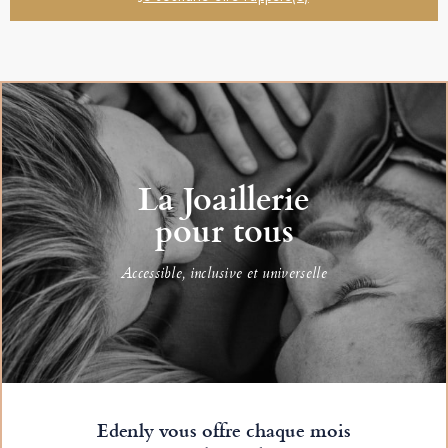
La Joaillerie
pour tous
Accessible, inclusive et universelle
Edenly vous offre chaque mois