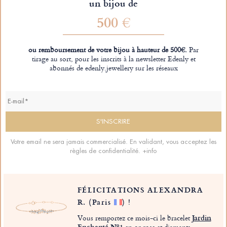
un bijou de
500 €
ou remboursement de votre bijou à hauteur de 500€.
Par
tirage au sort, pour les inscrits à la newsletter Edenly et
abonnés de edenly.jewellery sur les réseaux
Votre email ne sera jamais commercialisé. En validant, vous acceptez les
règles de confidentialité.
+info
FÉLICITATIONS ALEXANDRA
R.
(Paris
)
!
Vous remportez ce mois-ci le bracelet
Jardin
Enchanté Nº1
en or rose et diamants.