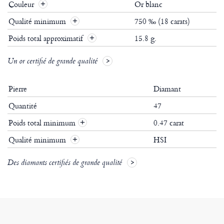
Couleur
Or blanc
Qualité minimum
750 ‰ (18 carats)
Poids total approximatif
15.8 g.
Un or certifié de grande qualité
Pierre
Diamant
Quantité
47
Poids total minimum
0.47 carat
+
Qualité minimum
HSI
+
Des diamants certifiés de grande qualité