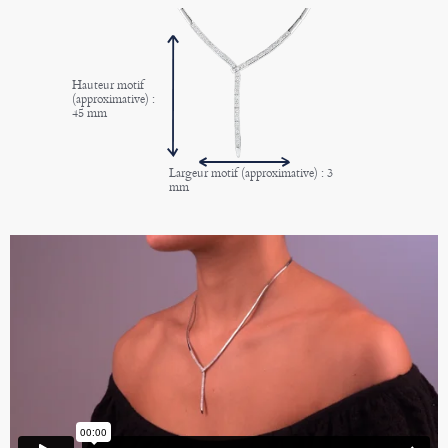
Hauteur motif
(approximative) :
45 mm
Largeur motif (approximative) : 3
mm