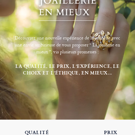
Découvrez une nouvelle expérience de la joaillerie avec
une envie ambitieuse de vous proposer “ La joaillerie en
mieux ”, via plusieurs promesses :
LA QUALITÉ, LE PRIX, L’EXPÉRIENCE, LE
CHOIX ET L’ÉTHIQUE, EN MIEUX...
QUALITÉ
PRIX