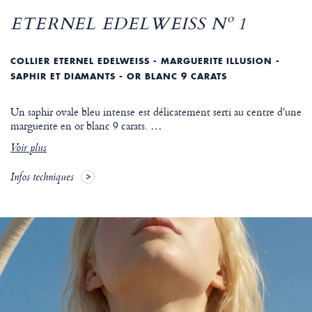
ETERNEL EDELWEISS Nº 1
COLLIER ETERNEL EDELWEISS - MARGUERITE ILLUSION -
SAPHIR ET DIAMANTS - OR BLANC 9 CARATS
Un saphir ovale bleu intense est délicatement serti au centre d'une
marguerite en or blanc 9 carats.
…
Voir plus
Infos techniques