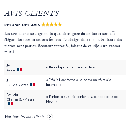
AVIS CLIENTS
RÉSUMÉ DES AVIS
Les avis clients soulignent la qualité soignée du collier et son effet
élégant lors des occasions festives. Le design délicat et la brillance des
pierres sont particulièrement appréciés, faisant de ce bijou un cadeau
réussi.
Jean
« Beau bijou et bonne qualité »
Avion
« Très joli conforme à la photo de vôtre site
Jean
Internet »
17120 - Cozes
Patricia
« Parfais je suis très contente super cadeaux de
Chaillac Sur Vienne
Noël »
Voir tous les avis clients