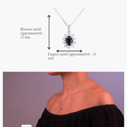
Hauteur motif
(approximative) :
12 mm
Largeur motif (approximative) : 10
mm