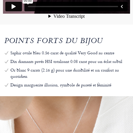
POINTS FORTS DU BIJOU
Saphir ovale bleu 0.56 carat de qualité Very Good au centre
Dix diamants pavés HSI totalisant 0.08 carat pour un éclat subtil
Or blanc 9 carats (2.16 g) pour une durabilité et un confort au
quotidien
Design marguerite illusion, symbole de pureté et féminité