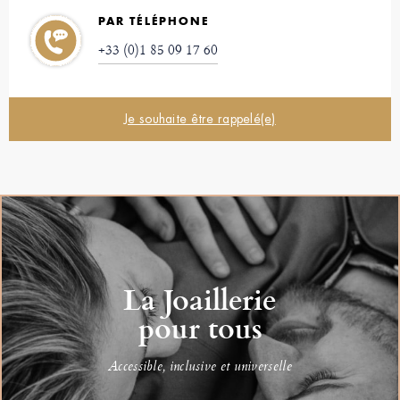
PAR TÉLÉPHONE
+33 (0)1 85 09 17 60
Je souhaite être rappelé(e)
La Joaillerie
pour tous
Accessible, inclusive et universelle