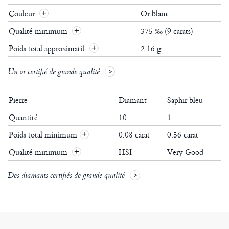
Couleur
Or blanc
Qualité minimum
375 ‰ (9 carats)
Poids total approximatif
2.16 g.
Un or certifié de grande qualité
Pierre
Diamant
Saphir bleu
Quantité
10
1
Poids total minimum
0.08 carat
0.56 carat
+
Qualité minimum
HSI
Very Good
+
Des diamants certifiés de grande qualité