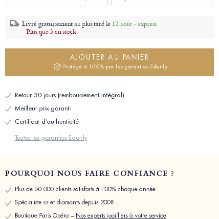
Livré gratuitement au plus tard le
12 août - express
-
Plus que 3 en stock
AJOUTER AU PANIER
Protégé à 100% par les garanties Edenly
Retour 30 jours (remboursement intégral)
Meilleur prix garanti
Certificat d'authenticité
Toutes les garanties Edenly
POURQUOI NOUS FAIRE CONFIANCE ?
Plus de 50 000 clients satisfaits à 100% chaque année
Spécialiste or et diamants depuis 2008
Boutique Paris Opéra –
Nos experts joailliers à votre service