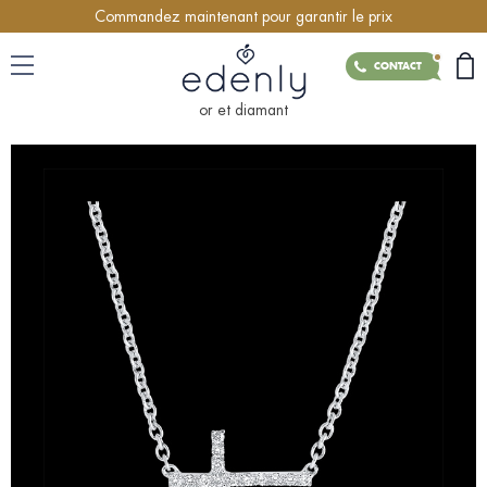
Commandez maintenant pour garantir le prix
CONTACT
or et diamant