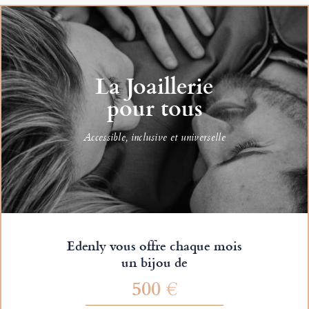
La Joaillerie
pour tous
Accessible, inclusive et universelle
Edenly vous offre chaque mois
un bijou de
500 €