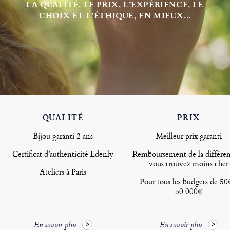
LA QUALITÉ, LE PRIX, L’EXPÉRIENCE, LE
CHOIX ET L’ÉTHIQUE, EN MIEUX...
QUALITÉ
PRIX
Bijou garanti 2 ans
Meilleur prix garanti
Certificat d’authenticité Edenly
Remboursement de la différen
vous trouvez moins cher
Ateliers à Paris
Pour tous les budgets de 50
50.000€
En savoir plus
En savoir plus