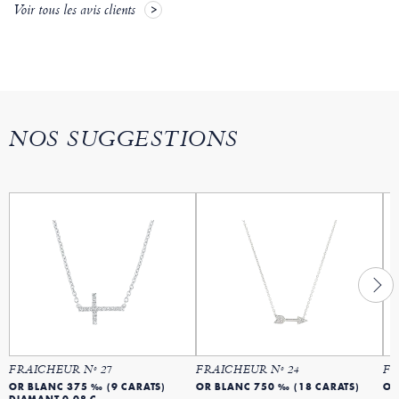
Voir tous les avis clients
NOS SUGGESTIONS
FRAICHEUR Nº 27
FRAICHEUR Nº 24
FR
OR BLANC 375 ‰ (9 CARATS)
OR BLANC 750 ‰ (18 CARATS)
OR