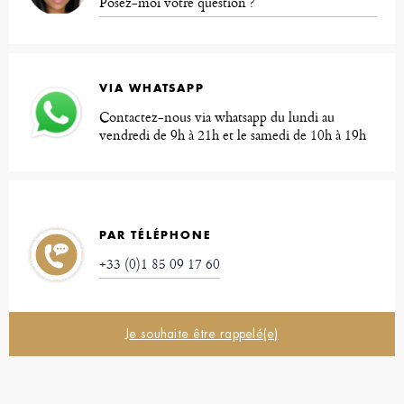
Posez-moi votre question ?
VIA WHATSAPP
Contactez-nous via whatsapp du lundi au
vendredi de 9h à 21h et le samedi de 10h à 19h
PAR TÉLÉPHONE
+33 (0)1 85 09 17 60
Je souhaite être rappelé(e)