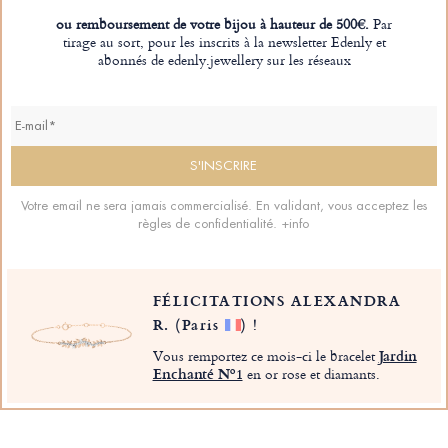
ou remboursement de votre bijou à hauteur de 500€.
Par
tirage au sort, pour les inscrits à la newsletter Edenly et
abonnés de edenly.jewellery sur les réseaux
Votre email ne sera jamais commercialisé. En validant, vous acceptez les
règles de confidentialité.
+info
FÉLICITATIONS ALEXANDRA
R.
(Paris
)
!
Vous remportez ce mois-ci le bracelet
Jardin
Enchanté Nº1
en or rose et diamants.