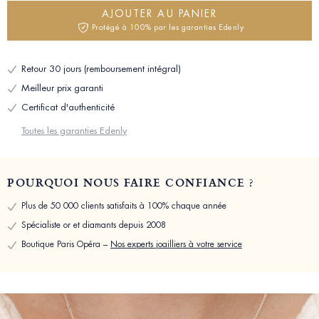
AJOUTER AU PANIER
Protégé à 100% par les garanties Edenly
Retour 30 jours (remboursement intégral)
Meilleur prix garanti
Certificat d'authenticité
Toutes les garanties Edenly
POURQUOI NOUS FAIRE CONFIANCE ?
Plus de 50 000 clients satisfaits à 100% chaque année
Spécialiste or et diamants depuis 2008
Boutique Paris Opéra –
Nos experts joailliers à votre service