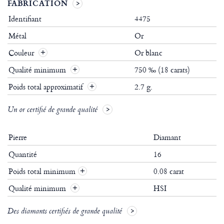
FABRICATION
Identifiant
4475
Métal
Or
Couleur
Or blanc
Qualité minimum
750 ‰ (18 carats)
Poids total approximatif
2.7 g.
Un or certifié de grande qualité
Pierre
Diamant
Quantité
16
Poids total minimum
0.08 carat
+
Qualité minimum
HSI
+
Des diamants certifiés de grande qualité