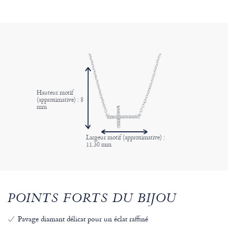
Hauteur motif
(approximative) : 8
mm
Largeur motif (approximative) :
11.30 mm
POINTS FORTS DU BIJOU
Pavage diamant délicat pour un éclat raffiné