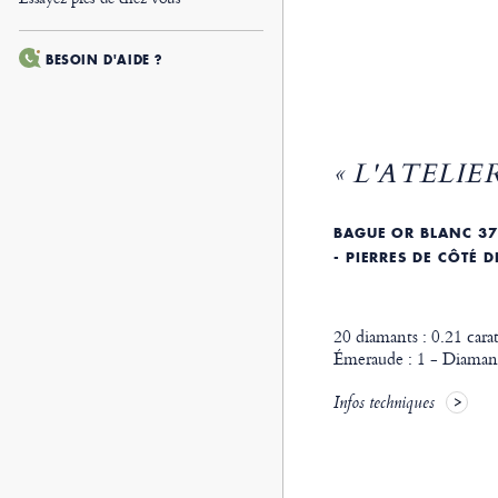
BESOIN D'AIDE ?
« L'ATELIER
BAGUE OR BLANC 37
- PIERRES DE CÔTÉ 
20 diamants : 0.21 carat
Émeraude : 1 - Diamant 
Infos techniques