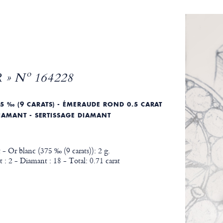
 » Nº 164228
5 ‰ (9 CARATS) - ÉMERAUDE ROND 0.5 CARAT
DIAMANT - SERTISSAGE DIAMANT
 - Or blanc (375 ‰ (9 carats)): 2 g.
: 2 - Diamant : 18 - Total: 0.71 carat