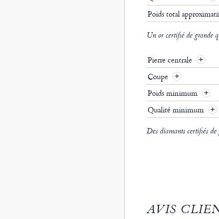
Poids total approximat
Un or certifié de grande q
Pierre centrale
Coupe
Poids minimum
Qualité minimum
Des diamants certifiés de
AVIS CLIE