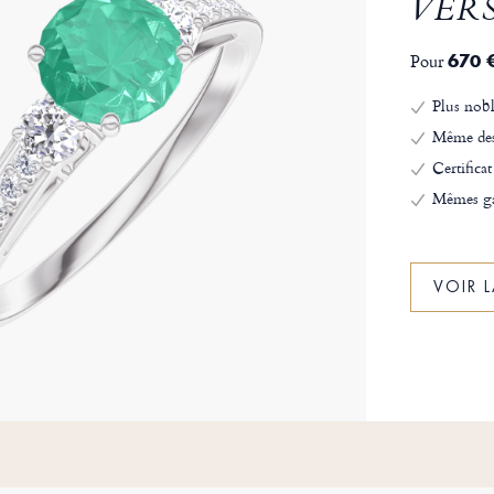
VER
Pour
670 
Plus nobl
Même de
Certificat
Mêmes ga
VOIR 