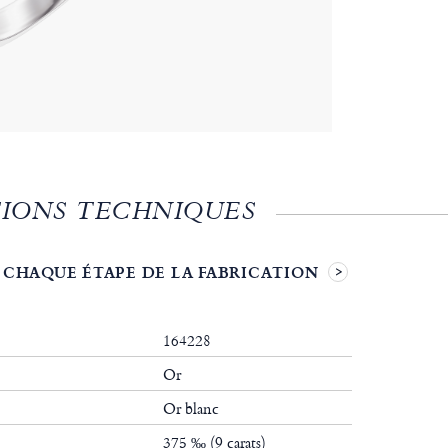
IONS TECHNIQUES
 CHAQUE ÉTAPE DE LA FABRICATION
164228
Or
Or blanc
375 ‰ (9 carats)