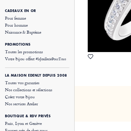
CADEAUX EN OR
Pour femme
Pour homme
Naissance & Baptême
PROMOTIONS
Toutes les promotions
Votre bijou offert
#laJoailleriePourTous
LA MAISON EDENLY DEPUIS 2008
Toutes vos garanties
Nos collections et sélections
Créez votre bijou
Nos services Atelier
BOUTIQUE & RDV PRIVÉS
Paris, Lyon et Genève
Essayez près de chez vous