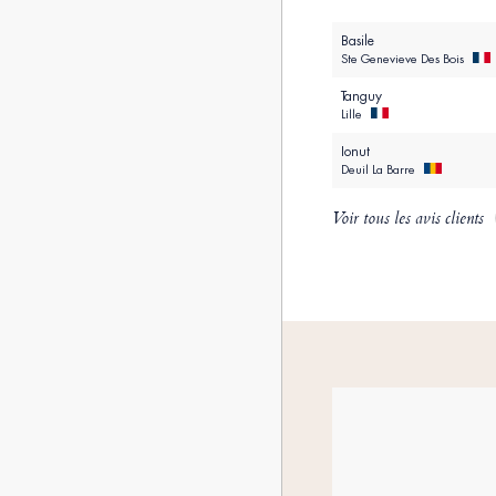
Basile
Ste Genevieve Des Bois
Tanguy
Lille
Ionut
Deuil La Barre
Voir tous les avis clients