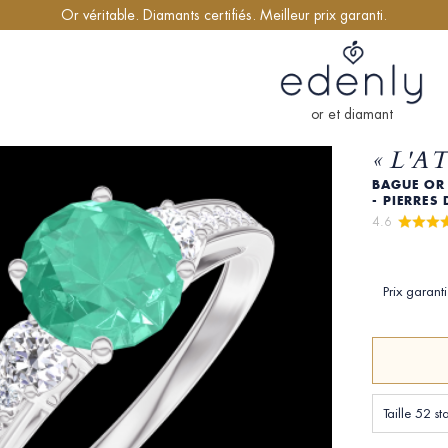
Or véritable. Diamants certifiés. Meilleur prix garanti.
or et diamant
« L'A
BAGUE OR 
- PIERRES
4.6 
Prix garant
Taille 52 