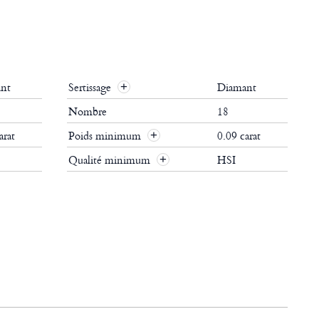
nt
Sertissage
Diamant
Nombre
18
arat
Poids minimum
0.09 carat
Qualité minimum
HSI