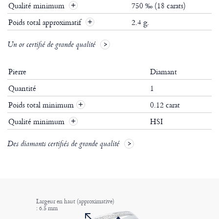
Qualité minimum
750 ‰ (18 carats)
Poids total approximatif
2.4 g.
Un or certifié de grande qualité
Pierre
Diamant
Quantité
1
Poids total minimum
0.12 carat
+
Qualité minimum
HSI
+
Des diamants certifiés de grande qualité
Largeur en haut (approximative)
: 6.5 mm