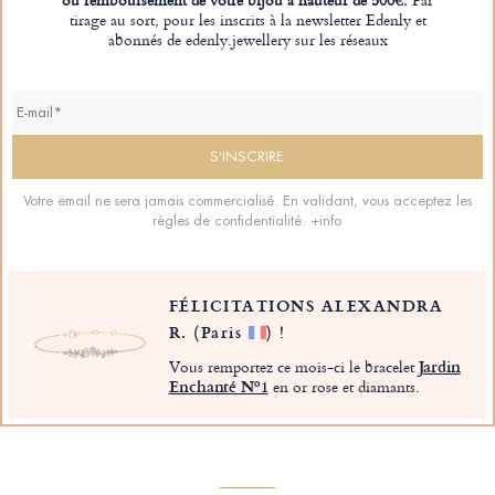
tirage au sort, pour les inscrits à la newsletter Edenly et
abonnés de edenly.jewellery sur les réseaux
Votre email ne sera jamais commercialisé. En validant, vous acceptez les
règles de confidentialité.
+info
FÉLICITATIONS ALEXANDRA
R.
(Paris
)
!
Vous remportez ce mois-ci le bracelet
Jardin
Enchanté Nº1
en or rose et diamants.