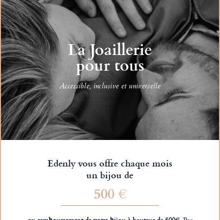
La Joaillerie
pour tous
Accessible, inclusive et universelle
Edenly vous offre chaque mois
un bijou de
500 €
ou remboursement de votre bijou à hauteur de 500€.
Par