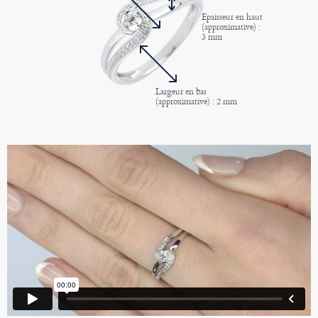
Epaisseur en haut
(approximative) :
3 mm
Largeur en bas
(approximative) : 2 mm