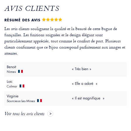
AVIS CLIENTS
RÉSUMÉ DES AVIS
Les avis clients soulignent la qualité et la beauté de cette bague de
fiançailles. Les finitions soignées et le design élégant sont
particulièrement appréciés, tout comme le confort de port. Plusieurs
clients confirment que ce bijou correspond parfaitement aux images et
attentes.
Benoit
« Très bien »
Nimes
Loic
« Elle a adoré »
Colmar
Virginie
« Il est magnifique »
Sourcieux Les Mines
Voir tous les avis clients