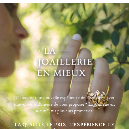
Découvrez une nouvelle expérience de la joaillerie avec
une envie ambitieuse de vous proposer “ La joaillerie en
mieux ”, via plusieurs promesses :
LA QUALITÉ, LE PRIX, L’EXPÉRIENCE, LE