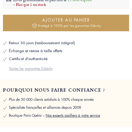
-
Plus que 1 en stock
AJOUTER AU PANIER
Protégé à 100% par les garanties Edenly
Retour 30 jours (remboursement intégral)
Échange et remise à taille offerts
Certificat d'authenticité
Toutes les garanties Edenly
POURQUOI NOUS FAIRE CONFIANCE ?
Plus de 50 000 clients satisfaits à 100% chaque année
Spécialiste fiançailles et alliances depuis 2008
Boutique Paris Opéra –
Nos experts joailliers à votre service