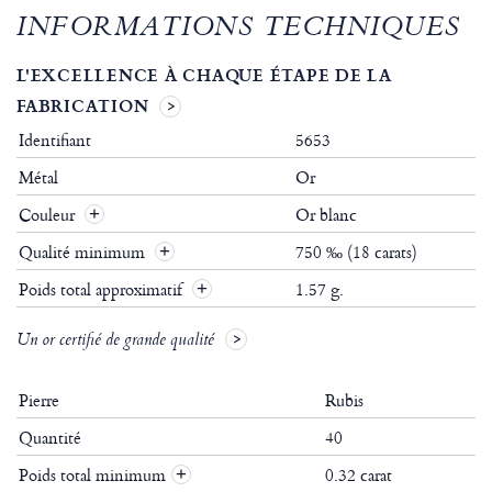
INFORMATIONS TECHNIQUES
L'EXCELLENCE À CHAQUE ÉTAPE DE LA
FABRICATION
Identifiant
5653
Métal
Or
Couleur
Or blanc
Qualité minimum
750 ‰ (18 carats)
Poids total approximatif
1.57 g.
Un or certifié de grande qualité
Pierre
Rubis
Quantité
40
Poids total minimum
0.32 carat
+