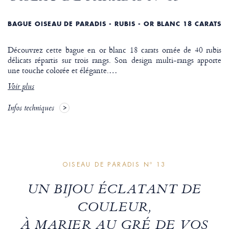
BAGUE OISEAU DE PARADIS - RUBIS - OR BLANC 18 CARATS
Découvrez cette bague en or blanc 18 carats ornée de 40 rubis
délicats répartis sur trois rangs. Son design multi-rangs apporte
une touche colorée et élégante.
…
Voir plus
Infos techniques
OISEAU DE PARADIS Nº 13
UN BIJOU ÉCLATANT DE
COULEUR,
À MARIER AU GRÉ DE VOS