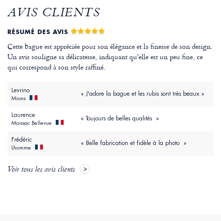
AVIS CLIENTS
RÉSUMÉ DES AVIS
Cette bague est appréciée pour son élégance et la finesse de son design.
Un avis souligne sa délicatesse, indiquant qu'elle est un peu fine, ce
qui correspond à son style raffiné.
Levrino
« J'adore la bague et les rubis sont très beaux »
Mions
Laurence
« Toujours de belles qualités »
Moissac Bellevue
Frédéric
« Belle fabrication et fidèle à la photo »
Lhomme
Voir tous les avis clients