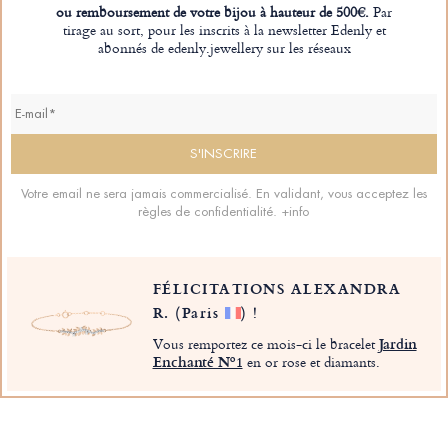
ou remboursement de votre bijou à hauteur de 500€.
Par
tirage au sort, pour les inscrits à la newsletter Edenly et
abonnés de edenly.jewellery sur les réseaux
Votre email ne sera jamais commercialisé. En validant, vous acceptez les
règles de confidentialité.
+info
FÉLICITATIONS ALEXANDRA
R.
(Paris
)
!
Vous remportez ce mois-ci le bracelet
Jardin
Enchanté Nº1
en or rose et diamants.