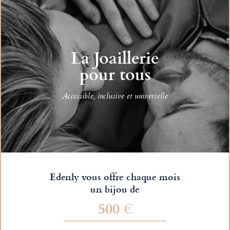
La Joaillerie
pour tous
Accessible, inclusive et universelle
Edenly vous offre chaque mois
un bijou de
500 €