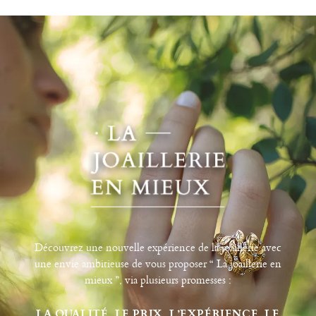
Découvrez une nouvelle expérience de la joaillerie avec
une envie ambitieuse de vous proposer “ La joaillerie en
mieux ”, via plusieurs promesses :
LA QUALITÉ, LE PRIX, L’EXPÉRIENCE, LE