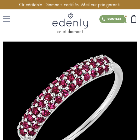
Or véritable. Diamants certifiés. Meilleur prix garanti.
CONTACT
or et diamant