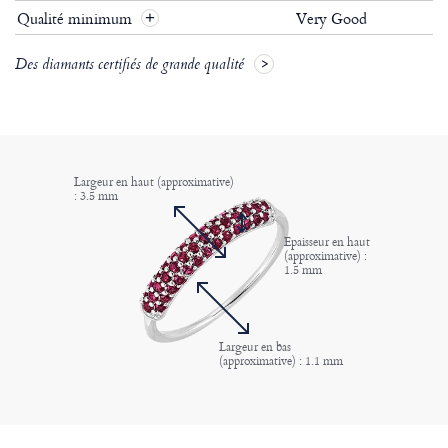
Qualité minimum
Very Good
+
Des diamants certifiés de grande qualité
Largeur en haut (approximative)
: 3.5 mm
Epaisseur en haut
(approximative) :
1.5 mm
Largeur en bas
(approximative) : 1.1 mm