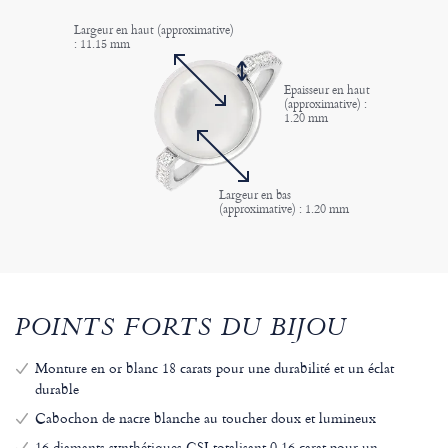
Largeur en haut (approximative)
: 11.15 mm
Epaisseur en haut
(approximative) :
1.20 mm
Largeur en bas
(approximative) : 1.20 mm
POINTS FORTS DU BIJOU
Monture en or blanc 18 carats pour une durabilité et un éclat
durable
Cabochon de nacre blanche au toucher doux et lumineux
16 diamants synthétiques GSI totalisant 0,16 carat pour un