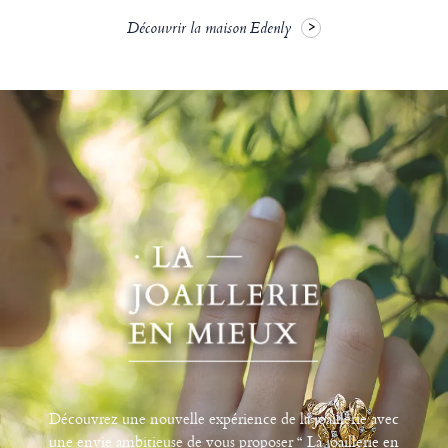
Découvrir la maison Edenly
Découvrez une nouvelle expérience de la joaillerie avec
une envie ambitieuse de vous proposer “ La joaillerie en