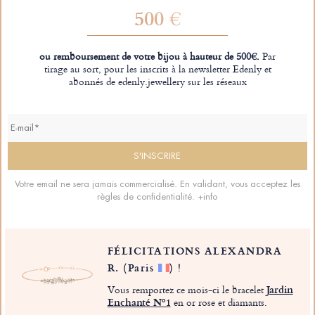
500 €
ou remboursement de votre bijou à hauteur de 500€.
Par
tirage au sort, pour les inscrits à la newsletter Edenly et
abonnés de edenly.jewellery sur les réseaux
Votre email ne sera jamais commercialisé. En validant, vous acceptez les
règles de confidentialité.
+info
FÉLICITATIONS ALEXANDRA
R.
(Paris
)
!
Vous remportez ce mois-ci le bracelet
Jardin
Enchanté Nº1
en or rose et diamants.