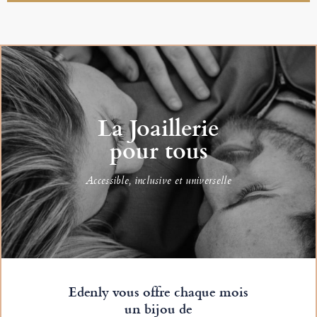
La Joaillerie
pour tous
Accessible, inclusive et universelle
Edenly vous offre chaque mois
un bijou de