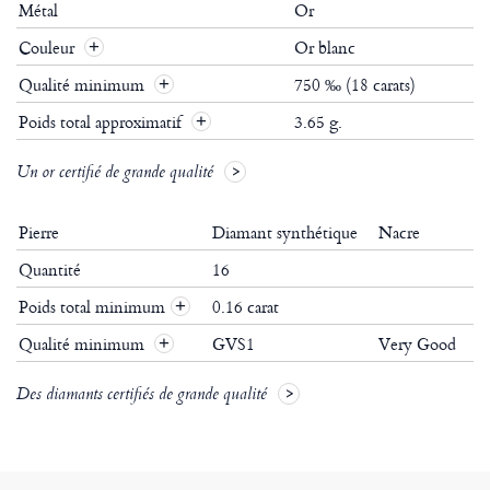
Métal
Or
Couleur
Or blanc
Qualité minimum
750 ‰ (18 carats)
Poids total approximatif
3.65 g.
Un or certifié de grande qualité
Pierre
Diamant synthétique
Nacre
Quantité
16
Poids total minimum
0.16 carat
+
Qualité minimum
GVS1
Very Good
+
Des diamants certifiés de grande qualité