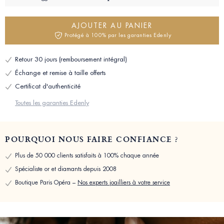
AJOUTER AU PANIER
Protégé à 100% par les garanties Edenly
Retour 30 jours (remboursement intégral)
Échange et remise à taille offerts
Certificat d'authenticité
Toutes les garanties Edenly
POURQUOI NOUS FAIRE CONFIANCE ?
Plus de 50 000 clients satisfaits à 100% chaque année
Spécialiste or et diamants depuis 2008
Boutique Paris Opéra –
Nos experts joailliers à votre service