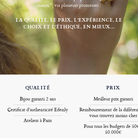
mieux ”, via plusieurs promesses :
LA QUALITÉ, LE PRIX, L’EXPÉRIENCE, LE
CHOIX ET L’ÉTHIQUE, EN MIEUX...
QUALITÉ
PRIX
Bijou garanti 2 ans
Meilleur prix garanti
Certificat d’authenticité Edenly
Remboursement de la différen
vous trouvez moins cher
Ateliers à Paris
Pour tous les budgets de 50
50.000€