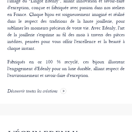
l’image du “Lingot Edenly”, alliant innovation et savoir-faire
d'exception, conçue et fabriquée avec passion dans nos ateliers
en France. Chaque bijou est soigneusement imaginé et réalisé
dans le respect des traditions de la haute joaillerie, pour
sublimer les moments précieux de votre vie. Avec Edenly, l'art
de la joaillerie s'exprime au fil des mois à travers des pièces
inédites, pensées pour vous offrir l'excellence et la beauté à
chaque instant.
Fabriqués en or 100 % recyclé, ces bijoux illustrent
l’engagement d’Edenly pour un luxe durable, alliant respect de
l’environnement et savoir-faire d’exception.
Découvrir toutes les créations