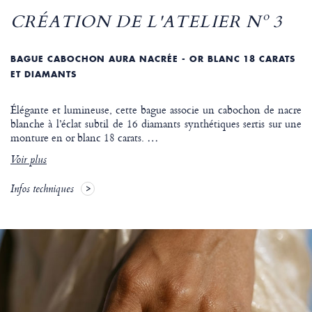
CRÉATION DE L'ATELIER Nº 3
BAGUE CABOCHON AURA NACRÉE - OR BLANC 18 CARATS
ET DIAMANTS
Élégante et lumineuse, cette bague associe un cabochon de nacre
blanche à l’éclat subtil de 16 diamants synthétiques sertis sur une
monture en or blanc 18 carats.
…
Voir plus
Infos techniques