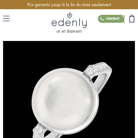
Prix garantis jusqu’à la fin du mois seulement
CONTACT
or et diamant