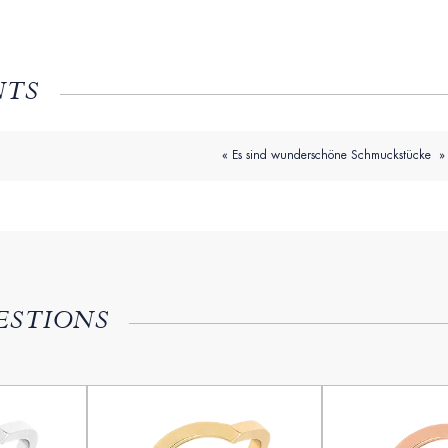
NTS
« Es sind wunderschöne Schmuckstücke »
ESTIONS