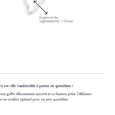
Largeur en bas
(approximative) : 1.20 mm
ce est-elle confortable à porter au quotidien ?
son galbe délicatement incurvé et sa finition polie, l’Alliance
e un confort optimal pour un port quotidien.