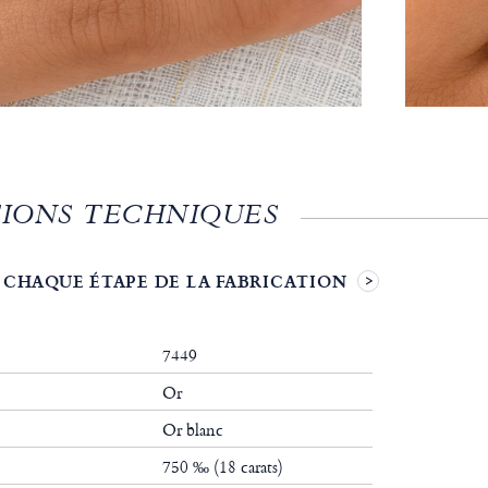
IONS TECHNIQUES
 CHAQUE ÉTAPE DE LA FABRICATION
7449
Or
Or blanc
750 ‰ (18 carats)