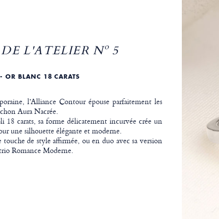
DE L'ATELIER Nº 5
- OR BLANC 18 CARATS
oraine, l’Alliance Contour épouse parfaitement les
ochon Aura Nacrée.
li 18 carats, sa forme délicatement incurvée crée un
our une silhouette élégante et moderne.
 touche de style affirmée, ou en duo avec sa version
e trio Romance Moderne.