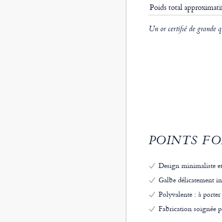
Poids total approximat
Un or certifié de grande q
POINTS FO
Design minimaliste et
Galbe délicatement i
Polyvalente : à porter
Fabrication soignée 