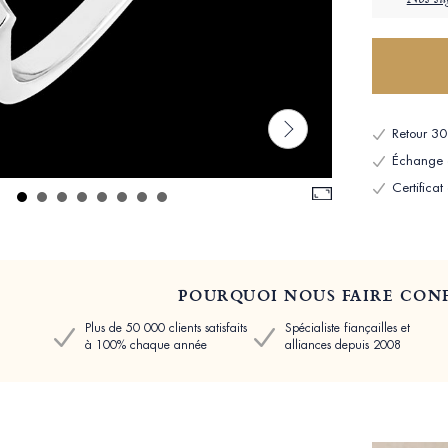
Nos sug
Retour 30 
Échange et
Certificat
POURQUOI NOUS FAIRE CONF
Plus de 50 000 clients satisfaits
Spécialiste fiançailles et
à 100% chaque année
alliances depuis 2008