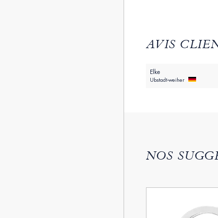
AVIS CLIE
Elke
Ubstadt-weiher
NOS SUGG