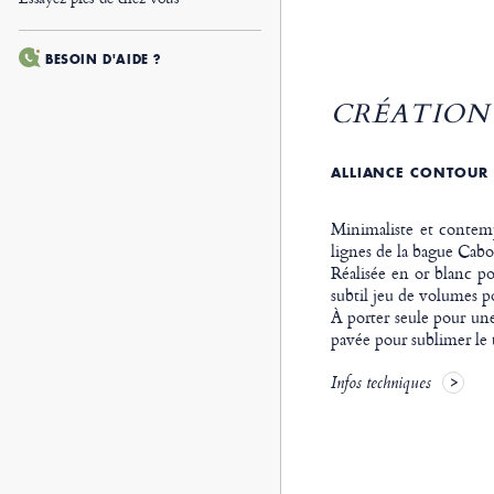
BESOIN D'AIDE ?
CRÉATION 
ALLIANCE CONTOUR 
Minimaliste et contemp
lignes de la bague Cab
Réalisée en or blanc po
subtil jeu de volumes p
À porter seule pour une
pavée pour sublimer l
Infos techniques