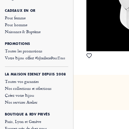
CADEAUX EN OR
Pour femme
Pour homme
Naissance & Baptême
PROMOTIONS
Toutes les promotions
Votre bijou offert
#laJoailleriePourTous
LA MAISON EDENLY DEPUIS 2008
Toutes vos garanties
Nos collections et sélections
Créez votre bijou
Nos services Atelier
BOUTIQUE & RDV PRIVÉS
Paris, Lyon et Genève
Essayez près de chez vous