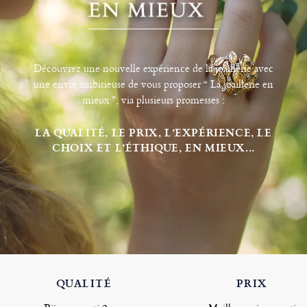
Découvrez une nouvelle expérience de la joaillerie avec
une envie ambitieuse de vous proposer “ La joaillerie en
mieux ”, via plusieurs promesses :
LA QUALITÉ, LE PRIX, L’EXPÉRIENCE, LE
CHOIX ET L’ÉTHIQUE, EN MIEUX...
QUALITÉ
PRIX