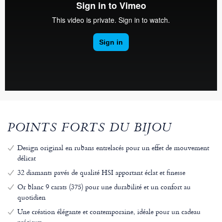
POINTS FORTS DU BIJOU
Design original en rubans entrelacés pour un effet de mouvement
délicat
32 diamants pavés de qualité HSI apportant éclat et finesse
Or blanc 9 carats (375) pour une durabilité et un confort au
quotidien
Une création élégante et contemporaine, idéale pour un cadeau
précieux