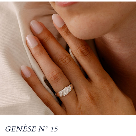
GENÈSE Nº 15