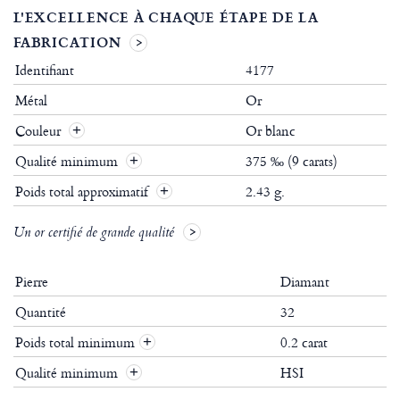
L'EXCELLENCE À CHAQUE ÉTAPE DE LA
FABRICATION
Identifiant
4177
Métal
Or
Couleur
Or blanc
Qualité minimum
375 ‰ (9 carats)
Poids total approximatif
2.43 g.
Un or certifié de grande qualité
Pierre
Diamant
Quantité
32
Poids total minimum
0.2 carat
+
Qualité minimum
HSI
+