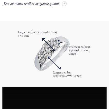
Des diamants certifiés de grande qualité
Largeur en haut (approximative)
: 7.4 mm
Epaisseur en haut
(approximative) :
2 mm
Largeur en bas
(approximative) : 2 mm