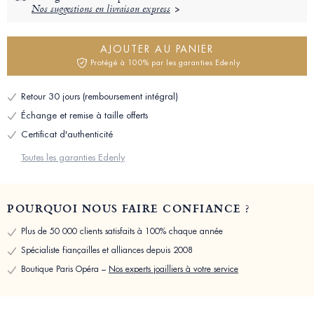
Nos suggestions en livraison express
AJOUTER AU PANIER
Protégé à 100% par les garanties Edenly
Retour 30 jours (remboursement intégral)
Échange et remise à taille offerts
Certificat d'authenticité
Toutes les garanties Edenly
POURQUOI NOUS FAIRE CONFIANCE ?
Plus de 50 000 clients satisfaits à 100% chaque année
Spécialiste fiançailles et alliances depuis 2008
Boutique Paris Opéra –
Nos experts joailliers à votre service