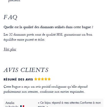
FAQ
Quelle est la qualité des diamants utilisés dans cette bague ?
Les 32 diamants pavés sont de qualité HSI, garantissant un bon
équilibre entre pureté et éclat.
Voir plus
AVIS CLIENTS
RÉSUMÉ DES AVIS
Cette bague a reçu un avis positif soulignant qu’elle répond
parfaitement aux attentes, conforme aux envies exprimées.
« Ce bijou répond à mes attentes.Conforme à mon
Amalia
envie. »
La Rochelle