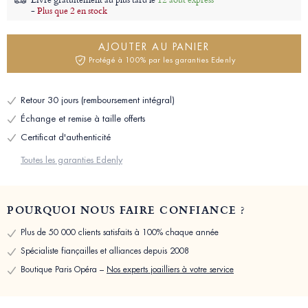
-
Plus que 2 en stock
AJOUTER AU PANIER
Protégé à 100% par les garanties Edenly
Retour 30 jours (remboursement intégral)
Échange et remise à taille offerts
Certificat d'authenticité
Toutes les garanties Edenly
POURQUOI NOUS FAIRE CONFIANCE ?
Plus de 50 000 clients satisfaits à 100% chaque année
Spécialiste fiançailles et alliances depuis 2008
Boutique Paris Opéra –
Nos experts joailliers à votre service