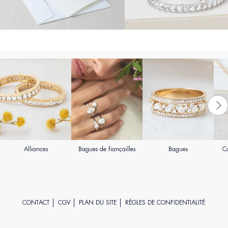
Alliances
Bagues de fiançailles
Bagues
Co
CONTACT
CGV
PLAN DU SITE
RÈGLES DE CONFIDENTIALITÉ