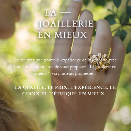
Découvrez une nouvelle expérience de la joaillerie avec
une envie ambitieuse de vous proposer “ La joaillerie en
mieux ”, via plusieurs promesses :
LA QUALITÉ, LE PRIX, L’EXPÉRIENCE, LE
CHOIX ET L’ÉTHIQUE, EN MIEUX...