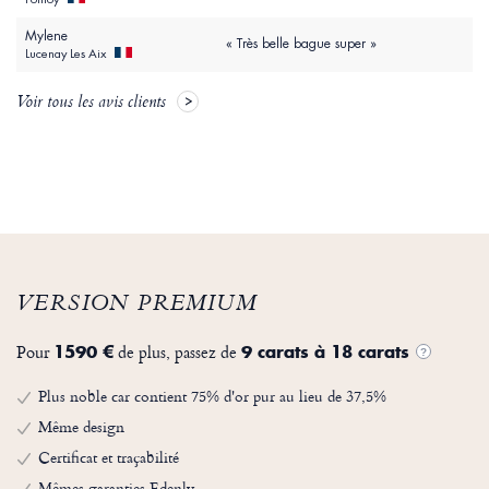
Mylene
« Très belle bague super »
Lucenay Les Aix
Voir tous les avis clients
VERSION PREMIUM
Pour
de plus, passez de
1590 €
9 carats à 18 carats
?
Plus noble car contient 75% d'or pur au lieu de 37,5%
Même design
Certificat et traçabilité
Mêmes garanties Edenly