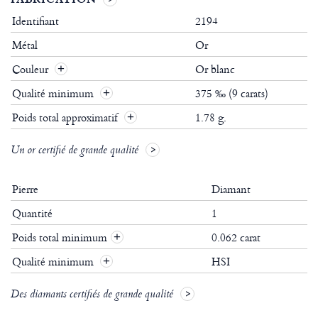
Identifiant
2194
Métal
Or
Couleur
Or blanc
Qualité minimum
375 ‰ (9 carats)
Poids total approximatif
1.78 g.
Un or certifié de grande qualité
Pierre
Diamant
Quantité
1
Poids total minimum
0.062 carat
+
Qualité minimum
HSI
+
Des diamants certifiés de grande qualité