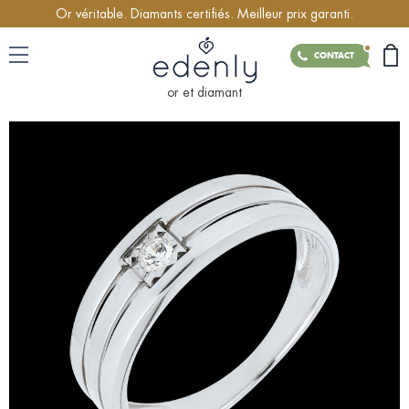
Or véritable. Diamants certifiés. Meilleur prix garanti.
CONTACT
or et diamant