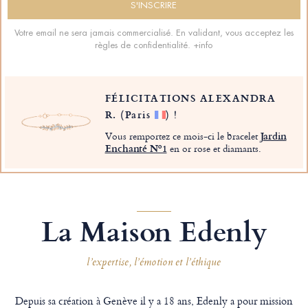
Votre email ne sera jamais commercialisé. En validant, vous acceptez les
règles de confidentialité.
+info
FÉLICITATIONS ALEXANDRA
R.
(Paris
)
!
Vous remportez ce mois-ci le bracelet
Jardin
Enchanté Nº1
en or rose et diamants.
La Maison Edenly
l’expertise, l’émotion et l’éthique
Depuis sa création à Genève il y a 18 ans, Edenly a pour mission