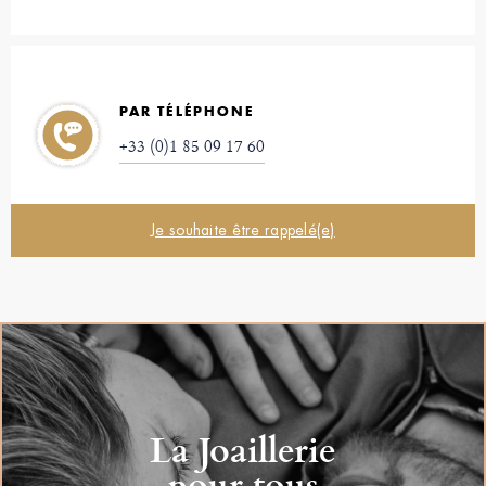
PAR TÉLÉPHONE
+33 (0)1 85 09 17 60
Je souhaite être rappelé(e)
La Joaillerie
pour tous