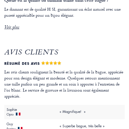
Quelle est la qualité du diamant utilisé dans cette bague ?
Le diamant est de qualité H SI, garantissant un éclat naturel avec une
pureté appréciable pour un bijou élégant.
Voir plus
AVIS CLIENTS
RÉSUMÉ DES AVIS
Les avis clients soulignent la beauté et la qualité de la bague, appréciée
pour son design élégant et moderne. Quelques retours mentionnent
une taille parfois un peu grande et un soin à apporter à l'entretien de
l'or blanc. Le service de gravure et la livraison sont également
appréciés.
Sophie
« Magnifique! »
Opio
Guy
« Superbe bague, très belle »
Fontoy