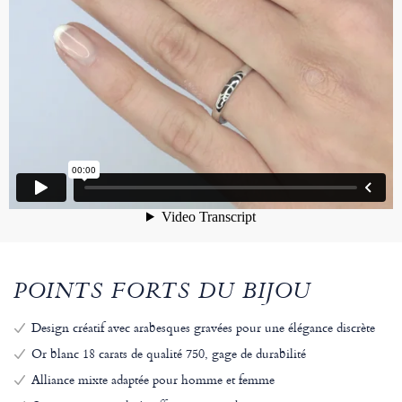
POINTS FORTS DU BIJOU
Design créatif avec arabesques gravées pour une élégance discrète
Or blanc 18 carats de qualité 750, gage de durabilité
Alliance mixte adaptée pour homme et femme