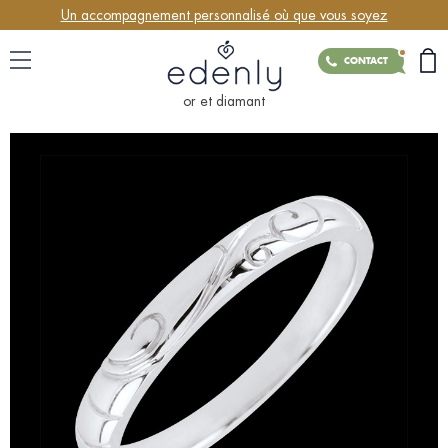
Un accompagnement personnalisé où que vous soyez
CONTACT
or et diamant