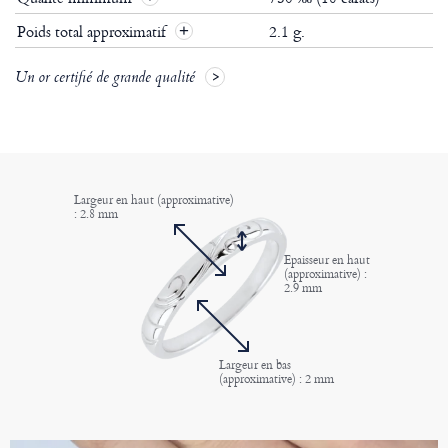
Poids total approximatif
2.1 g.
Un or certifié de grande qualité
Largeur en haut (approximative)
: 2.8 mm
Epaisseur en haut
(approximative) :
2.9 mm
Largeur en bas
(approximative) : 2 mm