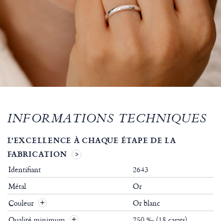
INFORMATIONS TECHNIQUES
L'EXCELLENCE À CHAQUE ÉTAPE DE LA
FABRICATION
Identifiant
2643
Métal
Or
Couleur
Or blanc
Qualité minimum
750 ‰ (18 carats)