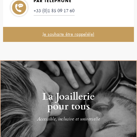
PAR TÉLÉPHONE
+33 (0)1 85 09 17 60
Je souhaite être rappelé(e)
La Joaillerie
pour tous
Accessible, inclusive et universelle