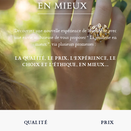
Découvrez une nouvelle expérience de la joaillerie avec
une envie ambitieuse de vous proposer “ La joaillerie en
mieux ”, via plusieurs promesses :
LA QUALITÉ, LE PRIX, L’EXPÉRIENCE, LE
CHOIX ET L’ÉTHIQUE, EN MIEUX...
QUALITÉ
PRIX