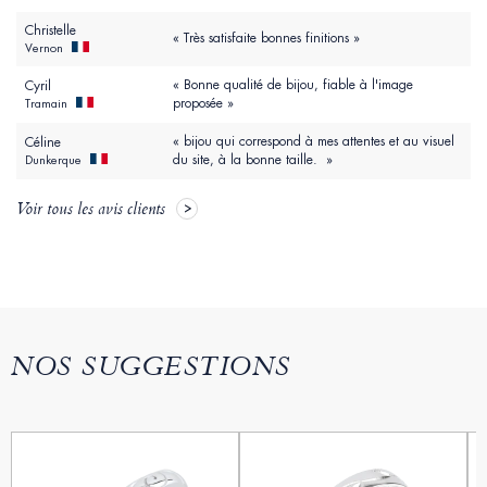
Christelle
« Très satisfaite bonnes finitions »
Vernon
« Bonne qualité de bijou, fiable à l'image
Cyril
proposée »
Tramain
« bijou qui correspond à mes attentes et au visuel
Céline
du site, à la bonne taille. »
Dunkerque
Voir tous les avis clients
NOS SUGGESTIONS