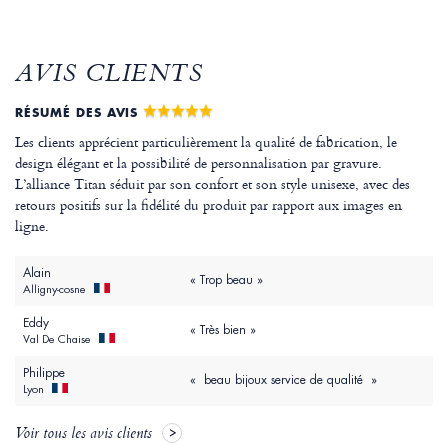
AVIS CLIENTS
RÉSUMÉ DES AVIS
Les clients apprécient particulièrement la qualité de fabrication, le
design élégant et la possibilité de personnalisation par gravure.
L’alliance Titan séduit par son confort et son style unisexe, avec des
retours positifs sur la fidélité du produit par rapport aux images en
ligne.
Alain
« Trop beau »
Alligny-cosne
Eddy
« Très bien »
Val De Chaise
Philippe
« beau bijoux service de qualité »
Lyon
Voir tous les avis clients