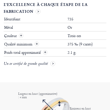
L'EXCELLENCE À CHAQUE ÉTAPE DE LA
FABRICATION
Identifiant
735
Métal
Or
Couleur
Trois ors
Qualité minimum
375 ‰ (9 carats)
Poids total approximatif
2.1 g.
Un or certifié de grande qualité
Largeur en haut (approximative)
: 4 mm
Epaisseur en haut