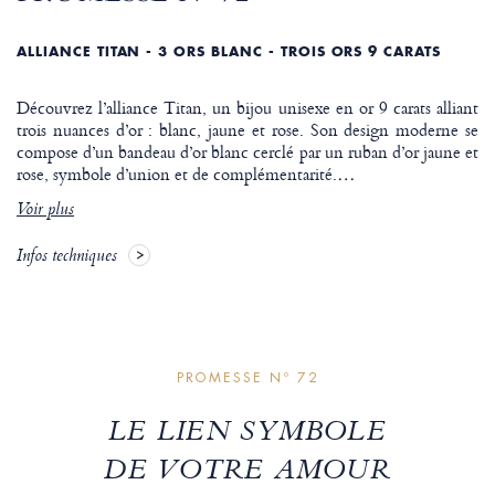
ALLIANCE TITAN - 3 ORS BLANC - TROIS ORS 9 CARATS
Découvrez l’alliance Titan, un bijou unisexe en or 9 carats alliant
trois nuances d’or : blanc, jaune et rose. Son design moderne se
compose d’un bandeau d’or blanc cerclé par un ruban d’or jaune et
rose, symbole d’union et de complémentarité.
…
Voir plus
Infos techniques
PROMESSE Nº 72
LE LIEN SYMBOLE
DE VOTRE AMOUR