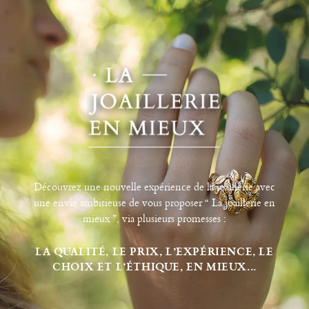
Découvrez une nouvelle expérience de la joaillerie avec
une envie ambitieuse de vous proposer “ La joaillerie en
mieux ”, via plusieurs promesses :
LA QUALITÉ, LE PRIX, L’EXPÉRIENCE, LE
CHOIX ET L’ÉTHIQUE, EN MIEUX...