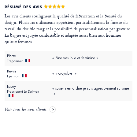
RÉSUMÉ DES AVIS
Les avis clients soulignent la qualité de fabrication et la beauté du
design. Plusieurs utilisateurs apprécient particulièrement la finesse du
travail du double rang et la possibilité de personnalisation par gravure.
La bague est jugée confortable et adaptée aussi bien aux hommes
qu'aux femmes.
Pierre
« Fine tres jolie et feminine »
Tregomeur
Kevin
« Incroyable »
Epernon
Laury
« super rien a dire je suis agreablement surprise
Fresnicourt Le Dolmen
»
Voir tous les avis clients