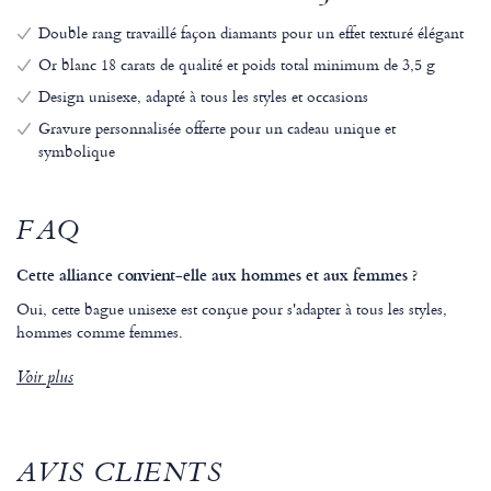
Double rang travaillé façon diamants pour un effet texturé élégant
Or blanc 18 carats de qualité et poids total minimum de 3,5 g
Design unisexe, adapté à tous les styles et occasions
Gravure personnalisée offerte pour un cadeau unique et
symbolique
FAQ
Cette alliance convient-elle aux hommes et aux femmes ?
Oui, cette bague unisexe est conçue pour s'adapter à tous les styles,
hommes comme femmes.
Voir plus
AVIS CLIENTS