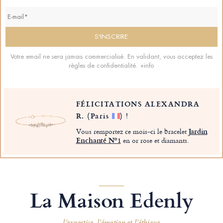
Votre email ne sera jamais commercialisé. En validant, vous acceptez les
règles de confidentialité.
+info
FÉLICITATIONS ALEXANDRA
R.
(Paris
)
!
Vous remportez ce mois-ci le bracelet
Jardin
Enchanté Nº1
en or rose et diamants.
La Maison Edenly