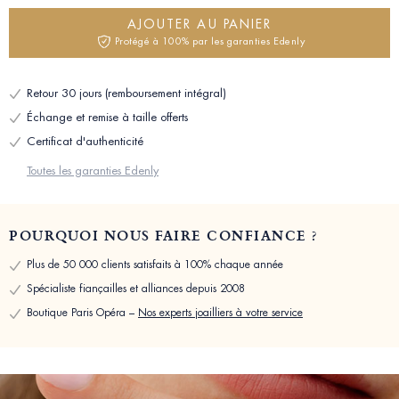
AJOUTER AU PANIER
Protégé à 100% par les garanties Edenly
Retour 30 jours (remboursement intégral)
Échange et remise à taille offerts
Certificat d'authenticité
Toutes les garanties Edenly
POURQUOI NOUS FAIRE CONFIANCE ?
Plus de 50 000 clients satisfaits à 100% chaque année
Spécialiste fiançailles et alliances depuis 2008
Boutique Paris Opéra –
Nos experts joailliers à votre service