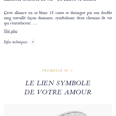
Cette alliance en or blanc 18 carats se distingue par son double
rang travaillé façon diamants, symbolisant deux chemins de vie
qui s'entrelacent.
…
Voir plus
Infos techniques
PROMESSE Nº 1
LE LIEN SYMBOLE
DE VOTRE AMOUR