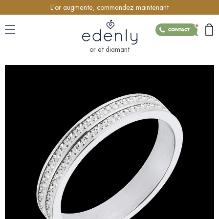
L'or augmente, commandez maintenant
CONTACT
or et diamant