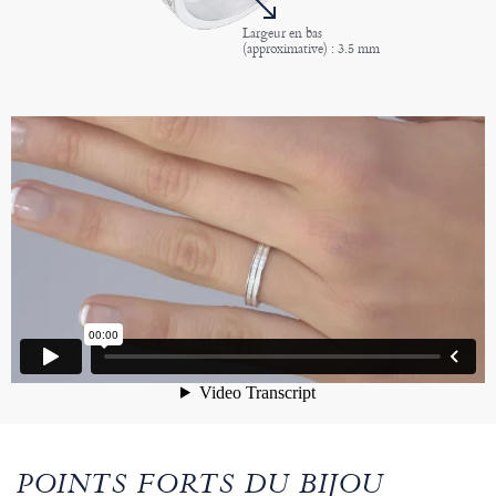
Largeur en bas
(approximative) : 3.5 mm
POINTS FORTS DU BIJOU