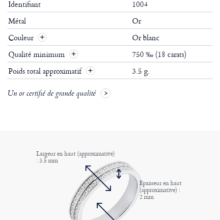
Identifiant
1004
Métal
Or
Couleur
Or blanc
Qualité minimum
750 ‰ (18 carats)
Poids total approximatif
3.5 g.
Un or certifié de grande qualité
Largeur en haut (approximative)
: 3.5 mm
Epaisseur en haut
(approximative) :
2 mm