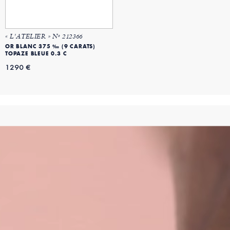
« L'ATELIER » Nº 212366
OR BLANC 375 ‰ (9 CARATS)
TOPAZE BLEUE 0.3 C
1290 €