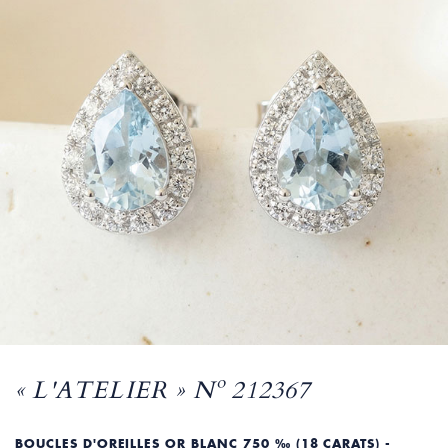
« L'ATELIER » Nº 212367
BOUCLES D'OREILLES OR BLANC 750 ‰ (18 CARATS) -