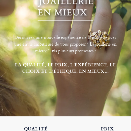
Découvrez une nouvelle expérience de la joaillerie avec
une envie ambitieuse de vous proposer “ La joaillerie en
mieux ”, via plusieurs promesses :
LA QUALITÉ, LE PRIX, L’EXPÉRIENCE, LE
CHOIX ET L’ÉTHIQUE, EN MIEUX...
QUALITÉ
PRIX