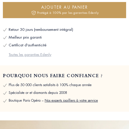
AJOUTER AU PANIER
Protégé à 100% par les garanties Edenly
Retour 30 jours (remboursement intégral)
Meilleur prix garanti
Certificat d'authenticité
Toutes les garanties Edenly
POURQUOI NOUS FAIRE CONFIANCE ?
Plus de 50 000 clients satisfaits à 100% chaque année
Spécialiste or et diamants depuis 2008
Boutique Paris Opéra –
Nos experts joailliers à votre service