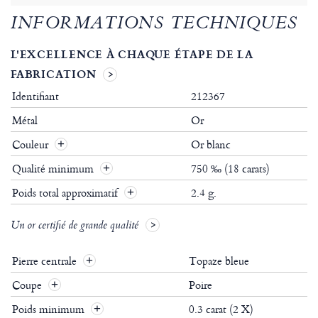
INFORMATIONS TECHNIQUES
L'EXCELLENCE À CHAQUE ÉTAPE DE LA
FABRICATION
Identifiant
212367
Métal
Or
Couleur
Or blanc
Qualité minimum
750 ‰ (18 carats)
Poids total approximatif
2.4 g.
Un or certifié de grande qualité
Pierre centrale
Topaze bleue
Coupe
Poire
Poids minimum
0.3 carat (2 X)