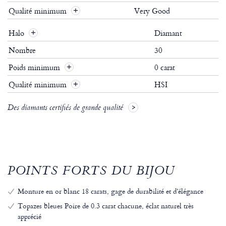
Qualité minimum
Very Good
Halo
Diamant
Nombre
30
Poids minimum
0 carat
Qualité minimum
HSI
Des diamants certifiés de grande qualité
POINTS FORTS DU BIJOU
Monture en or blanc 18 carats, gage de durabilité et d’élégance
Topazes bleues Poire de 0.3 carat chacune, éclat naturel très
apprécié