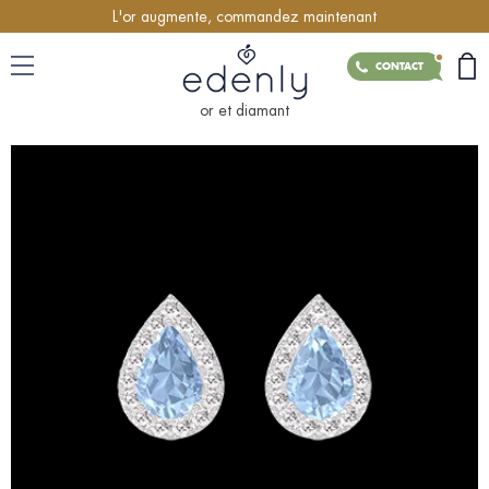
L'or augmente, commandez maintenant
CONTACT
or et diamant