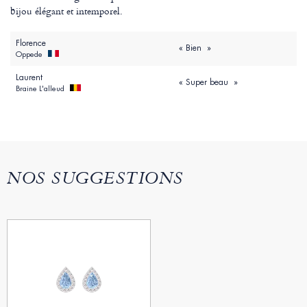
bijou élégant et intemporel.
Florence
« Bien »
Oppede
Laurent
« Super beau »
Braine L'alleud
NOS SUGGESTIONS