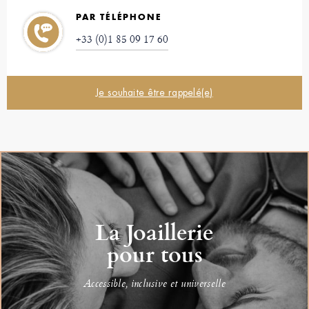
PAR TÉLÉPHONE
+33 (0)1 85 09 17 60
Je souhaite être rappelé(e)
La Joaillerie
pour tous
Accessible, inclusive et universelle