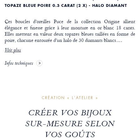
TOPAZE BLEUE POIRE 0.3 CARAT (2 X) - HALO DIAMANT
Ces boucles d’oreilles Puce de la collection Origine allient
élégance et finesse grâce à leur monture en or blanc 18 carats.
Elles mettent en valeur deux topazes bleues taillées en forme de
poire, chacune entourée d’un halo de 30 diamants blancs.
…
Voir plus
Infos techniques
CRÉATION « L’ATELIER »
CRÉER VOS BIJOUX
SUR-MESURE SELON
VOS GOÛTS