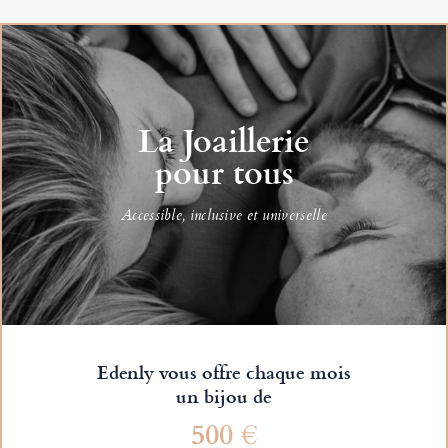
La Joaillerie
pour tous
Accessible, inclusive et universelle
Edenly vous offre chaque mois
un bijou de
500 €