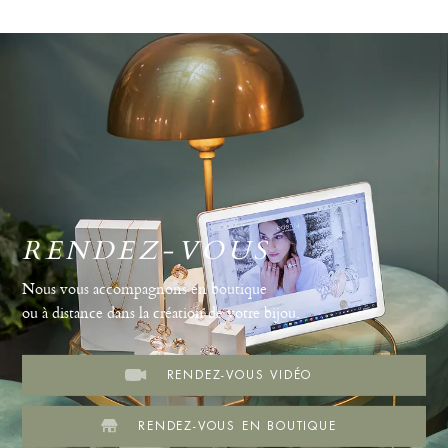
RENDEZ-VOUS
Nous vous accompagnons en boutique
ou à distance dans la création de votre bijou.
RENDEZ-VOUS VIDÉO
RENDEZ-VOUS EN BOUTIQUE