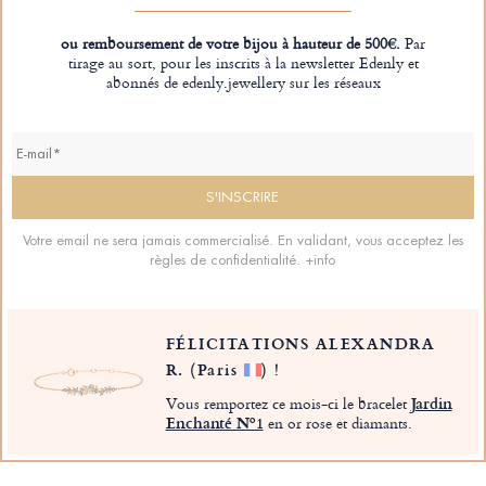
ou remboursement de votre bijou à hauteur de 500€.
Par
tirage au sort, pour les inscrits à la newsletter Edenly et
abonnés de edenly.jewellery sur les réseaux
Votre email ne sera jamais commercialisé. En validant, vous acceptez les
règles de confidentialité.
+info
FÉLICITATIONS ALEXANDRA
R.
(Paris
)
!
Vous remportez ce mois-ci le bracelet
Jardin
Enchanté Nº1
en or rose et diamants.