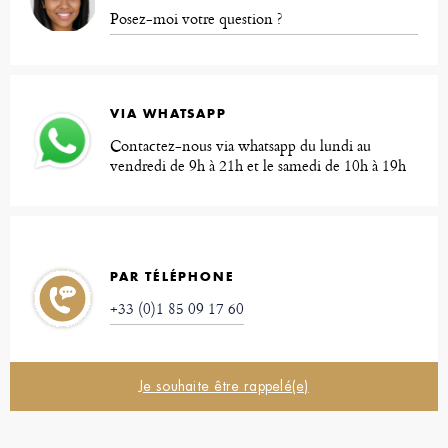
Posez-moi votre question ?
VIA WHATSAPP
Contactez-nous via whatsapp du lundi au
vendredi de 9h à 21h et le samedi de 10h à 19h
PAR TÉLÉPHONE
+33 (0)1 85 09 17 60
Je souhaite être rappelé(e)