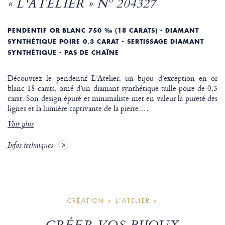
« L'ATELIER » Nº 204327
PENDENTIF OR BLANC 750 ‰ (18 CARATS) - DIAMANT
SYNTHÉTIQUE POIRE 0.3 CARAT - SERTISSAGE DIAMANT
SYNTHÉTIQUE - PAS DE CHAÎNE
Découvrez le pendentif L’Atelier, un bijou d’exception en or
blanc 18 carats, orné d’un diamant synthétique taille poire de 0,3
carat. Son design épuré et minimaliste met en valeur la pureté des
lignes et la lumière captivante de la pierre.
…
Voir plus
Infos techniques
CRÉATION « L’ATELIER »