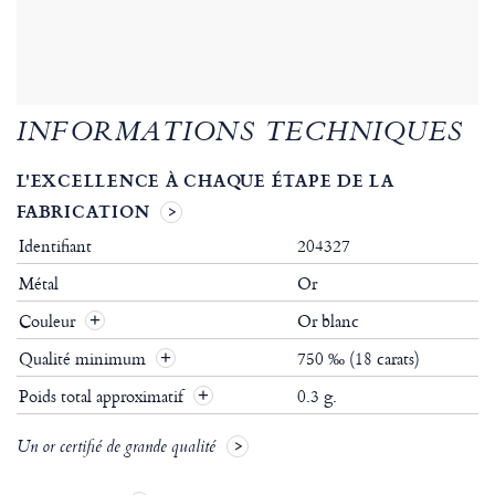
INFORMATIONS TECHNIQUES
L'EXCELLENCE À CHAQUE ÉTAPE DE LA
FABRICATION
Identifiant
204327
Métal
Or
Couleur
Or blanc
Qualité minimum
750 ‰ (18 carats)
Poids total approximatif
0.3 g.
Un or certifié de grande qualité