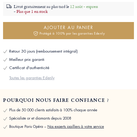
Livré gratuitement au plus tard le
12 août - express
-
Plus que 1 en stock
AJOUTER AU PANIER
Protégé à 100% par les garanties Edenly
Retour 30 jours (remboursement intégral)
Meilleur prix garanti
Certificat d'authenticité
Toutes les garanties Edenly
POURQUOI NOUS FAIRE CONFIANCE ?
Plus de 50 000 clients satisfaits à 100% chaque année
Spécialiste or et diamants depuis 2008
Boutique Paris Opéra –
Nos experts joailliers à votre service