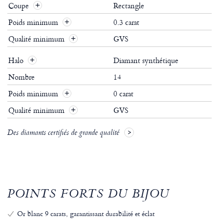
Coupe
Rectangle
Poids minimum
0.3 carat
Qualité minimum
GVS
Halo
Diamant synthétique
Nombre
14
Poids minimum
0 carat
Qualité minimum
GVS
Des diamants certifiés de grande qualité
POINTS FORTS DU BIJOU
Or blanc 9 carats, garantissant durabilité et éclat