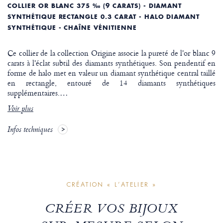
COLLIER OR BLANC 375 ‰ (9 CARATS) - DIAMANT
SYNTHÉTIQUE RECTANGLE 0.3 CARAT - HALO DIAMANT
SYNTHÉTIQUE - CHAÎNE VÉNITIENNE
Ce collier de la collection Origine associe la pureté de l'or blanc 9
carats à l'éclat subtil des diamants synthétiques. Son pendentif en
forme de halo met en valeur un diamant synthétique central taillé
en rectangle, entouré de 14 diamants synthétiques
supplémentaires.
…
Voir plus
Infos techniques
CRÉATION « L’ATELIER »
CRÉER VOS BIJOUX