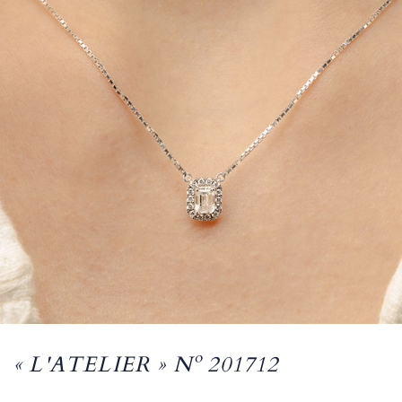
« L'ATELIER » Nº 201712