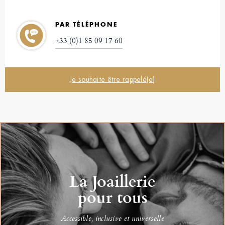
PAR TÉLÉPHONE
+33 (0)1 85 09 17 60
Je souhaite être rappelé(e)
La Joaillerie
pour tous
Accessible, inclusive et universelle