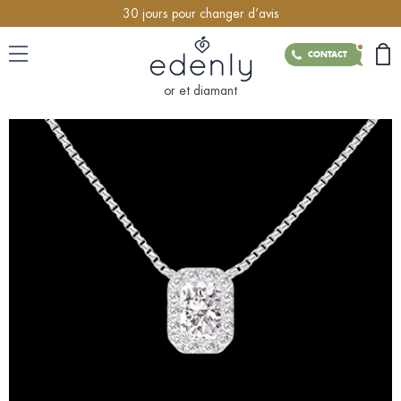
30 jours pour changer d’avis
CONTACT
or et diamant