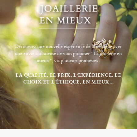
Découvrez une nouvelle expérience de la joaillerie avec
une envie ambitieuse de vous proposer “ La joaillerie en
mieux ”, via plusieurs promesses :
LA QUALITÉ, LE PRIX, L’EXPÉRIENCE, LE
CHOIX ET L’ÉTHIQUE, EN MIEUX...