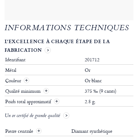
INFORMATIONS TECHNIQUES
L'EXCELLENCE À CHAQUE ÉTAPE DE LA
FABRICATION
Identifiant
201712
Métal
Or
Couleur
Or blanc
Qualité minimum
375 ‰ (9 carats)
Poids total approximatif
2.8 g.
Un or certifié de grande qualité
Pierre centrale
Diamant synthétique