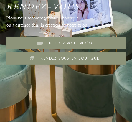
RENDEZ-VOUS
Nous vous accompagnons en boutique
ou à distance dans la création de votre bijou.
RENDEZ-VOUS VIDÉO
RENDEZ-VOUS EN BOUTIQUE