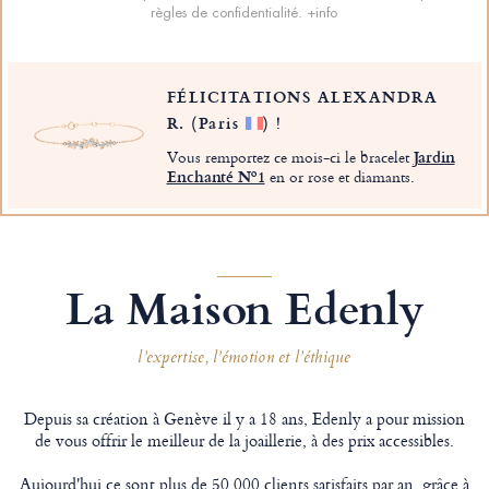
règles de confidentialité.
+info
FÉLICITATIONS ALEXANDRA
R.
(Paris
)
!
Vous remportez ce mois-ci le bracelet
Jardin
Enchanté Nº1
en or rose et diamants.
La Maison Edenly
l’expertise, l’émotion et l’éthique
Depuis sa création à Genève il y a 18 ans, Edenly a pour mission
de vous offrir le meilleur de la joaillerie, à des prix accessibles.
Aujourd'hui ce sont plus de 50 000 clients satisfaits par an, grâce à