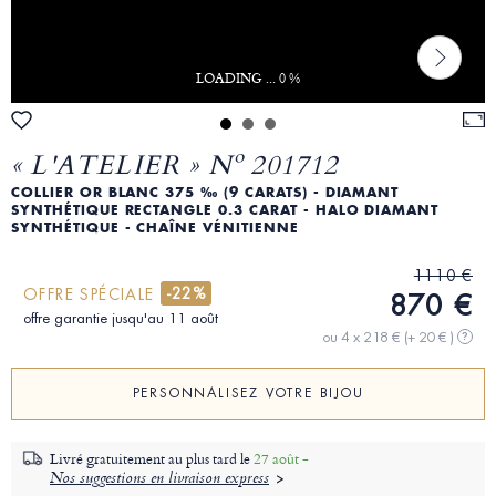
LOADING ... 0 %
« L'ATELIER » Nº 201712
COLLIER OR BLANC 375 ‰ (9 CARATS) - DIAMANT
SYNTHÉTIQUE RECTANGLE 0.3 CARAT - HALO DIAMANT
SYNTHÉTIQUE - CHAÎNE VÉNITIENNE
1110 €
-22%
OFFRE SPÉCIALE
870 €
offre garantie jusqu'au 11 août
ou 4 x 218 €
(+ 20 € )
?
PERSONNALISEZ VOTRE BIJOU
Livré gratuitement au plus tard le
27 août -
Nos suggestions en livraison express