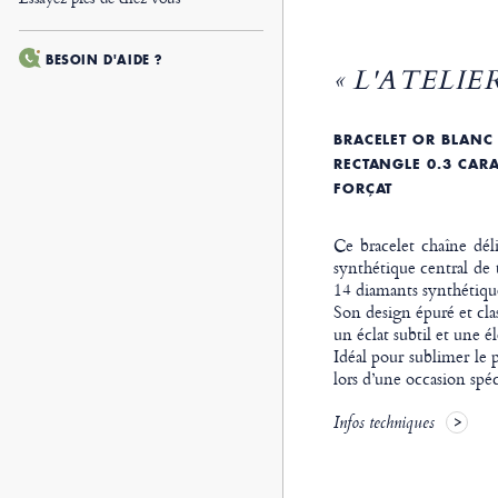
BESOIN D'AIDE ?
« L'ATELIER
BRACELET OR BLANC
RECTANGLE 0.3 CAR
FORÇAT
Ce bracelet chaîne dél
synthétique central de t
14 diamants synthétiqu
Son design épuré et class
un éclat subtil et une 
Idéal pour sublimer le 
lors d’une occasion spéc
Infos techniques