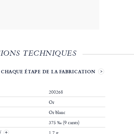
IONS TECHNIQUES
 CHAQUE ÉTAPE DE LA FABRICATION
200268
Or
Or blanc
375 ‰ (9 carats)
if
1.7 g.