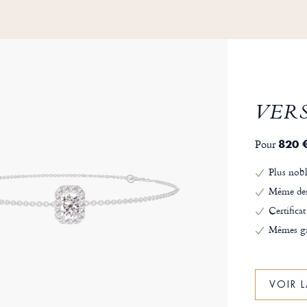
VER
Pour
820 
Plus nobl
Même de
Certificat
Mêmes ga
VOIR 