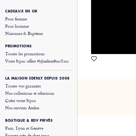
CADEAUX EN OR
Pour femme
Pour homme
Naissance & Baptême
PROMOTIONS
Toutes les promotions
Votre bijou offert
#laJoailleriePourTous
LA MAISON EDENLY DEPUIS 2008
Toutes vos garanties
Nos collections et sélections
Créez votre bijou
Nos services Atelier
BOUTIQUE & RDV PRIVÉS
Paris, Lyon et Genève
Essayez près de chez vous