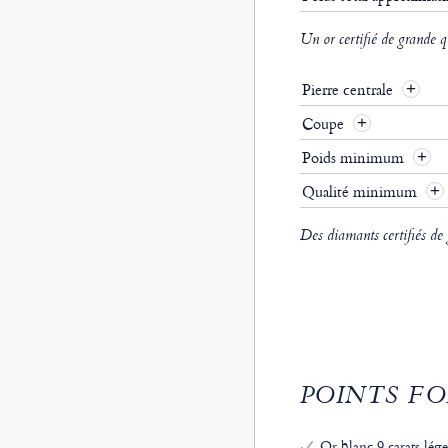
Un or certifié de grande q
Pierre centrale
Coupe
Poids minimum
Qualité minimum
Des diamants certifiés de
POINTS FO
Or blanc 9 carats lége