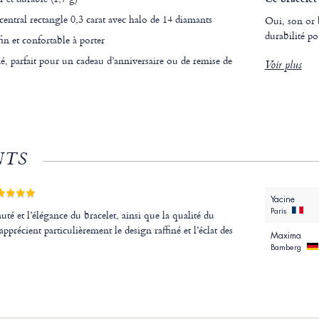
entral rectangle 0,3 carat avec halo de 14 diamants
Oui, son or b
durabilité po
in et confortable à porter
né, parfait pour un cadeau d’anniversaire ou de remise de
Voir plus
NTS
Yacine
Paris
uté et l’élégance du bracelet, ainsi que la qualité du
 apprécient particulièrement le design raffiné et l’éclat des
Maxima
Bamberg