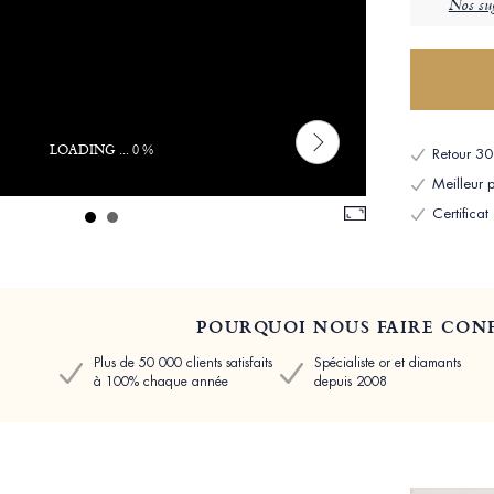
Nos sug
LOADING ... 0 %
Retour 30 
Meilleur p
Certificat
POURQUOI NOUS FAIRE CONF
Plus de 50 000 clients satisfaits
Spécialiste or et diamants
à 100% chaque année
depuis 2008