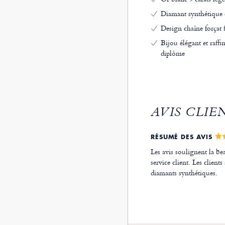
Diamant synthétique c
Design chaîne forçat f
Bijou élégant et raffi
diplôme
AVIS CLIE
RÉSUMÉ DES AVIS
Les avis soulignent la bea
service client. Les clients
diamants synthétiques.