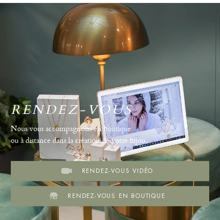
RENDEZ-VOUS
Nous vous accompagnons en boutique
ou à distance dans la création de votre bijou.
RENDEZ-VOUS VIDÉO
RENDEZ-VOUS EN BOUTIQUE