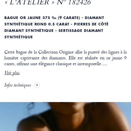
« L'ATELIER » Nº 182426
BAGUE OR JAUNE 375 ‰ (9 CARATS) - DIAMANT
SYNTHÉTIQUE ROND 0.5 CARAT - PIERRES DE CÔTÉ
DIAMANT SYNTHÉTIQUE - SERTISSAGE DIAMANT
SYNTHÉTIQUE
Cette bague de la Collection Origine allie la pureté des lignes à la
lumière captivante des diamants. Elle est réalisée en or jaune 9
carats, offrant une élégance classique et intemporelle.
…
Voir plus
Infos techniques