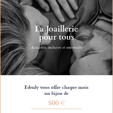
La Joaillerie
pour tous
Accessible, inclusive et universelle
Edenly vous offre chaque mois
un bijou de
500 €