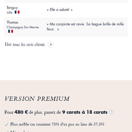
Tanguy
« Elle a adoré! »
Lille
Thomas
« Ma conjointe est ravie. Sa bague brille de mille
Champigny Sur Marne
feux. »
Voir tous les avis clients
VERSION PREMIUM
Pour
de plus, passez de
480 €
9 carats à 18 carats
?
Plus noble car contient 75% d'or pur au lieu de 37,5%