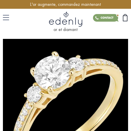
L'or augmente, commandez maintenant
CONTACT
or et diamant