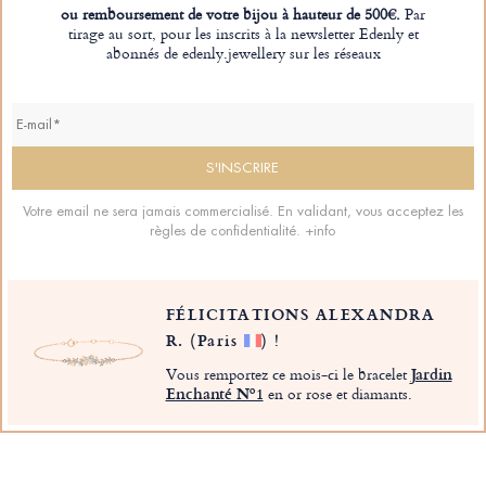
ou remboursement de votre bijou à hauteur de 500€.
Par
tirage au sort, pour les inscrits à la newsletter Edenly et
abonnés de edenly.jewellery sur les réseaux
Votre email ne sera jamais commercialisé. En validant, vous acceptez les
règles de confidentialité.
+info
FÉLICITATIONS ALEXANDRA
R.
(Paris
)
!
Vous remportez ce mois-ci le bracelet
Jardin
Enchanté Nº1
en or rose et diamants.