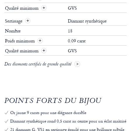
Qualité minimum
GVS
Sertissage
Diamant synthétique
Nombre
18
Poids minimum
0.09 carat
Qualité minimum
GVS
Des diamants certifiés de grande qualité
POINTS FORTS DU BIJOU
Or jaune 9 carats pour une élégance durable
Diamant synthétique rond 0,5 carat au centre pour un éclat maîtrisé
21 diamants G, VS1 en sertissage épaulé pour une brillance subtile