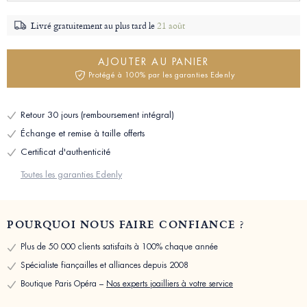
Livré gratuitement au plus tard le
21 août
AJOUTER AU PANIER
Protégé à 100% par les garanties Edenly
Retour 30 jours (remboursement intégral)
Échange et remise à taille offerts
Certificat d'authenticité
Toutes les garanties Edenly
POURQUOI NOUS FAIRE CONFIANCE ?
Plus de 50 000 clients satisfaits à 100% chaque année
Spécialiste fiançailles et alliances depuis 2008
Boutique Paris Opéra –
Nos experts joailliers à votre service