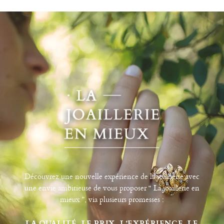
Découvrez une nouvelle expérience de la joaillerie avec
une envie ambitieuse de vous proposer “ La joaillerie en
mieux ”, via plusieurs promesses :
LA QUALITÉ, LE PRIX, L’EXPÉRIENCE, LE