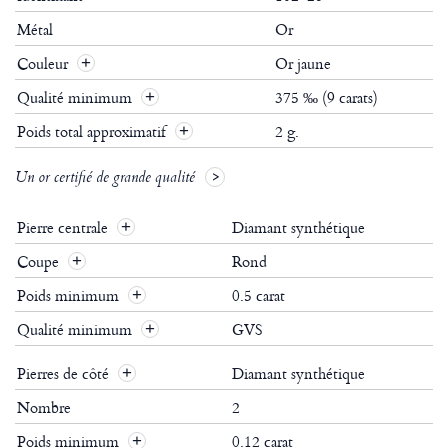
Métal
Or
Couleur
Or jaune
Qualité minimum
375 ‰ (9 carats)
Poids total approximatif
2 g.
Un or certifié de grande qualité
Pierre centrale
Diamant synthétique
Coupe
Rond
Poids minimum
0.5 carat
Qualité minimum
GVS
Pierres de côté
Diamant synthétique
Nombre
2
Poids minimum
0.12 carat