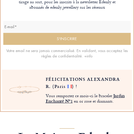
tirage au sort, pour les inscrits à la newsletter Edenly et
abonnés de edenly.jewellery sur les réseaux
Votre email ne sera jamais commercialisé. En validant, vous acceptez les
règles de confidentialité.
+info
FÉLICITATIONS ALEXANDRA
R.
(Paris
)
!
Vous remportez ce mois-ci le bracelet
Jardin
Enchanté Nº1
en or rose et diamants.