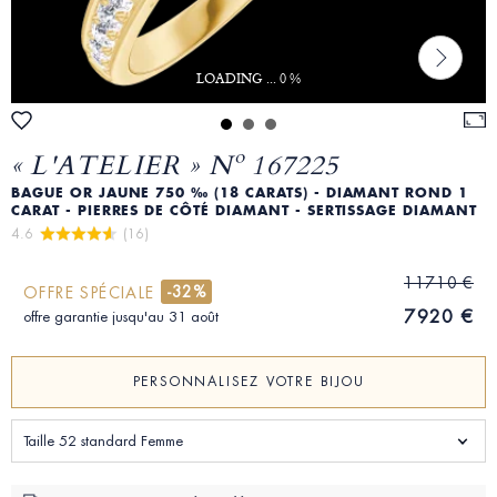
LOADING ... 0 %
« L'ATELIER » Nº 167225
BAGUE OR JAUNE 750 ‰ (18 CARATS) - DIAMANT ROND 1
CARAT - PIERRES DE CÔTÉ DIAMANT - SERTISSAGE DIAMANT
4.6 
 (16)
11710 €
-32%
OFFRE SPÉCIALE
7920 €
offre garantie jusqu'au 31 août
PERSONNALISEZ VOTRE BIJOU
Taille 52 standard Femme