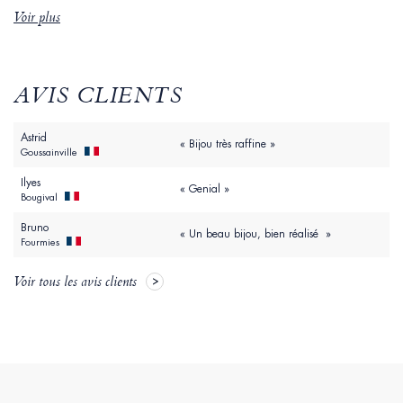
Voir plus
AVIS CLIENTS
Astrid
« Bijou très raffine »
Goussainville
Ilyes
« Genial »
Bougival
Bruno
« Un beau bijou, bien réalisé »
Fourmies
Voir tous les avis clients