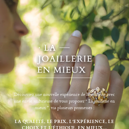
Découvrez une nouvelle expérience de la joaillerie avec
une envie ambitieuse de vous proposer “ La joaillerie en
mieux ”, via plusieurs promesses :
LA QUALITÉ, LE PRIX, L’EXPÉRIENCE, LE
CHOIX ET L’ÉTHIQUE, EN MIEUX...