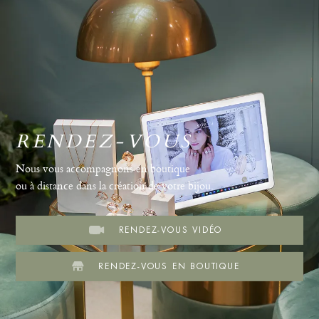
RENDEZ-VOUS
Nous vous accompagnons en boutique
ou à distance dans la création de votre bijou.
RENDEZ-VOUS VIDÉO
RENDEZ-VOUS EN BOUTIQUE