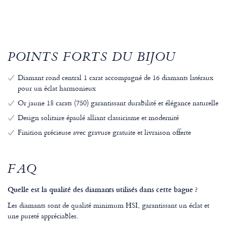
POINTS FORTS DU BIJOU
Diamant rond central 1 carat accompagné de 16 diamants latéraux
pour un éclat harmonieux
Or jaune 18 carats (750) garantissant durabilité et élégance naturelle
Design solitaire épaulé alliant classicisme et modernité
Finition précieuse avec gravure gratuite et livraison offerte
FAQ
Quelle est la qualité des diamants utilisés dans cette bague ?
Les diamants sont de qualité minimum HSI, garantissant un éclat et
une pureté appréciables.