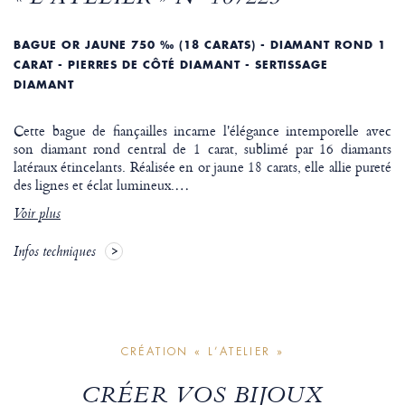
BAGUE OR JAUNE 750 ‰ (18 CARATS) - DIAMANT ROND 1
CARAT - PIERRES DE CÔTÉ DIAMANT - SERTISSAGE
DIAMANT
Cette bague de fiançailles incarne l'élégance intemporelle avec
son diamant rond central de 1 carat, sublimé par 16 diamants
latéraux étincelants. Réalisée en or jaune 18 carats, elle allie pureté
des lignes et éclat lumineux.
…
Voir plus
Infos techniques
CRÉATION « L’ATELIER »
CRÉER VOS BIJOUX