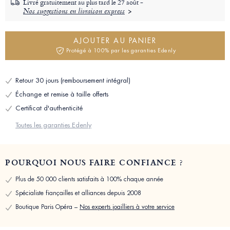
Livré gratuitement au plus tard le
27 août -
Nos suggestions en livraison express
AJOUTER AU PANIER
Protégé à 100% par les garanties Edenly
Retour 30 jours (remboursement intégral)
Échange et remise à taille offerts
Certificat d'authenticité
Toutes les garanties Edenly
POURQUOI NOUS FAIRE CONFIANCE ?
Plus de 50 000 clients satisfaits à 100% chaque année
Spécialiste fiançailles et alliances depuis 2008
Boutique Paris Opéra –
Nos experts joailliers à votre service