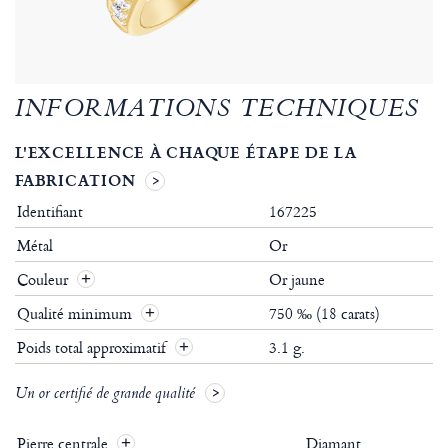
INFORMATIONS TECHNIQUES
L'EXCELLENCE À CHAQUE ÉTAPE DE LA
FABRICATION
Identifiant
167225
Métal
Or
Couleur
Or jaune
Qualité minimum
750 ‰ (18 carats)
Poids total approximatif
3.1 g.
Un or certifié de grande qualité
Pierre centrale
Diamant