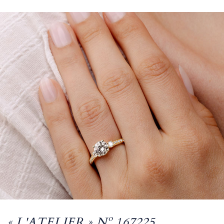
« L'ATELIER » Nº 167225