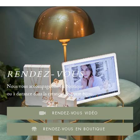
RENDEZ-VOUS
Nous vous accompagnons en boutique
ou à distance dans la création de votre bijou.
RENDEZ-VOUS VIDÉO
RENDEZ-VOUS EN BOUTIQUE