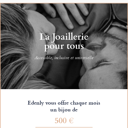
La Joaillerie
pour tous
Accessible, inclusive et universelle
Edenly vous offre chaque mois
un bijou de
500 €