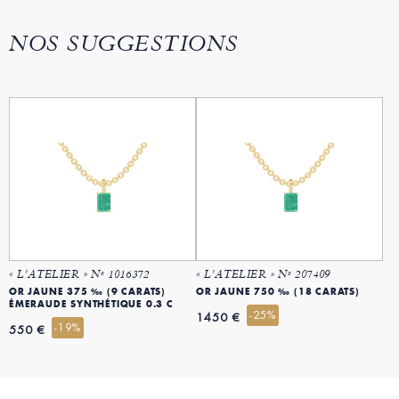
NOS SUGGESTIONS
« L'ATELIER » Nº 1016372
« L'ATELIER » Nº 207409
OR JAUNE 375 ‰ (9 CARATS)
OR JAUNE 750 ‰ (18 CARATS)
ÉMERAUDE SYNTHÉTIQUE 0.3 C
-25%
1450 €
-19%
550 €