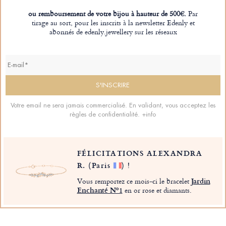
ou remboursement de votre bijou à hauteur de 500€.
Par
tirage au sort, pour les inscrits à la newsletter Edenly et
abonnés de edenly.jewellery sur les réseaux
Votre email ne sera jamais commercialisé. En validant, vous acceptez les
règles de confidentialité.
+info
FÉLICITATIONS ALEXANDRA
R.
(Paris
)
!
Vous remportez ce mois-ci le bracelet
Jardin
Enchanté Nº1
en or rose et diamants.