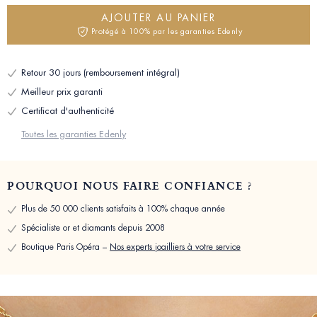
AJOUTER AU PANIER
Protégé à 100% par les garanties Edenly
Retour 30 jours (remboursement intégral)
Meilleur prix garanti
Certificat d'authenticité
Toutes les garanties Edenly
POURQUOI NOUS FAIRE CONFIANCE ?
Plus de 50 000 clients satisfaits à 100% chaque année
Spécialiste or et diamants depuis 2008
Boutique Paris Opéra –
Nos experts joailliers à votre service