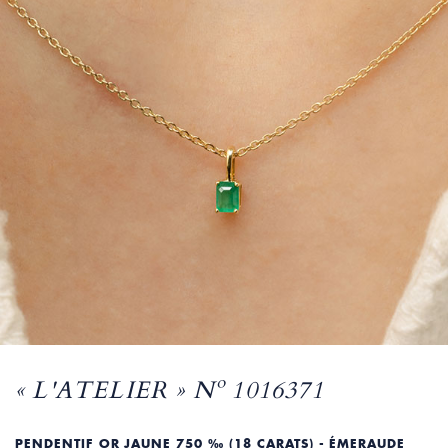
« L'ATELIER » Nº 1016371
PENDENTIF OR JAUNE 750 ‰ (18 CARATS) - ÉMERAUDE