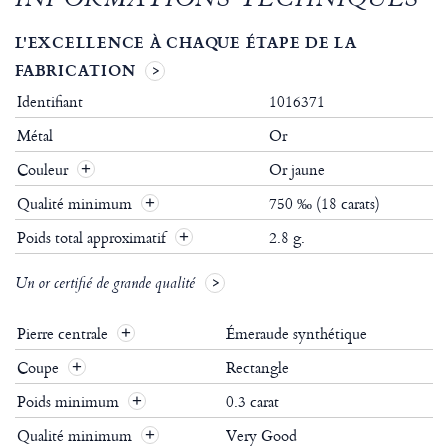
INFORMATIONS TECHNIQUES
L'EXCELLENCE À CHAQUE ÉTAPE DE LA
FABRICATION
Identifiant
1016371
Métal
Or
Couleur
Or jaune
Qualité minimum
750 ‰ (18 carats)
Poids total approximatif
2.8 g.
Un or certifié de grande qualité
Pierre centrale
Émeraude synthétique
Coupe
Rectangle
Poids minimum
0.3 carat
Qualité minimum
Very Good