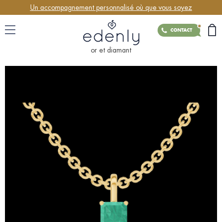
Un accompagnement personnalisé où que vous soyez
CONTACT
or et diamant