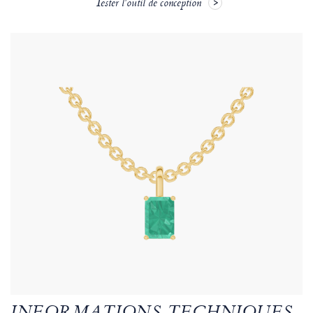
Tester l'outil de conception