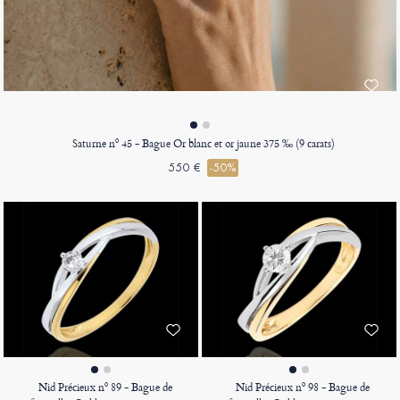
Saturne nº 45 - Bague Or blanc et or jaune 375 ‰ (9 carats)
550 €
-50%
Nid Précieux nº 89 - Bague de
Nid Précieux nº 98 - Bague de