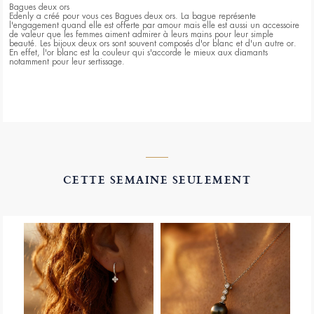
Bagues deux ors
Edenly a créé pour vous ces Bagues deux ors. La bague représente
l'engagement quand elle est offerte par amour mais elle est aussi un accessoire
de valeur que les femmes aiment admirer à leurs mains pour leur simple
beauté. Les bijoux deux ors sont souvent composés d'or blanc et d'un autre or.
En effet, l'or blanc est la couleur qui s'accorde le mieux aux diamants
notamment pour leur sertissage.
CETTE SEMAINE SEULEMENT