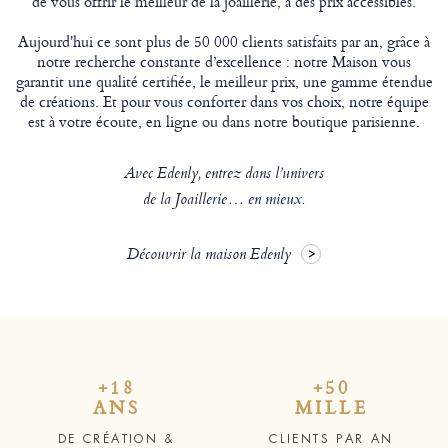
de vous offrir le meilleur de la joaillerie, à des prix accessibles.
Aujourd'hui ce sont plus de 50 000 clients satisfaits par an, grâce à
notre recherche constante d’excellence : notre Maison vous
garantit une qualité certifiée, le meilleur prix, une gamme étendue
de créations. Et pour vous conforter dans vos choix, notre équipe
est à votre écoute, en ligne ou dans notre boutique parisienne.
Avec Edenly, entrez dans l’univers
de la Joaillerie… en mieux.
Découvrir la maison Edenly
+18
+50
ANS
MILLE
DE CRÉATION &
CLIENTS PAR AN