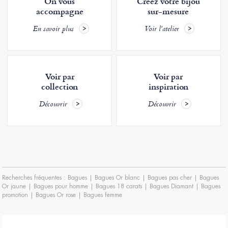
On vous
Créez votre bijou
accompagne
sur-mesure
En savoir plus
Voir l'atelier
Voir par
Voir par
collection
inspiration
Découvrir
Découvrir
Recherches fréquentes :
Bagues
|
Bagues Or blanc
|
Bagues pas cher
|
Bagues
Or jaune
|
Bagues pour homme
|
Bagues 18 carats
|
Bagues Diamant
|
Bagues
promotion
|
Bagues Or rose
|
Bagues femme