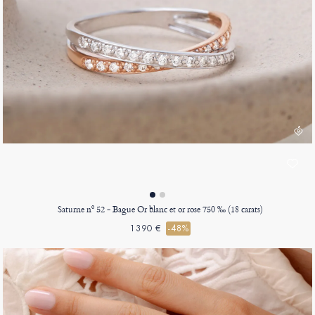
Saturne nº 52 - Bague Or blanc et or rose 750 ‰ (18 carats)
1390 €
-48%