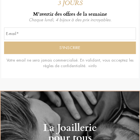
3 JOURS
M'avertir des offres de la semaine
Chaque lundi, 4 bijoux à des prix incroyables.
Votre email ne sera jamais commercialisé. En validant, vous acceptez les
règles de confidentialité.
+info
La Joaillerie
pour tous