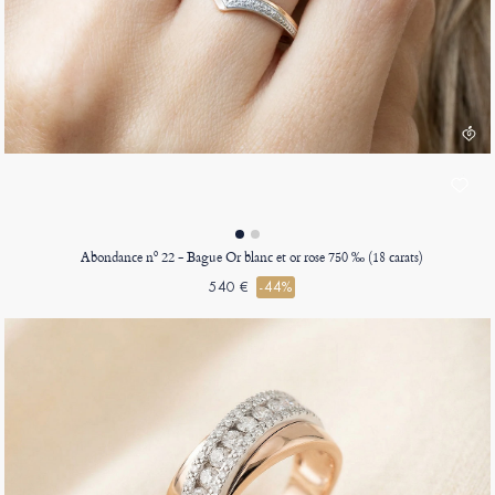
Abondance nº 22 - Bague Or blanc et or rose 750 ‰ (18 carats)
540 €
-44%