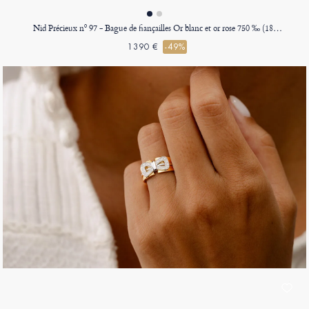
Nid Précieux nº 97 - Bague de fiançailles Or blanc et or rose 750 ‰ (18 carats)
1390 €
-49%