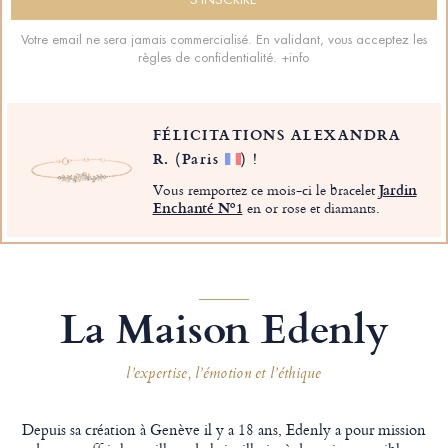
Votre email ne sera jamais commercialisé. En validant, vous acceptez les
règles de confidentialité.
+info
FÉLICITATIONS ALEXANDRA
R.
(Paris
)
!
Vous remportez ce mois-ci le bracelet
Jardin
Enchanté Nº1
en or rose et diamants.
La Maison Edenly
l’expertise, l’émotion et l’éthique
Depuis sa création à Genève il y a 18 ans, Edenly a pour mission