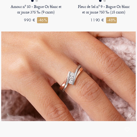
Amour nº 50 - Bague Or blanc et
Fleur de Sel nº 9 - Bague Or blanc
or jaune 375 ‰ (9 carats)
et or jaune 750 ‰ (18 carats)
990 €
-46%
1190 €
-48%