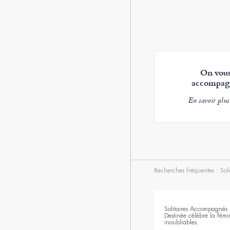
On vou
accompag
En savoir plus
Recherches fréquentes :
Sol
Solitaires Accompagnés 
Destinée célèbre la fémi
inoubliables.