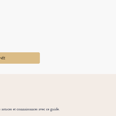
INÉE
s astuces et connaissances avec ce guide.