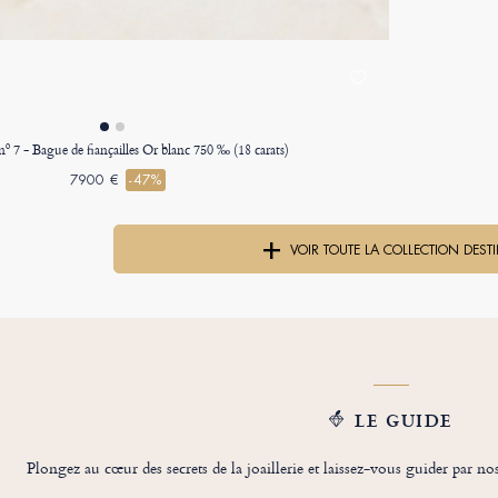
nº 7 - Bague de fiançailles Or blanc 750 ‰ (18 carats)
7900 €
-47%
VOIR TOUTE LA COLLECTION DEST
LE GUIDE
Plongez au cœur des secrets de la joaillerie et laissez-vous guider par no