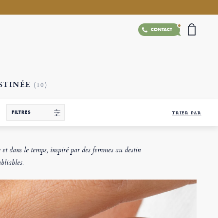
CONTACT
STINÉE
(10)
FILTRES
TRIER PAR
e et dans le temps, inspiré par des femmes au destin
bliables.