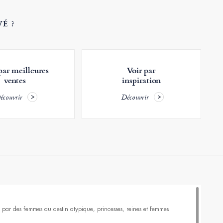
É ?
par meilleures
Voir par
ventes
inspiration
écouvrir
Découvrir
ré par des femmes au destin atypique, princesses, reines et femmes