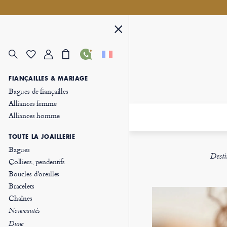
FIANÇAILLES & MARIAGE
Bagues de fiançailles
Alliances femme
Alliances homme
TOUTE LA JOAILLERIE
Bagues
Desti
Colliers, pendentifs
Boucles d'oreilles
Bracelets
Chaînes
Nouveautés
Dune