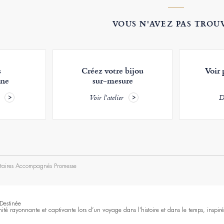
VOUS N'AVEZ PAS TROUV
s
Créez votre bijou
Voir 
ne
sur-mesure
Voir l'atelier
D
itaires Accompagnés Promesse
Destinée
nité rayonnante et captivante lors d’un voyage dans l’histoire et dans le temps, inspi