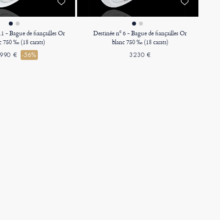
1 - Bague de fiançailles Or
Destinée nº 6 - Bague de fiançailles Or
c 750 ‰ (18 carats)
blanc 750 ‰ (18 carats)
990 €
-56%
3230 €