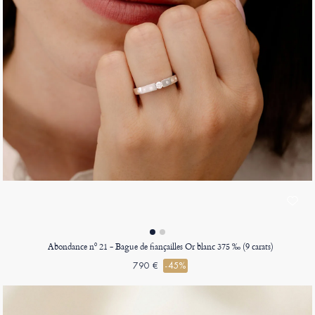
Abondance nº 21 - Bague de fiançailles Or blanc 375 ‰ (9 carats)
790 €
-45%