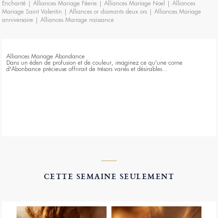
Enchanté
|
Alliances Mariage Féerie
|
Alliances Mariage Noel
|
Alliances
Mariage Saint Valentin
|
Alliances or diamants deux ors
|
Alliances Mariage
anniversaire
|
Alliances Mariage naissance
Alliances Mariage Abondance
Dans un éden de profusion et de couleur, imaginez ce qu'une corne
d'Abonbance précieuse offrirait de trésors variés et désirables...
CETTE SEMAINE SEULEMENT