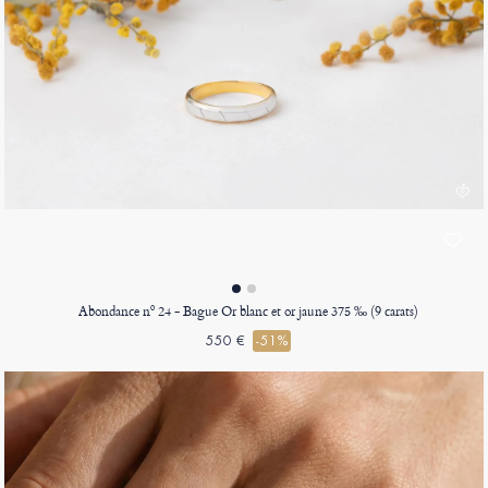
Abondance nº 24 - Bague Or blanc et or jaune 375 ‰ (9 carats)
550 €
-51%