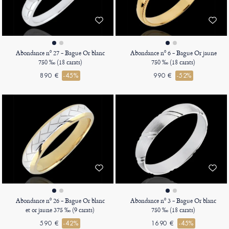
Abondance nº 27 - Bague Or blanc
Abondance nº 6 - Bague Or jaune
750 ‰ (18 carats)
750 ‰ (18 carats)
890 €
-45%
990 €
-52%
Abondance nº 26 - Bague Or blanc
Abondance nº 3 - Bague Or blanc
et or jaune 375 ‰ (9 carats)
750 ‰ (18 carats)
590 €
-42%
1690 €
-45%