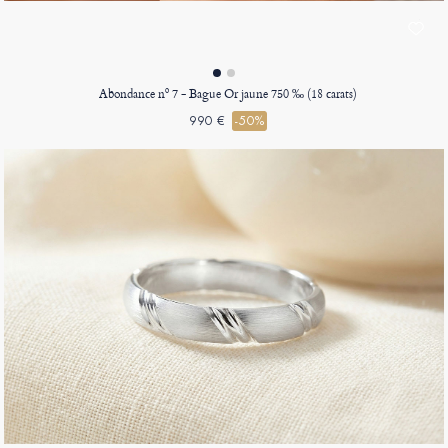
Abondance nº 7 - Bague Or jaune 750 ‰ (18 carats)
990 €
-50%