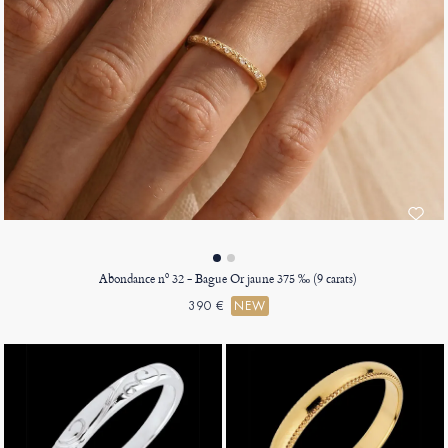
Abondance nº 32 - Bague Or jaune 375 ‰ (9 carats)
390 €
NEW