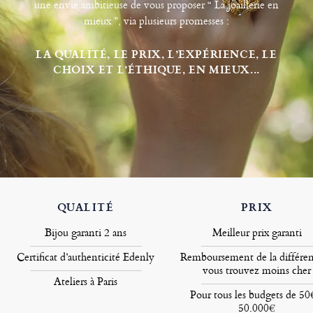
une envie ambitieuse de vous proposer “ La joaillerie en
mieux ”, via plusieurs promesses :
LA QUALITÉ, LE PRIX, L’EXPÉRIENCE, LE
CHOIX ET L’ÉTHIQUE, EN MIEUX...
QUALITÉ
PRIX
Bijou garanti 2 ans
Meilleur prix garanti
Certificat d’authenticité Edenly
Remboursement de la différen
vous trouvez moins cher
Ateliers à Paris
Pour tous les budgets de 50
50.000€