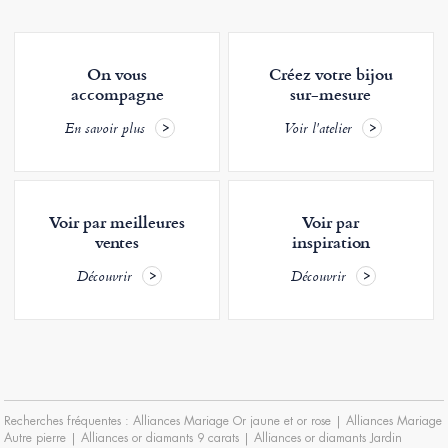
On vous
Créez votre bijou
accompagne
sur-mesure
En savoir plus
Voir l'atelier
Voir par meilleures
Voir par
ventes
inspiration
Découvrir
Découvrir
Recherches fréquentes :
Alliances Mariage Or jaune et or rose
|
Alliances Mariage
Autre pierre
|
Alliances or diamants 9 carats
|
Alliances or diamants Jardin