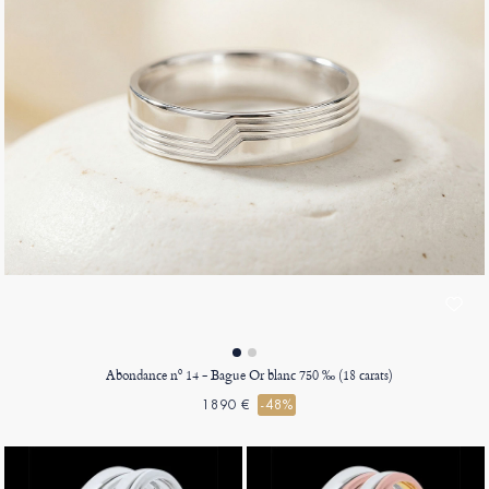
Abondance nº 14 - Bague Or blanc 750 ‰ (18 carats)
1890 €
-48%