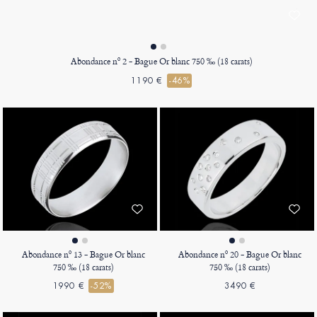
Abondance nº 2 - Bague Or blanc 750 ‰ (18 carats)
1190 €
-46%
Abondance nº 13 - Bague Or blanc
Abondance nº 20 - Bague Or blanc
750 ‰ (18 carats)
750 ‰ (18 carats)
1990 €
-52%
3490 €