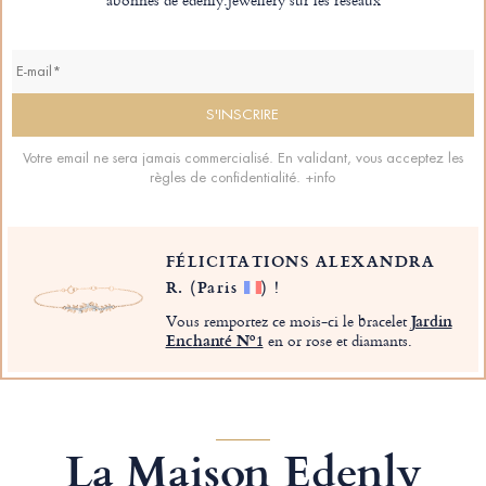
Votre email ne sera jamais commercialisé. En validant, vous acceptez les
règles de confidentialité.
+info
FÉLICITATIONS ALEXANDRA
R.
(Paris
)
!
Vous remportez ce mois-ci le bracelet
Jardin
Enchanté Nº1
en or rose et diamants.
La Maison Edenly