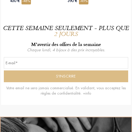
450 €
-48%
390 €
-49%
CETTE SEMAINE SEULEMENT - PLUS QUE
2 JOURS
M'avertir des offres de la semaine
Chaque lundi, 4 bijoux à des prix incroyables.
Votre email ne sera jamais commercialisé. En validant, vous acceptez les
règles de confidentialité.
+info