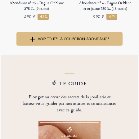
Abondance nº 25 - Bague Or blanc
Abondance nº 4 - Bague Or blanc
375 ‰ (9 carats)
et or jaune 750 ‰ (18 carats)
590 €
-43%
990 €
-44%
VOIR TOUTE LA COLLECTION ABONDANCE
LE GUIDE
Plongez au cœur des secrets de la joaillerie et
laissez-vous guider par nos astuces et connaissances
avec ce guide.
LE GUIDE