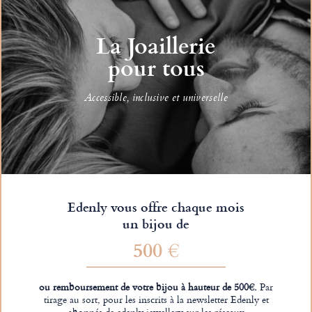
La Joaillerie
pour tous
Accessible, inclusive et universelle
Edenly vous offre chaque mois
un bijou de
500 €
ou remboursement de votre bijou à hauteur de 500€.
Par
tirage au sort, pour les inscrits à la newsletter Edenly et
abonnés de edenly.jewellery sur les réseaux